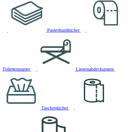
Papierhandtücher
Toilettenpapier
Liegenabdeckungen
Taschentücher