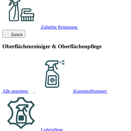
Zubehör Reinigung
Zurück
Oberflächenreiniger & Oberflächenpflege
Alle anzeigen
Kunststoffreiniger
Lederpflege