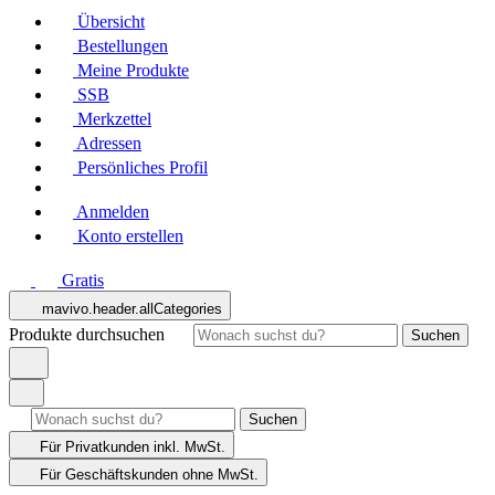
Übersicht
Bestellungen
Meine Produkte
SSB
Merkzettel
Adressen
Persönliches Profil
Anmelden
Konto erstellen
Gratis
mavivo.header.allCategories
Produkte durchsuchen
Suchen
Suchen
Für Privatkunden
inkl. MwSt.
Für Geschäftskunden
ohne MwSt.