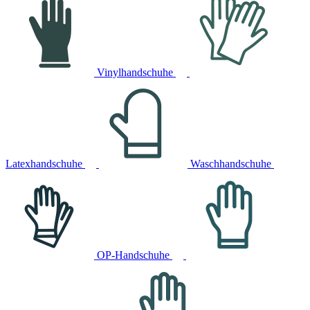
Vinylhandschuhe
Latexhandschuhe
Waschhandschuhe
OP-Handschuhe