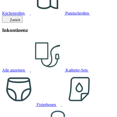
Küchenrollen
Putztuchrollen
Zurück
Inkontinenz
Alle anzeigen
Katheter-Sets
Fixierhosen