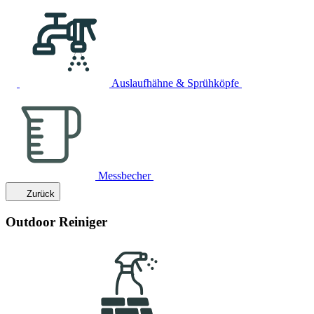
Auslaufhähne & Sprühköpfe
Messbecher
Zurück
Outdoor Reiniger