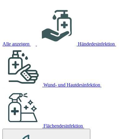
Alle anzeigen
Händedesinfektion
Wund- und Hautdesinfektion
Flächendesinfektion