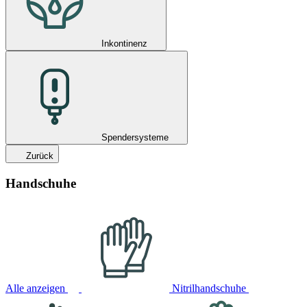
Inkontinenz
Spendersysteme
Zurück
Handschuhe
Alle anzeigen
Nitrilhandschuhe