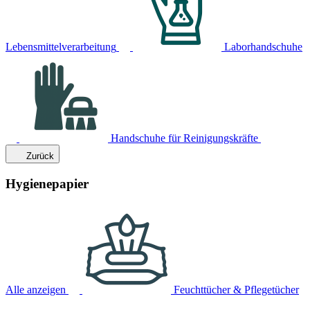
Lebensmittelverarbeitung
Laborhandschuhe
Handschuhe für Reinigungskräfte
Zurück
Hygienepapier
Alle anzeigen
Feuchttücher & Pflegetücher