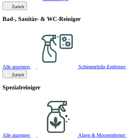
Zurück
Bad-, Sanitär- & WC-Reiniger
Alle anzeigen
Schimmelpilz-Entferner
Zurück
Spezialreiniger
Alle anzeigen
Algen & Moosentferner