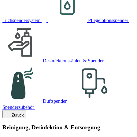
Tuchspendersystem
Pflegelotionsspender
Desinfektionssäulen & Spender
Duftspender
Spenderzubehör
Zurück
Reinigung, Desinfektion & Entsorgung