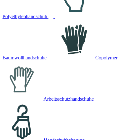
Polyethylenhandschuh
Baumwollhandschuhe
Copolymer
Arbeitsschutzhandschuhe