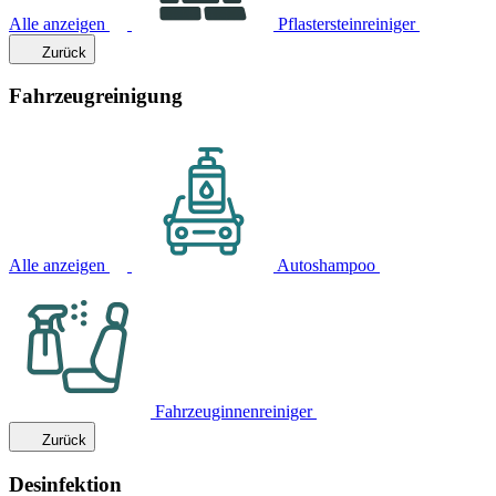
Alle anzeigen
Pflastersteinreiniger
Zurück
Fahrzeugreinigung
Alle anzeigen
Autoshampoo
Fahrzeuginnenreiniger
Zurück
Desinfektion