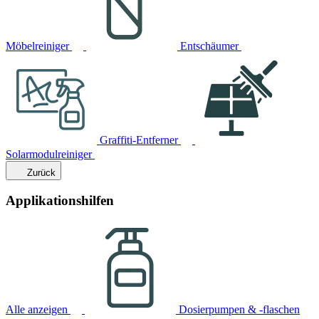
Möbelreiniger
Entschäumer
Graffiti-Entferner
Solarmodulreiniger
Zurück
Applikationshilfen
Alle anzeigen
Dosierpumpen & -flaschen