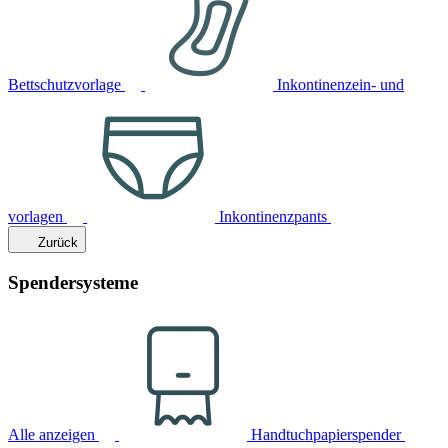
Bettschutzvorlage
Inkontinenzein- und
vorlagen
Inkontinenzpants
Zurück
Spendersysteme
Alle anzeigen
Handtuchpapierspender