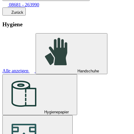
08681 - 263990
Zurück
Hygiene
Alle anzeigen
Handschuhe
Hygienepapier