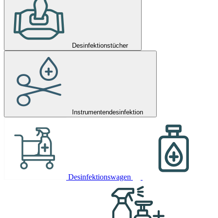
Desinfektionstücher
Instrumentendesinfektion
Desinfektionswagen