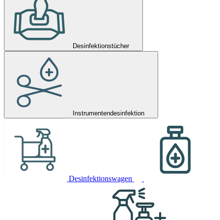
Desinfektionstücher
Instrumentendesinfektion
Desinfektionswagen