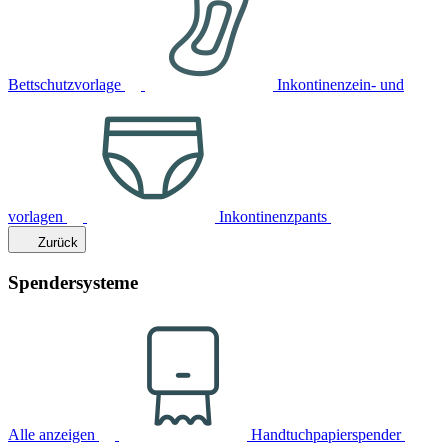
Bettschutzvorlage
Inkontinenzein- und
vorlagen
Inkontinenzpants
Zurück
Spendersysteme
Alle anzeigen
Handtuchpapierspender