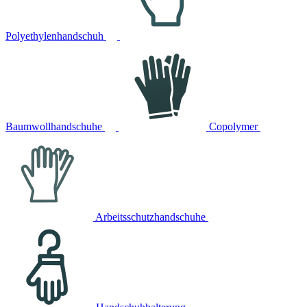
Polyethylenhandschuh
Baumwollhandschuhe
Copolymer
Arbeitsschutzhandschuhe