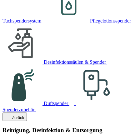
Tuchspendersystem
Pflegelotionsspender
Desinfektionssäulen & Spender
Duftspender
Spenderzubehör
Zurück
Reinigung, Desinfektion & Entsorgung