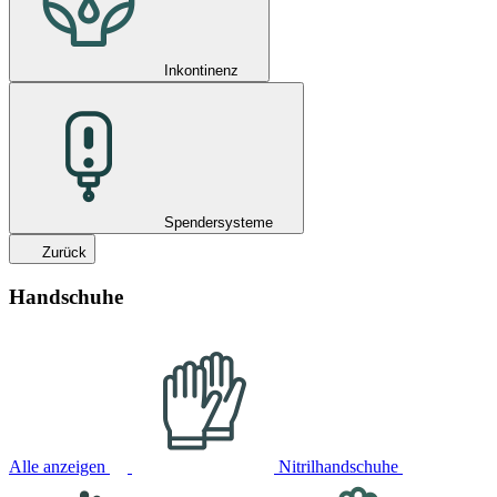
Inkontinenz
Spendersysteme
Zurück
Handschuhe
Alle anzeigen
Nitrilhandschuhe