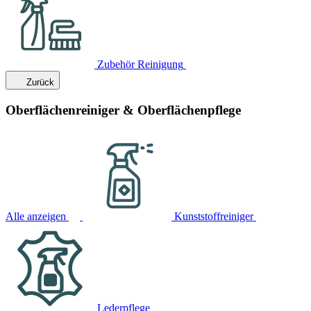
Zubehör Reinigung
Zurück
Oberflächenreiniger & Oberflächenpflege
Alle anzeigen
Kunststoffreiniger
Lederpflege