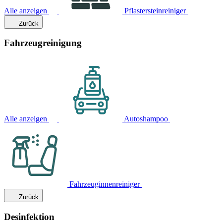
Alle anzeigen
Pflastersteinreiniger
Zurück
Fahrzeugreinigung
Alle anzeigen
Autoshampoo
Fahrzeuginnenreiniger
Zurück
Desinfektion