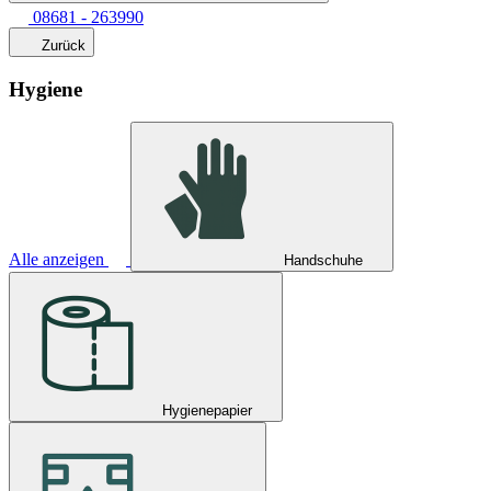
08681 - 263990
Zurück
Hygiene
Alle anzeigen
Handschuhe
Hygienepapier