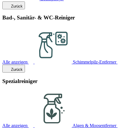
Zurück
Bad-, Sanitär- & WC-Reiniger
Alle anzeigen
Schimmelpilz-Entferner
Zurück
Spezialreiniger
Alle anzeigen
Algen & Moosentferner