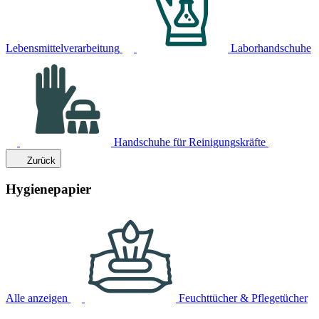
Lebensmittelverarbeitung
Laborhandschuhe
Handschuhe für Reinigungskräfte
Zurück
Hygienepapier
Alle anzeigen
Feuchttücher & Pflegetücher