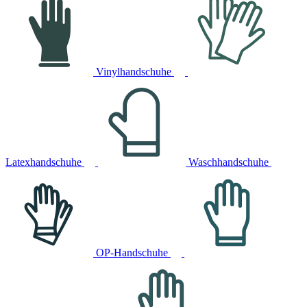
Vinylhandschuhe
Latexhandschuhe
Waschhandschuhe
OP-Handschuhe