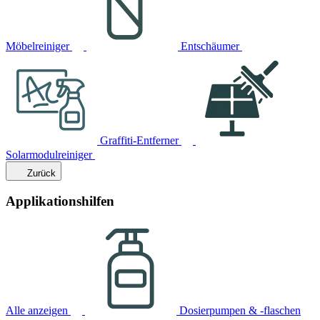
Möbelreiniger
Entschäumer
Graffiti-Entferner
Solarmodulreiniger
Zurück
Applikationshilfen
Alle anzeigen
Dosierpumpen & -flaschen