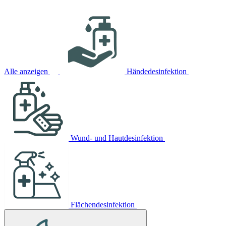
Alle anzeigen
Händedesinfektion
Wund- und Hautdesinfektion
Flächendesinfektion