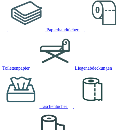
Papierhandtücher
Toilettenpapier
Liegenabdeckungen
Taschentücher