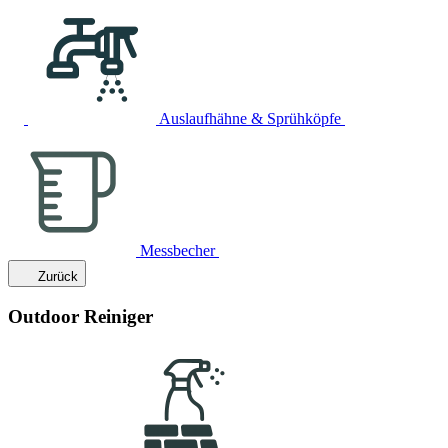
Auslaufhähne & Sprühköpfe
Messbecher
Zurück
Outdoor Reiniger