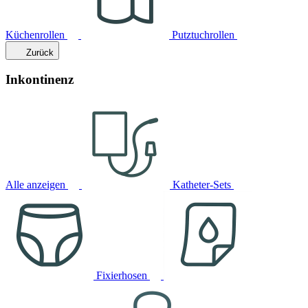
Küchenrollen
Putztuchrollen
Zurück
Inkontinenz
Alle anzeigen
Katheter-Sets
Fixierhosen