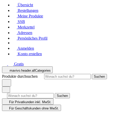
Übersicht
Bestellungen
Meine Produkte
SSB
Merkzettel
Adressen
Persönliches Profil
Anmelden
Konto erstellen
Gratis
mavivo.header.allCategories
Produkte durchsuchen
Suchen
Suchen
Für Privatkunden
inkl. MwSt.
Für Geschäftskunden
ohne MwSt.