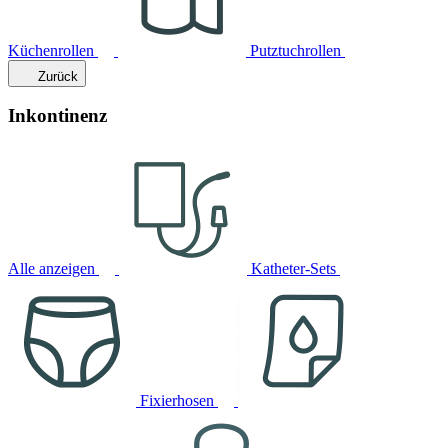
Küchenrollen
Putztuchrollen
Zurück
Inkontinenz
Alle anzeigen
Katheter-Sets
Fixierhosen