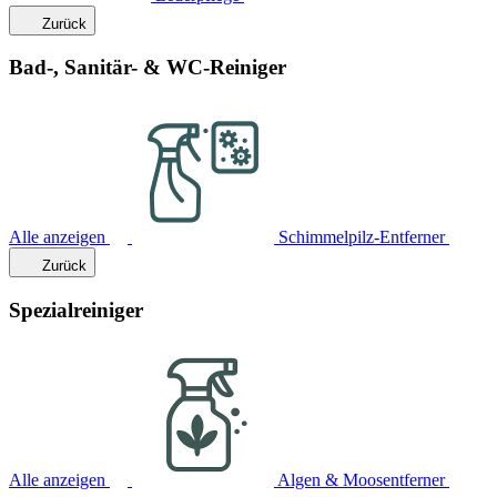
Zurück
Bad-, Sanitär- & WC-Reiniger
Alle anzeigen
Schimmelpilz-Entferner
Zurück
Spezialreiniger
Alle anzeigen
Algen & Moosentferner