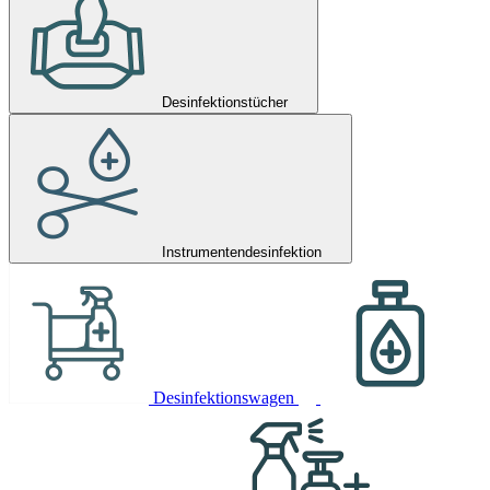
Desinfektionstücher
Instrumentendesinfektion
Desinfektionswagen