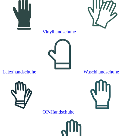
Vinylhandschuhe
Latexhandschuhe
Waschhandschuhe
OP-Handschuhe