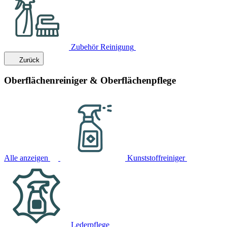
Zubehör Reinigung
Zurück
Oberflächenreiniger & Oberflächenpflege
Alle anzeigen
Kunststoffreiniger
Lederpflege