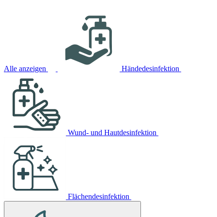
Alle anzeigen
Händedesinfektion
Wund- und Hautdesinfektion
Flächendesinfektion