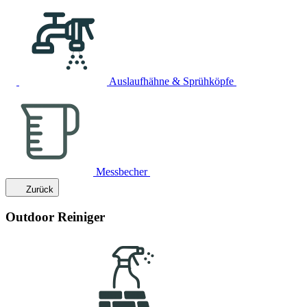
Auslaufhähne & Sprühköpfe
Messbecher
Zurück
Outdoor Reiniger