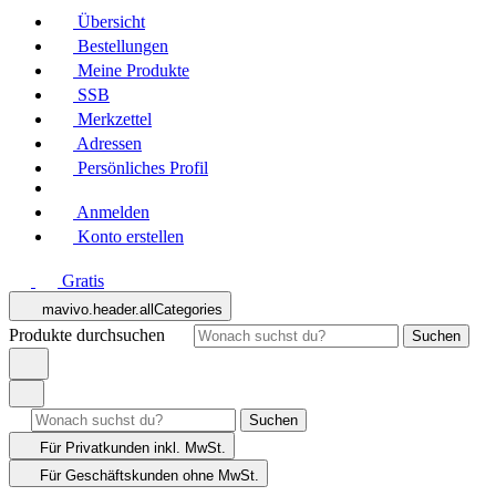
Übersicht
Bestellungen
Meine Produkte
SSB
Merkzettel
Adressen
Persönliches Profil
Anmelden
Konto erstellen
Gratis
mavivo.header.allCategories
Produkte durchsuchen
Suchen
Suchen
Für Privatkunden
inkl. MwSt.
Für Geschäftskunden
ohne MwSt.