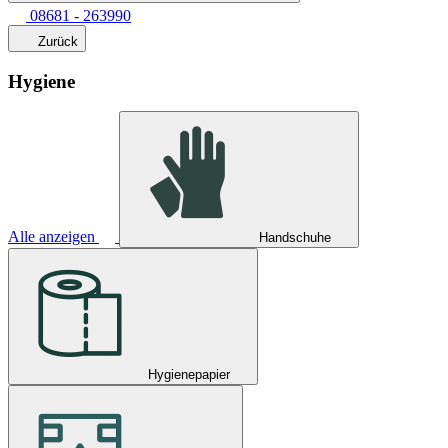
08681 - 263990
Zurück
Hygiene
Alle anzeigen
Handschuhe
Hygienepapier