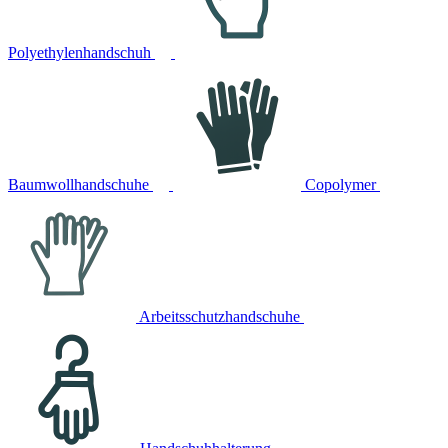
Polyethylenhandschuh
Baumwollhandschuhe
Copolymer
Arbeitsschutzhandschuhe