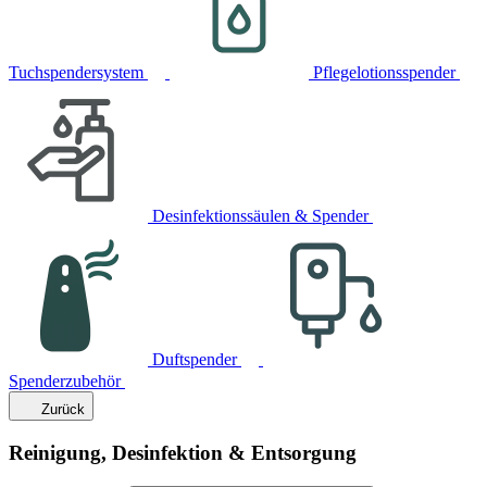
Tuchspendersystem
Pflegelotionsspender
Desinfektionssäulen & Spender
Duftspender
Spenderzubehör
Zurück
Reinigung, Desinfektion & Entsorgung