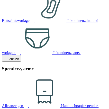
Bettschutzvorlage
Inkontinenzein- und
vorlagen
Inkontinenzpants
Zurück
Spendersysteme
Alle anzeigen
Handtuchpapierspender