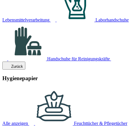
Lebensmittelverarbeitung
Laborhandschuhe
Handschuhe für Reinigungskräfte
Zurück
Hygienepapier
Alle anzeigen
Feuchttücher & Pflegetücher