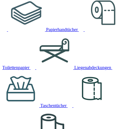
Papierhandtücher
Toilettenpapier
Liegenabdeckungen
Taschentücher