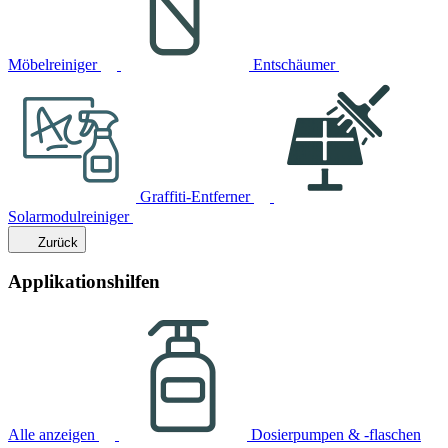
Möbelreiniger
Entschäumer
Graffiti-Entferner
Solarmodulreiniger
Zurück
Applikationshilfen
Alle anzeigen
Dosierpumpen & -flaschen