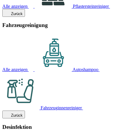
Alle anzeigen
Pflastersteinreiniger
Zurück
Fahrzeugreinigung
Alle anzeigen
Autoshampoo
Fahrzeuginnenreiniger
Zurück
Desinfektion