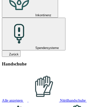
Inkontinenz
Spendersysteme
Zurück
Handschuhe
Alle anzeigen
Nitrilhandschuhe