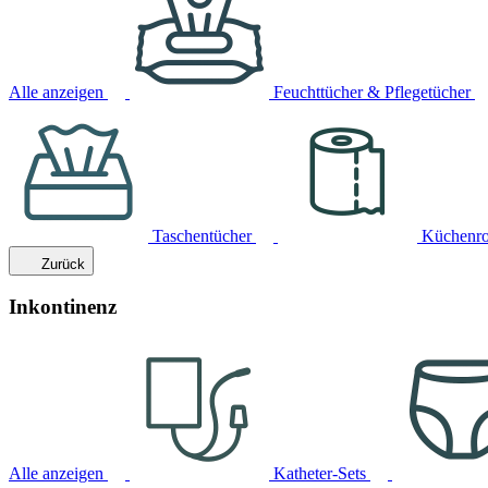
Alle anzeigen
Feuchttücher & Pflegetücher
Taschentücher
Küchenro
Zurück
Inkontinenz
Alle anzeigen
Katheter-Sets