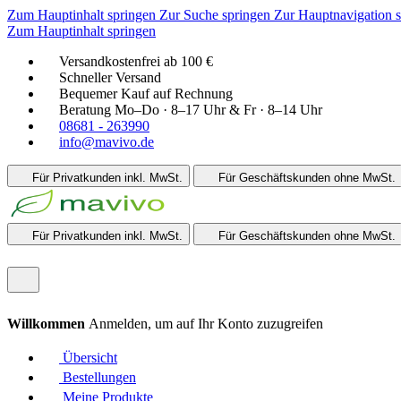
Zum Hauptinhalt springen
Zur Suche springen
Zur Hauptnavigation 
Zum Hauptinhalt springen
Versandkostenfrei ab 100 €
Schneller Versand
Bequemer Kauf auf Rechnung
Beratung Mo–Do · 8–17 Uhr & Fr · 8–14 Uhr
08681 - 263990
info@mavivo.de
Für Privatkunden
inkl. MwSt.
Für Geschäftskunden
ohne MwSt.
Für Privatkunden
inkl. MwSt.
Für Geschäftskunden
ohne MwSt.
Willkommen
Anmelden, um auf Ihr Konto zuzugreifen
Übersicht
Bestellungen
Meine Produkte