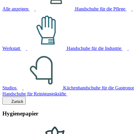
Alle anzeigen
Handschuhe für die Pflege
Werkstatt
Handschuhe für die Industrie
Studios
Küchenhandschuhe für die Gastrono
Handschuhe für Reinigungskräfte
Zurück
Hygienepapier