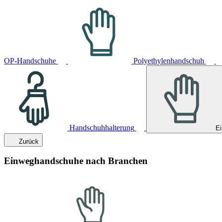
OP-Handschuhe
Polyethylenhandschuh
Handschuhhalterung
E
Zurück
Einweghandschuhe nach Branchen