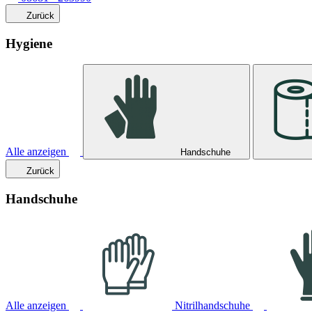
Zurück
Hygiene
Alle anzeigen
Handschuhe
Zurück
Handschuhe
Alle anzeigen
Nitrilhandschuhe