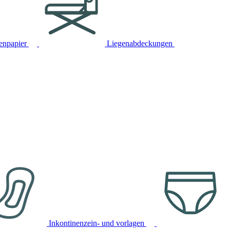
tenpapier
Liegenabdeckungen
Inkontinenzein- und vorlagen