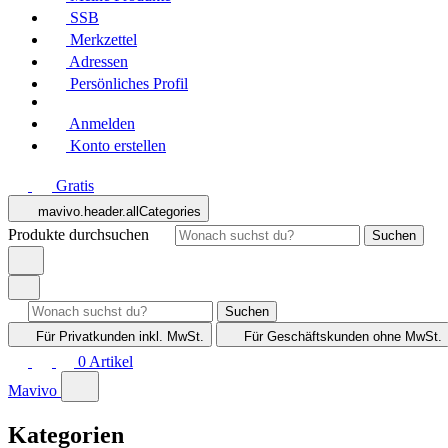
SSB
Merkzettel
Adressen
Persönliches Profil
Anmelden
Konto erstellen
Gratis
mavivo.header.allCategories
Produkte durchsuchen
Suchen
Suchen
Für Privatkunden
inkl. MwSt.
Für Geschäftskunden
ohne MwSt.
0
Artikel
Mavivo
Kategorien