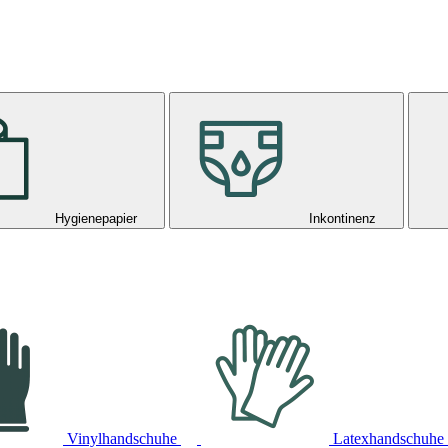
Hygienepapier
Inkontinenz
Vinylhandschuhe
Latexhandschuhe