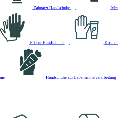
Zahnarzt Handschuhe
Med
Friseur Handschuhe
Kosmet
mie
Handschuhe zur Lebensmittelverarbeitung