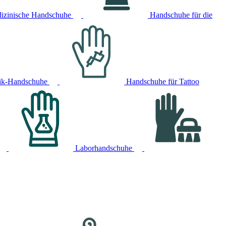
izinische Handschuhe
Handschuhe für die
ik-Handschuhe
Handschuhe für Tattoo
Laborhandschuhe