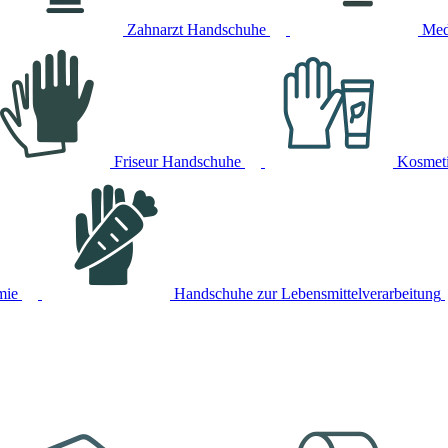
Zahnarzt Handschuhe
Med
Friseur Handschuhe
Kosmet
mie
Handschuhe zur Lebensmittelverarbeitung