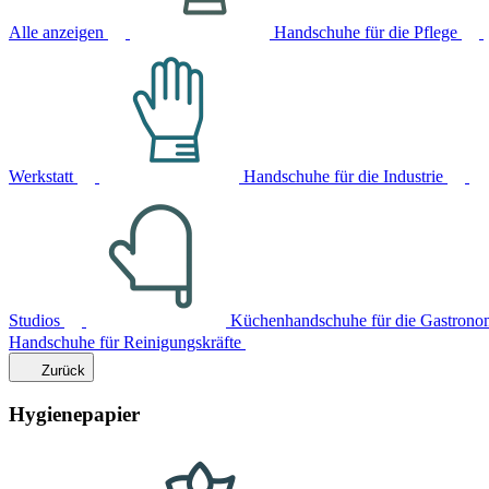
Alle anzeigen
Handschuhe für die Pflege
Werkstatt
Handschuhe für die Industrie
Studios
Küchenhandschuhe für die Gastrono
Handschuhe für Reinigungskräfte
Zurück
Hygienepapier