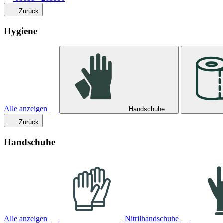
Zurück
Hygiene
Alle anzeigen
Handschuhe
Zurück
Handschuhe
Alle anzeigen
Nitrilhandschuhe