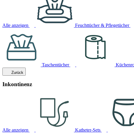
Alle anzeigen
Feuchttücher & Pflegetücher
Taschentücher
Küchenro
Zurück
Inkontinenz
Alle anzeigen
Katheter-Sets