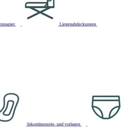
tenpapier
Liegenabdeckungen
Inkontinenzein- und vorlagen