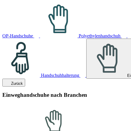
OP-Handschuhe
Polyethylenhandschuh
Handschuhhalterung
E
Zurück
Einweghandschuhe nach Branchen