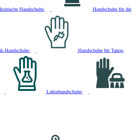
izinische Handschuhe
Handschuhe für die
ik-Handschuhe
Handschuhe für Tattoo
Laborhandschuhe