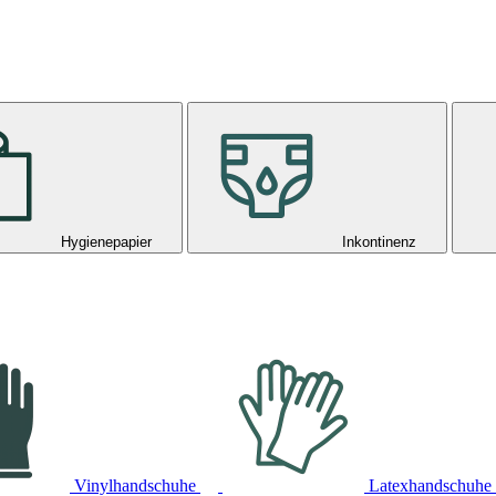
Hygienepapier
Inkontinenz
Vinylhandschuhe
Latexhandschuhe