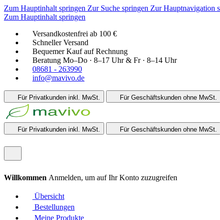
Zum Hauptinhalt springen
Zur Suche springen
Zur Hauptnavigation 
Zum Hauptinhalt springen
Versandkostenfrei ab 100 €
Schneller Versand
Bequemer Kauf auf Rechnung
Beratung Mo–Do · 8–17 Uhr & Fr · 8–14 Uhr
08681 - 263990
info@mavivo.de
Für Privatkunden
inkl. MwSt.
Für Geschäftskunden
ohne MwSt.
Für Privatkunden
inkl. MwSt.
Für Geschäftskunden
ohne MwSt.
Willkommen
Anmelden, um auf Ihr Konto zuzugreifen
Übersicht
Bestellungen
Meine Produkte