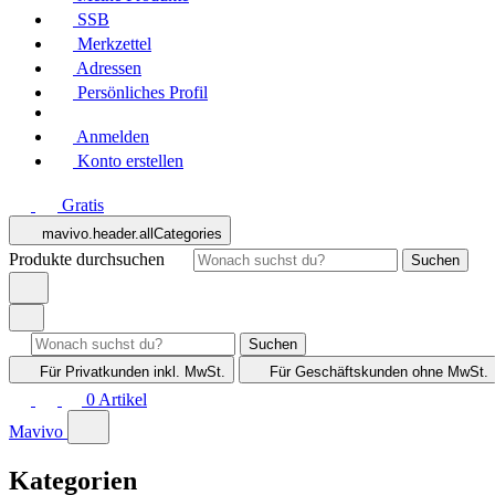
SSB
Merkzettel
Adressen
Persönliches Profil
Anmelden
Konto erstellen
Gratis
mavivo.header.allCategories
Produkte durchsuchen
Suchen
Suchen
Für Privatkunden
inkl. MwSt.
Für Geschäftskunden
ohne MwSt.
0
Artikel
Mavivo
Kategorien