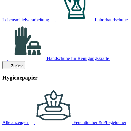
Lebensmittelverarbeitung
Laborhandschuhe
Handschuhe für Reinigungskräfte
Zurück
Hygienepapier
Alle anzeigen
Feuchttücher & Pflegetücher