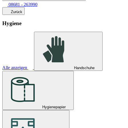
08681 - 263990
Zurück
Hygiene
Alle anzeigen
Handschuhe
Hygienepapier