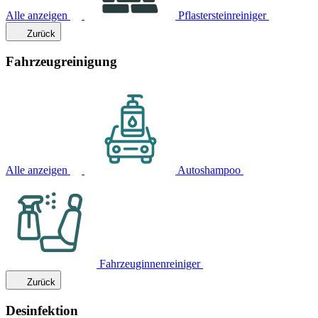
Alle anzeigen
Pflastersteinreiniger
Zurück
Fahrzeugreinigung
Alle anzeigen
Autoshampoo
Fahrzeuginnenreiniger
Zurück
Desinfektion