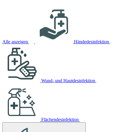
Alle anzeigen
Händedesinfektion
Wund- und Hautdesinfektion
Flächendesinfektion