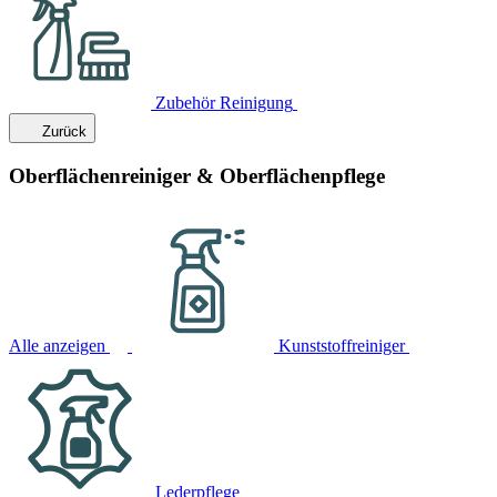
Zubehör Reinigung
Zurück
Oberflächenreiniger & Oberflächenpflege
Alle anzeigen
Kunststoffreiniger
Lederpflege