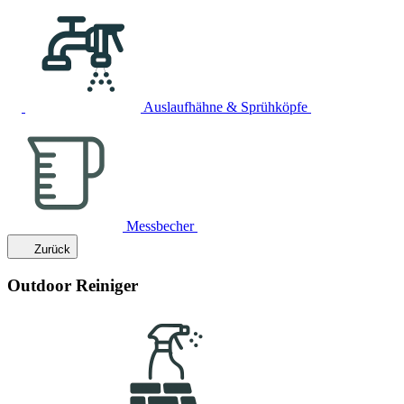
Auslaufhähne & Sprühköpfe
Messbecher
Zurück
Outdoor Reiniger