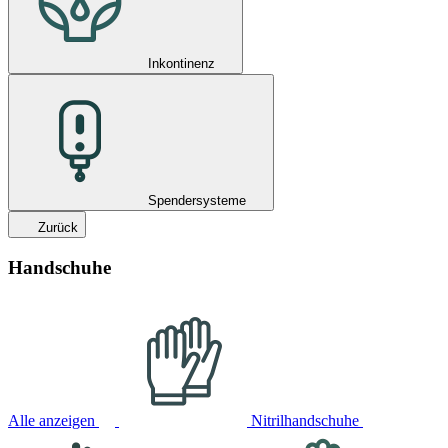
Inkontinenz
Spendersysteme
Zurück
Handschuhe
Alle anzeigen
Nitrilhandschuhe