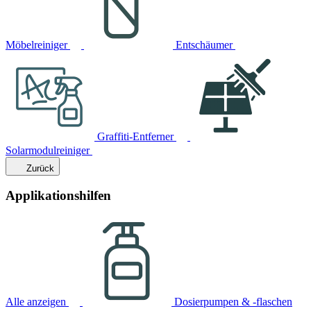
Möbelreiniger
Entschäumer
Graffiti-Entferner
Solarmodulreiniger
Zurück
Applikationshilfen
Alle anzeigen
Dosierpumpen & -flaschen