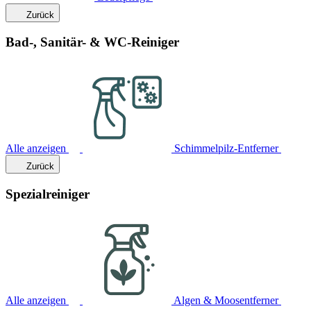
Zurück
Bad-, Sanitär- & WC-Reiniger
Alle anzeigen
Schimmelpilz-Entferner
Zurück
Spezialreiniger
Alle anzeigen
Algen & Moosentferner