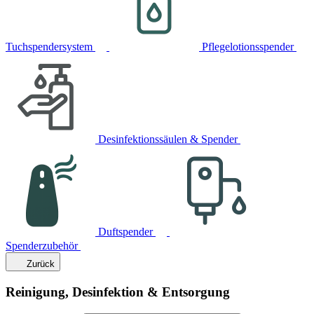
Tuchspendersystem
Pflegelotionsspender
Desinfektionssäulen & Spender
Duftspender
Spenderzubehör
Zurück
Reinigung, Desinfektion & Entsorgung