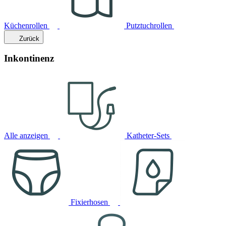
Küchenrollen
Putztuchrollen
Zurück
Inkontinenz
Alle anzeigen
Katheter-Sets
Fixierhosen