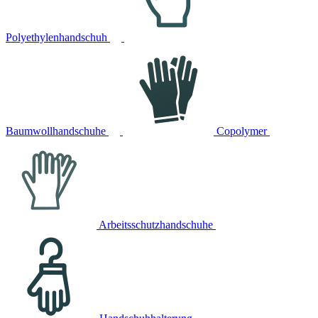
Polyethylenhandschuh
Baumwollhandschuhe
Copolymer
Arbeitsschutzhandschuhe