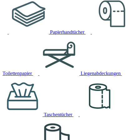
Papierhandtücher
Toilettenpapier
Liegenabdeckungen
Taschentücher