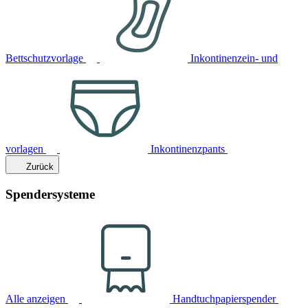
Bettschutzvorlage
Inkontinenzein- und
vorlagen
Inkontinenzpants
Zurück
Spendersysteme
Alle anzeigen
Handtuchpapierspender