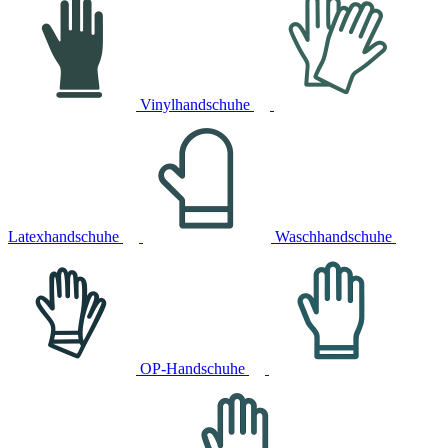
Vinylhandschuhe
Latexhandschuhe
Waschhandschuhe
OP-Handschuhe