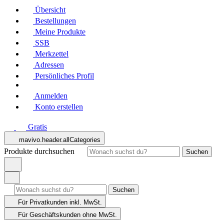
Übersicht
Bestellungen
Meine Produkte
SSB
Merkzettel
Adressen
Persönliches Profil
Anmelden
Konto erstellen
Gratis
mavivo.header.allCategories
Produkte durchsuchen
Suchen
Suchen
Für Privatkunden
inkl. MwSt.
Für Geschäftskunden
ohne MwSt.