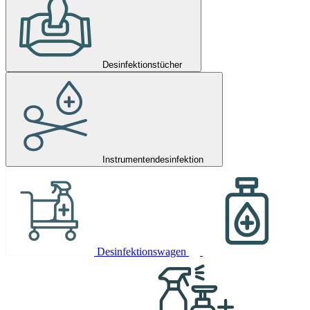
Desinfektionstücher
Instrumentendesinfektion
Desinfektionswagen