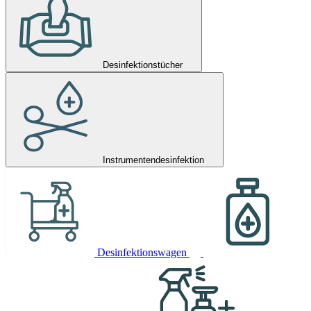
Desinfektionstücher
Instrumentendesinfektion
Desinfektionswagen