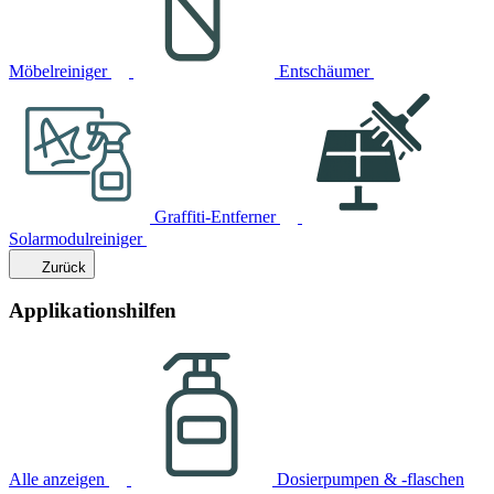
Möbelreiniger
Entschäumer
Graffiti-Entferner
Solarmodulreiniger
Zurück
Applikationshilfen
Alle anzeigen
Dosierpumpen & -flaschen