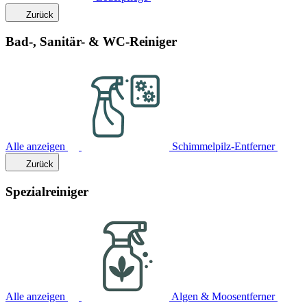
Zurück
Bad-, Sanitär- & WC-Reiniger
Alle anzeigen
Schimmelpilz-Entferner
Zurück
Spezialreiniger
Alle anzeigen
Algen & Moosentferner