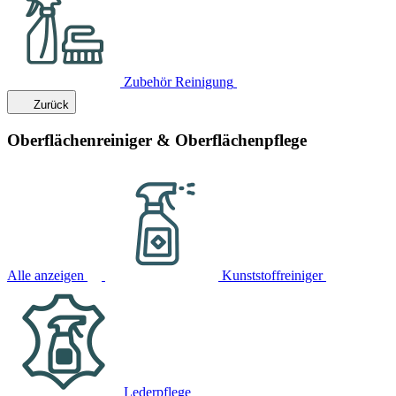
Zubehör Reinigung
Zurück
Oberflächenreiniger & Oberflächenpflege
Alle anzeigen
Kunststoffreiniger
Lederpflege