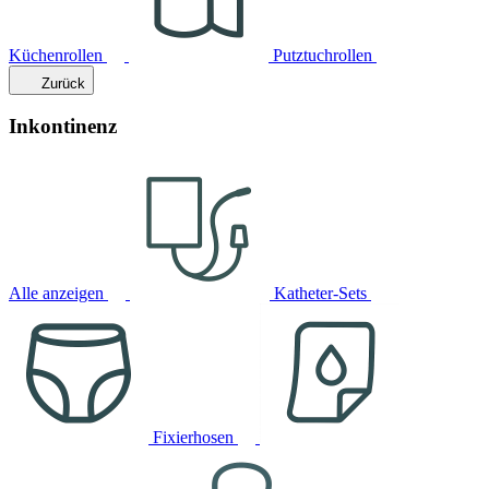
Küchenrollen
Putztuchrollen
Zurück
Inkontinenz
Alle anzeigen
Katheter-Sets
Fixierhosen