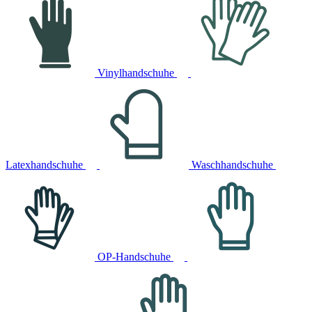
Vinylhandschuhe
Latexhandschuhe
Waschhandschuhe
OP-Handschuhe