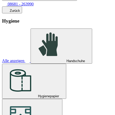
08681 - 263990
Zurück
Hygiene
Alle anzeigen
Handschuhe
Hygienepapier