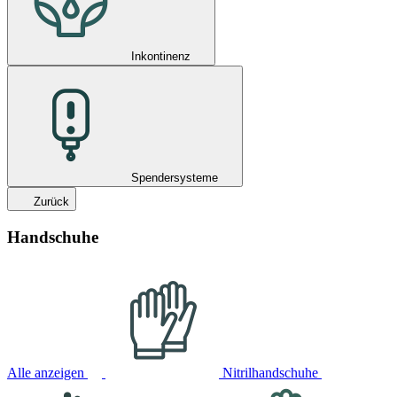
Inkontinenz
Spendersysteme
Zurück
Handschuhe
Alle anzeigen
Nitrilhandschuhe