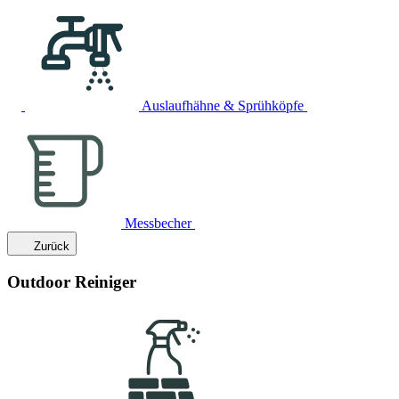
Auslaufhähne & Sprühköpfe
Messbecher
Zurück
Outdoor Reiniger