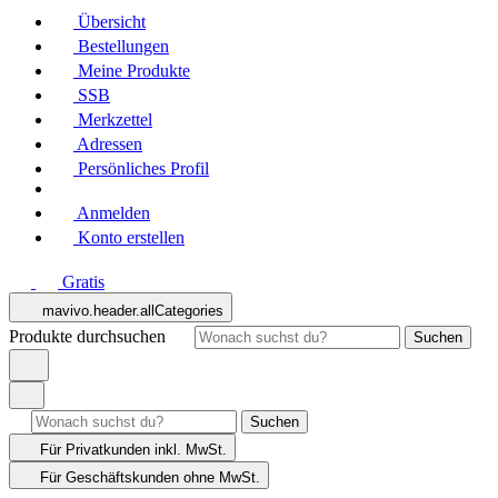
Übersicht
Bestellungen
Meine Produkte
SSB
Merkzettel
Adressen
Persönliches Profil
Anmelden
Konto erstellen
Gratis
mavivo.header.allCategories
Produkte durchsuchen
Suchen
Suchen
Für Privatkunden
inkl. MwSt.
Für Geschäftskunden
ohne MwSt.