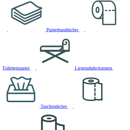
Papierhandtücher
Toilettenpapier
Liegenabdeckungen
Taschentücher