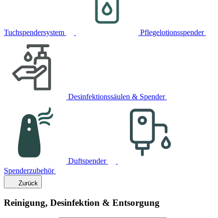
Tuchspendersystem
Pflegelotionsspender
Desinfektionssäulen & Spender
Duftspender
Spenderzubehör
Zurück
Reinigung, Desinfektion & Entsorgung