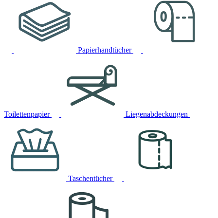
Papierhandtücher
Toilettenpapier
Liegenabdeckungen
Taschentücher