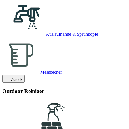
Auslaufhähne & Sprühköpfe
Messbecher
Zurück
Outdoor Reiniger