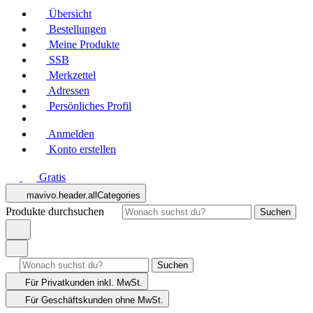
Übersicht
Bestellungen
Meine Produkte
SSB
Merkzettel
Adressen
Persönliches Profil
Anmelden
Konto erstellen
Gratis
mavivo.header.allCategories
Produkte durchsuchen
Suchen
Suchen
Für Privatkunden
inkl. MwSt.
Für Geschäftskunden
ohne MwSt.