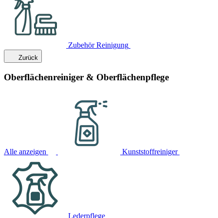
Zubehör Reinigung
Zurück
Oberflächenreiniger & Oberflächenpflege
Alle anzeigen
Kunststoffreiniger
Lederpflege