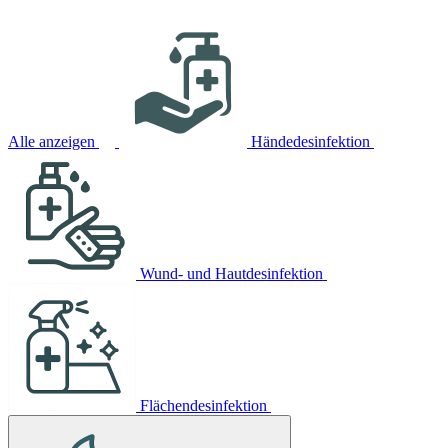
Alle anzeigen
Händedesinfektion
Wund- und Hautdesinfektion
Flächendesinfektion