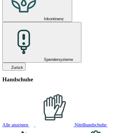
Inkontinenz
Spendersysteme
Zurück
Handschuhe
Alle anzeigen
Nitrilhandschuhe