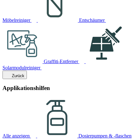
Möbelreiniger
Entschäumer
Graffiti-Entferner
Solarmodulreiniger
Zurück
Applikationshilfen
Alle anzeigen
Dosierpumpen & -flaschen