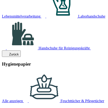
Lebensmittelverarbeitung
Laborhandschuhe
Handschuhe für Reinigungskräfte
Zurück
Hygienepapier
Alle anzeigen
Feuchttücher & Pflegetücher