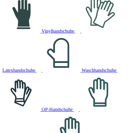
Vinylhandschuhe
Latexhandschuhe
Waschhandschuhe
OP-Handschuhe