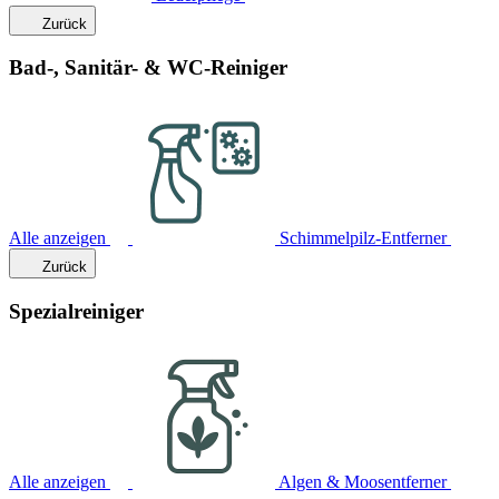
Zurück
Bad-, Sanitär- & WC-Reiniger
Alle anzeigen
Schimmelpilz-Entferner
Zurück
Spezialreiniger
Alle anzeigen
Algen & Moosentferner