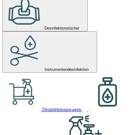
Desinfektionstücher
Instrumentendesinfektion
Desinfektionswagen