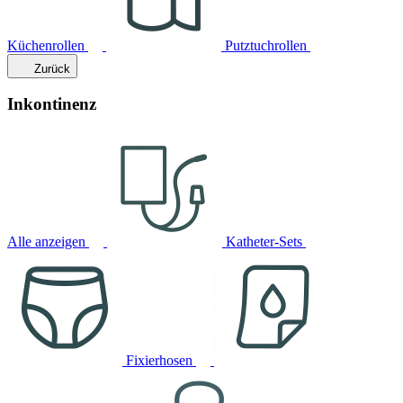
Küchenrollen
Putztuchrollen
Zurück
Inkontinenz
Alle anzeigen
Katheter-Sets
Fixierhosen