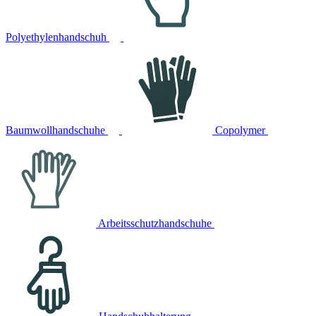
Polyethylenhandschuh
Baumwollhandschuhe
Copolymer
Arbeitsschutzhandschuhe