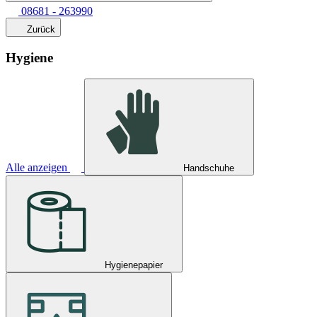
08681 - 263990
Zurück
Hygiene
Alle anzeigen
Handschuhe
Hygienepapier