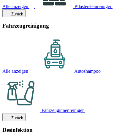
Alle anzeigen
Pflastersteinreiniger
Zurück
Fahrzeugreinigung
Alle anzeigen
Autoshampoo
Fahrzeuginnenreiniger
Zurück
Desinfektion