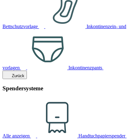
Bettschutzvorlage
Inkontinenzein- und
vorlagen
Inkontinenzpants
Zurück
Spendersysteme
Alle anzeigen
Handtuchpapierspender