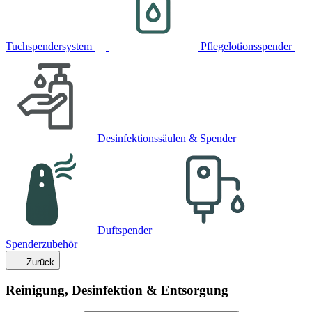
Tuchspendersystem
Pflegelotionsspender
Desinfektionssäulen & Spender
Duftspender
Spenderzubehör
Zurück
Reinigung, Desinfektion & Entsorgung