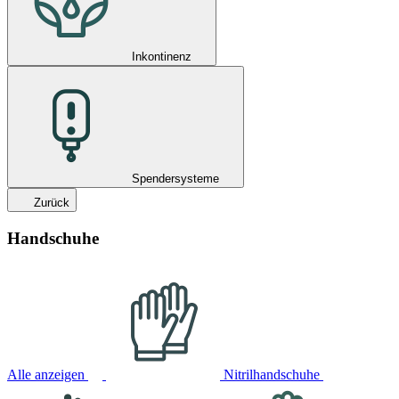
Inkontinenz
Spendersysteme
Zurück
Handschuhe
Alle anzeigen
Nitrilhandschuhe