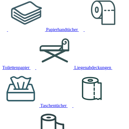
Papierhandtücher
Toilettenpapier
Liegenabdeckungen
Taschentücher