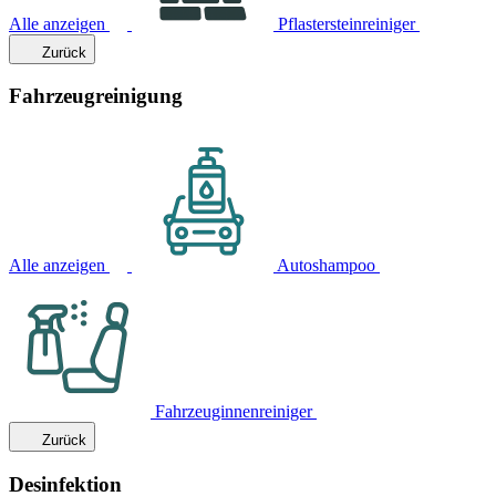
Alle anzeigen
Pflastersteinreiniger
Zurück
Fahrzeugreinigung
Alle anzeigen
Autoshampoo
Fahrzeuginnenreiniger
Zurück
Desinfektion