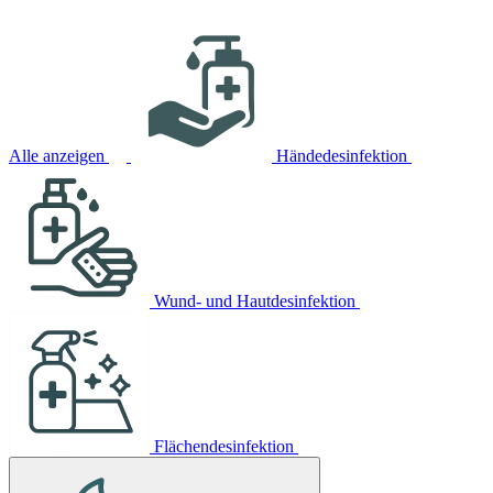
Alle anzeigen
Händedesinfektion
Wund- und Hautdesinfektion
Flächendesinfektion