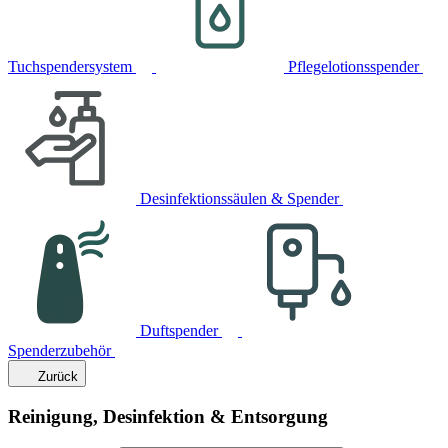
Tuchspendersystem
Pflegelotionsspender
Desinfektionssäulen & Spender
Duftspender
Spenderzubehör
Zurück
Reinigung, Desinfektion & Entsorgung