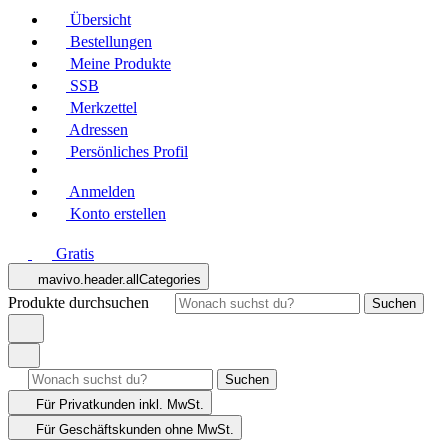
Übersicht
Bestellungen
Meine Produkte
SSB
Merkzettel
Adressen
Persönliches Profil
Anmelden
Konto erstellen
Gratis
mavivo.header.allCategories
Produkte durchsuchen
Suchen
Suchen
Für Privatkunden
inkl. MwSt.
Für Geschäftskunden
ohne MwSt.