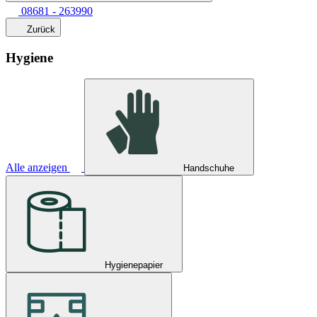
08681 - 263990
Zurück
Hygiene
Alle anzeigen
Handschuhe
Hygienepapier