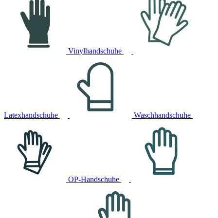
Vinylhandschuhe
Latexhandschuhe
Waschhandschuhe
OP-Handschuhe