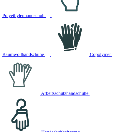
Polyethylenhandschuh
Baumwollhandschuhe
Copolymer
Arbeitsschutzhandschuhe