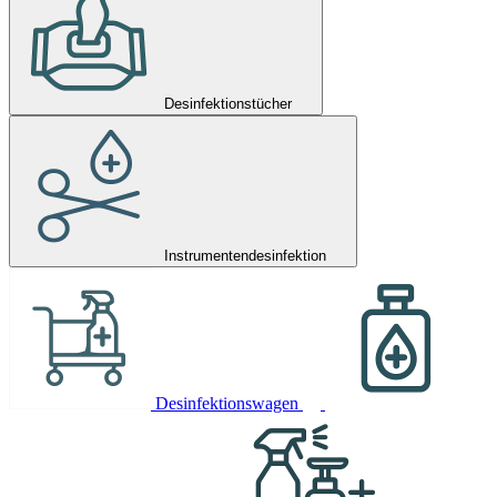
Desinfektionstücher
Instrumentendesinfektion
Desinfektionswagen