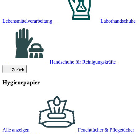
Lebensmittelverarbeitung
Laborhandschuhe
Handschuhe für Reinigungskräfte
Zurück
Hygienepapier
Alle anzeigen
Feuchttücher & Pflegetücher