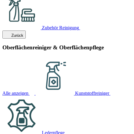
Zubehör Reinigung
Zurück
Oberflächenreiniger & Oberflächenpflege
Alle anzeigen
Kunststoffreiniger
Lederpflege