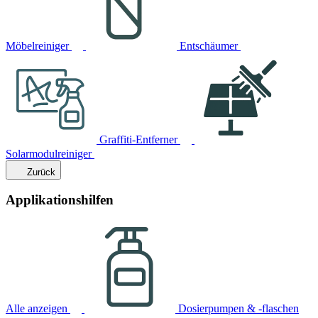
Möbelreiniger
Entschäumer
Graffiti-Entferner
Solarmodulreiniger
Zurück
Applikationshilfen
Alle anzeigen
Dosierpumpen & -flaschen