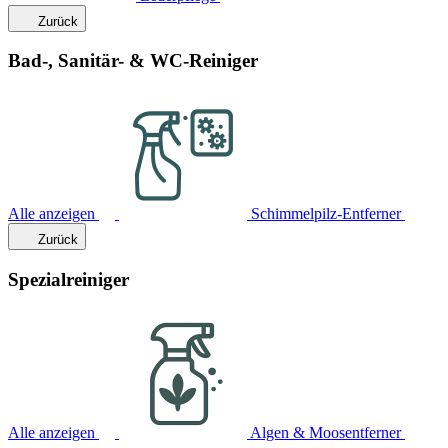
Zurück
Bad-, Sanitär- & WC-Reiniger
Alle anzeigen
Schimmelpilz-Entferner
Zurück
Spezialreiniger
Alle anzeigen
Algen & Moosentferner