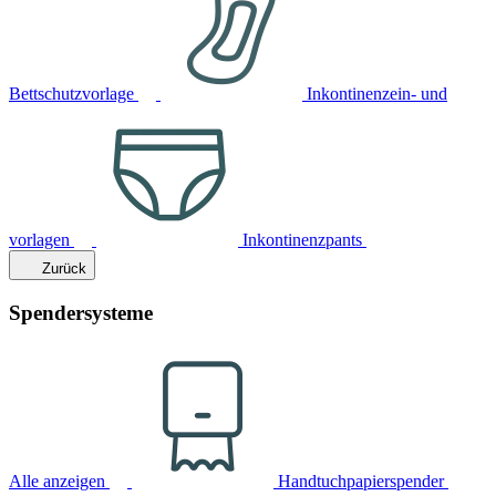
Bettschutzvorlage
Inkontinenzein- und
vorlagen
Inkontinenzpants
Zurück
Spendersysteme
Alle anzeigen
Handtuchpapierspender