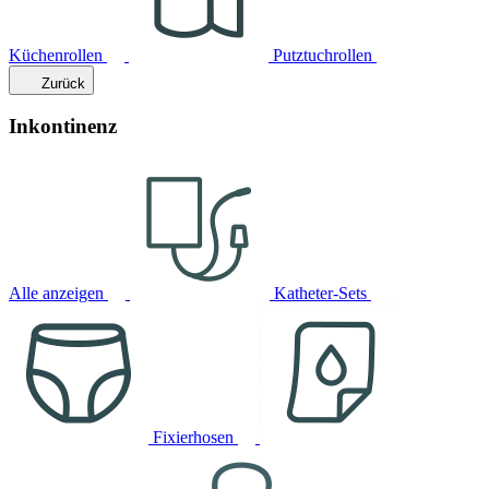
Küchenrollen
Putztuchrollen
Zurück
Inkontinenz
Alle anzeigen
Katheter-Sets
Fixierhosen