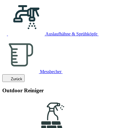
Auslaufhähne & Sprühköpfe
Messbecher
Zurück
Outdoor Reiniger