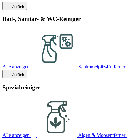
Zurück
Bad-, Sanitär- & WC-Reiniger
Alle anzeigen
Schimmelpilz-Entferner
Zurück
Spezialreiniger
Alle anzeigen
Algen & Moosentferner