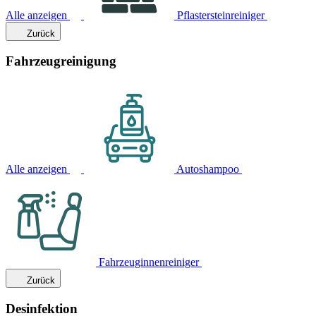
Alle anzeigen
Pflastersteinreiniger
Zurück
Fahrzeugreinigung
Alle anzeigen
Autoshampoo
Fahrzeuginnenreiniger
Zurück
Desinfektion