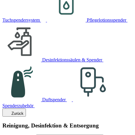
Tuchspendersystem
Pflegelotionsspender
Desinfektionssäulen & Spender
Duftspender
Spenderzubehör
Zurück
Reinigung, Desinfektion & Entsorgung