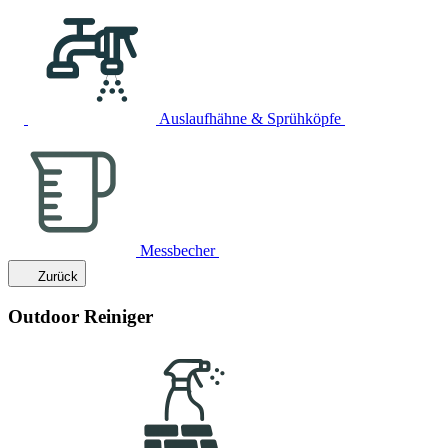
Auslaufhähne & Sprühköpfe
Messbecher
Zurück
Outdoor Reiniger