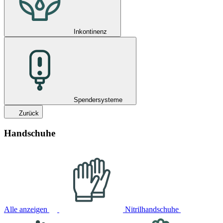
Inkontinenz
Spendersysteme
Zurück
Handschuhe
Alle anzeigen
Nitrilhandschuhe