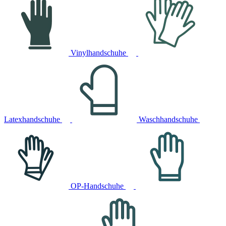
Vinylhandschuhe
Latexhandschuhe
Waschhandschuhe
OP-Handschuhe