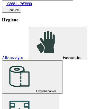
08681 - 263990
Zurück
Hygiene
Alle anzeigen
Handschuhe
Hygienepapier