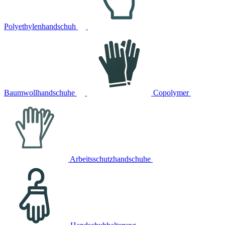
Polyethylenhandschuh
Baumwollhandschuhe
Copolymer
Arbeitsschutzhandschuhe