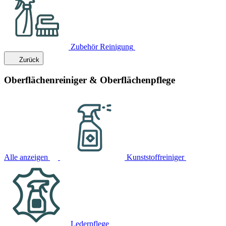
Zubehör Reinigung
Zurück
Oberflächenreiniger & Oberflächenpflege
Alle anzeigen
Kunststoffreiniger
Lederpflege