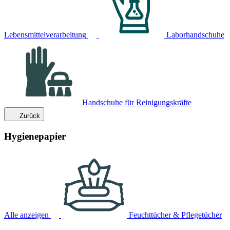
Lebensmittelverarbeitung
Laborhandschuhe
Handschuhe für Reinigungskräfte
Zurück
Hygienepapier
Alle anzeigen
Feuchttücher & Pflegetücher