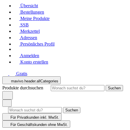
Übersicht
Bestellungen
Meine Produkte
SSB
Merkzettel
Adressen
Persönliches Profil
Anmelden
Konto erstellen
Gratis
mavivo.header.allCategories
Produkte durchsuchen
Suchen
Suchen
Für Privatkunden
inkl. MwSt.
Für Geschäftskunden
ohne MwSt.