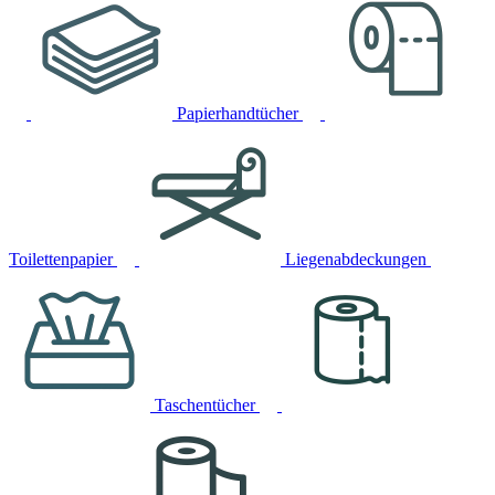
Papierhandtücher
Toilettenpapier
Liegenabdeckungen
Taschentücher