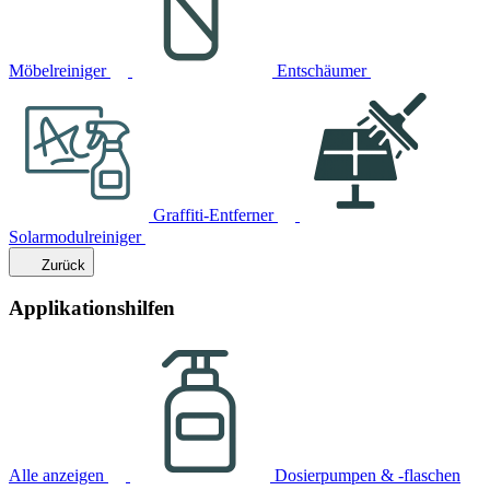
Möbelreiniger
Entschäumer
Graffiti-Entferner
Solarmodulreiniger
Zurück
Applikationshilfen
Alle anzeigen
Dosierpumpen & -flaschen