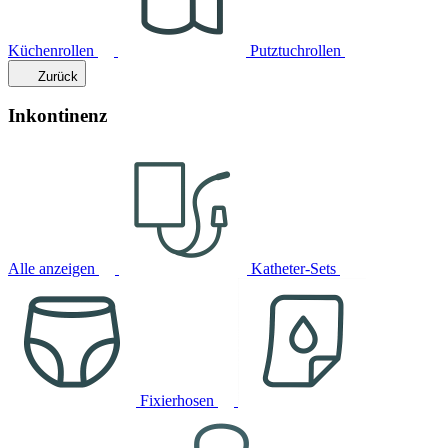
Küchenrollen
Putztuchrollen
Zurück
Inkontinenz
Alle anzeigen
Katheter-Sets
Fixierhosen