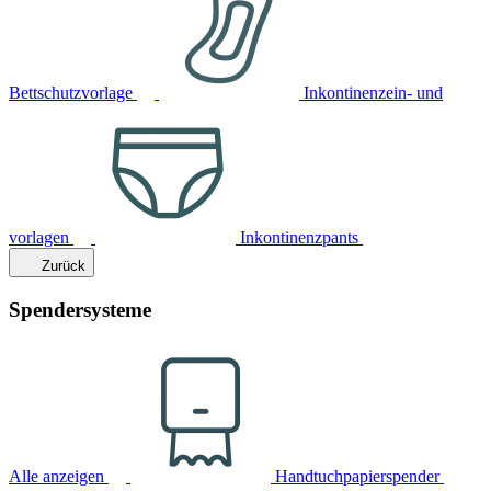
Bettschutzvorlage
Inkontinenzein- und
vorlagen
Inkontinenzpants
Zurück
Spendersysteme
Alle anzeigen
Handtuchpapierspender