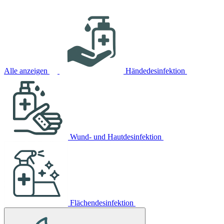
Alle anzeigen
Händedesinfektion
Wund- und Hautdesinfektion
Flächendesinfektion