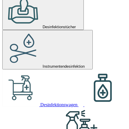
Desinfektionstücher
Instrumentendesinfektion
Desinfektionswagen