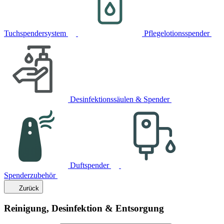
Tuchspendersystem
Pflegelotionsspender
Desinfektionssäulen & Spender
Duftspender
Spenderzubehör
Zurück
Reinigung, Desinfektion & Entsorgung