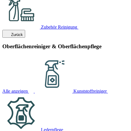
Zubehör Reinigung
Zurück
Oberflächenreiniger & Oberflächenpflege
Alle anzeigen
Kunststoffreiniger
Lederpflege