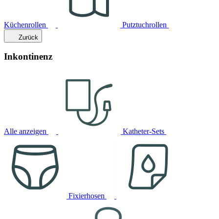
Küchenrollen
Putztuchrollen
Zurück
Inkontinenz
Alle anzeigen
Katheter-Sets
Fixierhosen