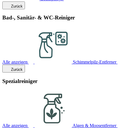
Zurück
Bad-, Sanitär- & WC-Reiniger
Alle anzeigen
Schimmelpilz-Entferner
Zurück
Spezialreiniger
Alle anzeigen
Algen & Moosentferner