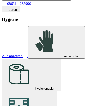
08681 - 263990
Zurück
Hygiene
Alle anzeigen
Handschuhe
Hygienepapier