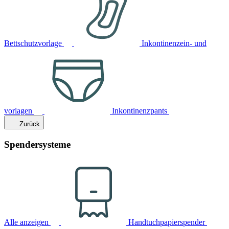
Bettschutzvorlage
Inkontinenzein- und
vorlagen
Inkontinenzpants
Zurück
Spendersysteme
Alle anzeigen
Handtuchpapierspender