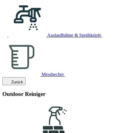
Auslaufhähne & Sprühköpfe
Messbecher
Zurück
Outdoor Reiniger