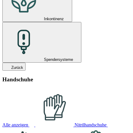
Inkontinenz
Spendersysteme
Zurück
Handschuhe
Alle anzeigen
Nitrilhandschuhe