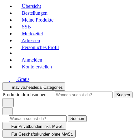
Übersicht
Bestellungen
Meine Produkte
SSB
Merkzettel
Adressen
Persönliches Profil
Anmelden
Konto erstellen
Gratis
mavivo.header.allCategories
Produkte durchsuchen
Suchen
Suchen
Für Privatkunden
inkl. MwSt.
Für Geschäftskunden
ohne MwSt.