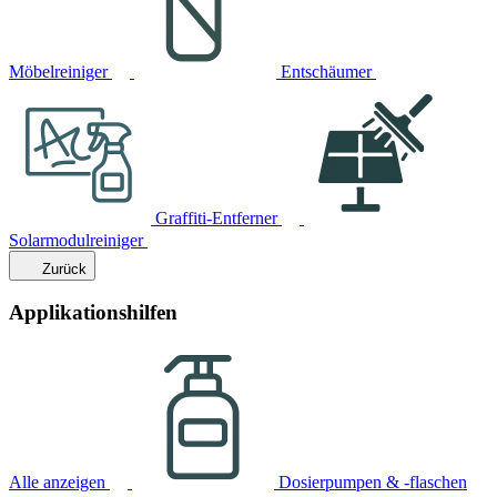
Möbelreiniger
Entschäumer
Graffiti-Entferner
Solarmodulreiniger
Zurück
Applikationshilfen
Alle anzeigen
Dosierpumpen & -flaschen