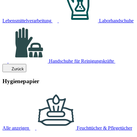
Lebensmittelverarbeitung
Laborhandschuhe
Handschuhe für Reinigungskräfte
Zurück
Hygienepapier
Alle anzeigen
Feuchttücher & Pflegetücher