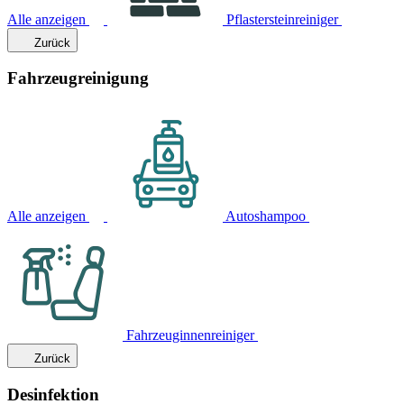
Alle anzeigen
Pflastersteinreiniger
Zurück
Fahrzeugreinigung
Alle anzeigen
Autoshampoo
Fahrzeuginnenreiniger
Zurück
Desinfektion