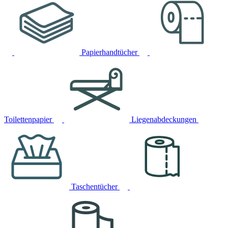
Papierhandtücher
Toilettenpapier
Liegenabdeckungen
Taschentücher