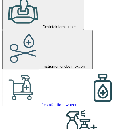
Desinfektionstücher
Instrumentendesinfektion
Desinfektionswagen