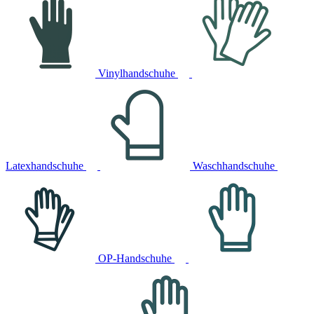
Vinylhandschuhe
Latexhandschuhe
Waschhandschuhe
OP-Handschuhe