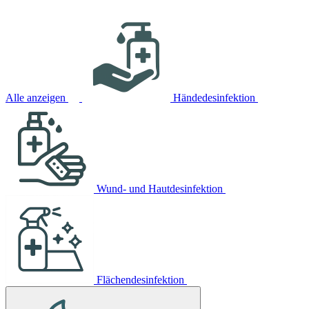
Alle anzeigen
Händedesinfektion
Wund- und Hautdesinfektion
Flächendesinfektion