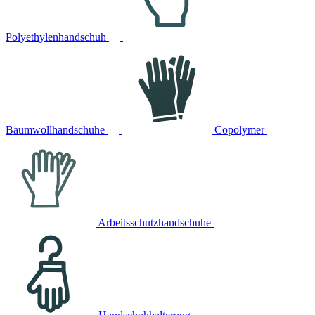
Polyethylenhandschuh
Baumwollhandschuhe
Copolymer
Arbeitsschutzhandschuhe