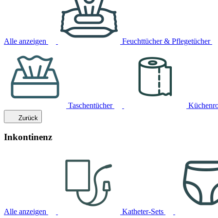
Alle anzeigen
Feuchttücher & Pflegetücher
Taschentücher
Küchenro
Zurück
Inkontinenz
Alle anzeigen
Katheter-Sets