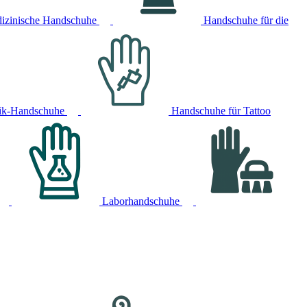
izinische Handschuhe
Handschuhe für die
ik-Handschuhe
Handschuhe für Tattoo
Laborhandschuhe