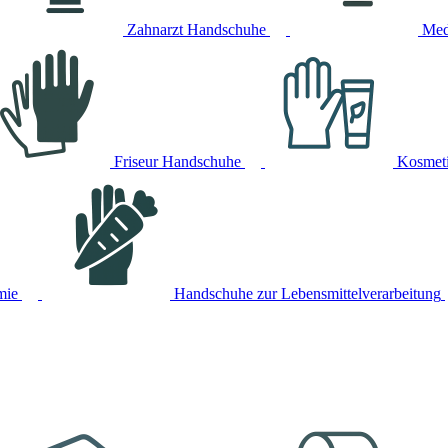
Zahnarzt Handschuhe
Med
Friseur Handschuhe
Kosmet
mie
Handschuhe zur Lebensmittelverarbeitung