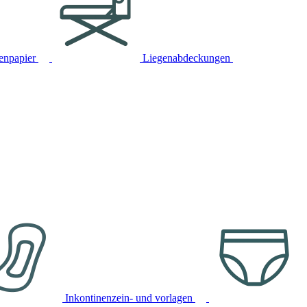
tenpapier
Liegenabdeckungen
Inkontinenzein- und vorlagen