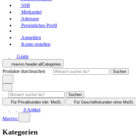
SSB
Merkzettel
Adressen
Persönliches Profil
Anmelden
Konto erstellen
Gratis
mavivo.header.allCategories
Produkte durchsuchen
Suchen
Suchen
Für Privatkunden
inkl. MwSt.
Für Geschäftskunden
ohne MwSt.
0
Artikel
Mavivo
Kategorien