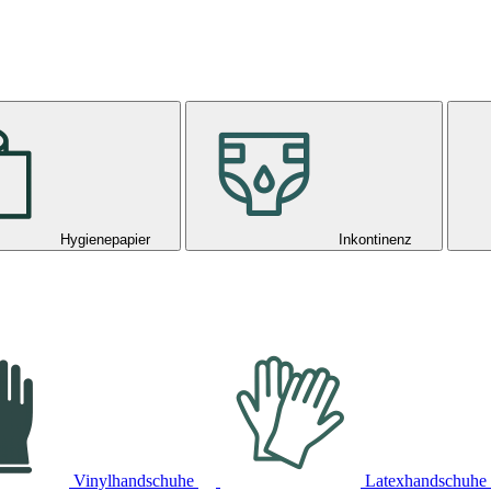
Hygienepapier
Inkontinenz
Vinylhandschuhe
Latexhandschuhe