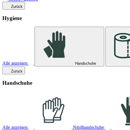
Zurück
Hygiene
Alle anzeigen
Handschuhe
Zurück
Handschuhe
Alle anzeigen
Nitrilhandschuhe