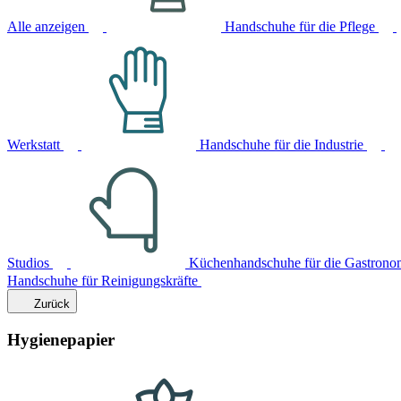
Alle anzeigen
Handschuhe für die Pflege
Werkstatt
Handschuhe für die Industrie
Studios
Küchenhandschuhe für die Gastrono
Handschuhe für Reinigungskräfte
Zurück
Hygienepapier