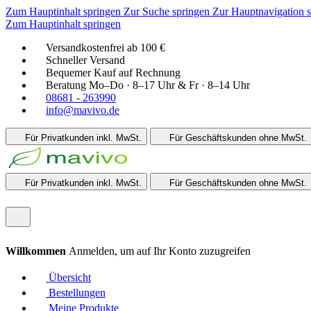
Zum Hauptinhalt springen
Zur Suche springen
Zur Hauptnavigation 
Zum Hauptinhalt springen
Versandkostenfrei ab 100 €
Schneller Versand
Bequemer Kauf auf Rechnung
Beratung Mo–Do · 8–17 Uhr & Fr · 8–14 Uhr
08681 - 263990
info@mavivo.de
Für Privatkunden
inkl. MwSt.
Für Geschäftskunden
ohne MwSt.
Für Privatkunden
inkl. MwSt.
Für Geschäftskunden
ohne MwSt.
Willkommen
Anmelden, um auf Ihr Konto zuzugreifen
Übersicht
Bestellungen
Meine Produkte