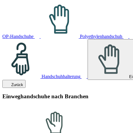
OP-Handschuhe
Polyethylenhandschuh
Handschuhhalterung
E
Zurück
Einweghandschuhe nach Branchen