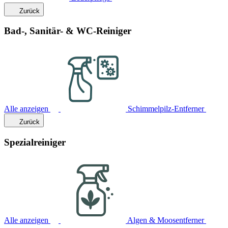
Zurück
Bad-, Sanitär- & WC-Reiniger
Alle anzeigen
Schimmelpilz-Entferner
Zurück
Spezialreiniger
Alle anzeigen
Algen & Moosentferner