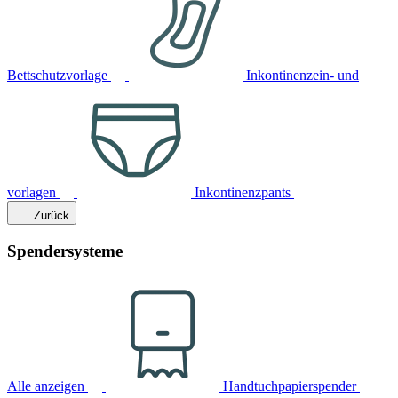
Bettschutzvorlage
Inkontinenzein- und
vorlagen
Inkontinenzpants
Zurück
Spendersysteme
Alle anzeigen
Handtuchpapierspender