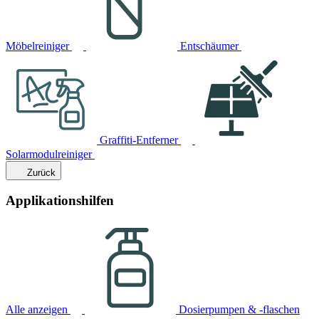
Möbelreiniger
Entschäumer
Graffiti-Entferner
Solarmodulreiniger
Zurück
Applikationshilfen
Alle anzeigen
Dosierpumpen & -flaschen