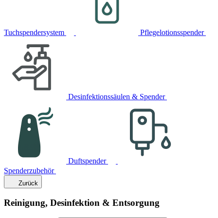
Tuchspendersystem
Pflegelotionsspender
Desinfektionssäulen & Spender
Duftspender
Spenderzubehör
Zurück
Reinigung, Desinfektion & Entsorgung