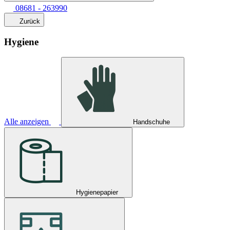
08681 - 263990
Zurück
Hygiene
Alle anzeigen
Handschuhe
Hygienepapier