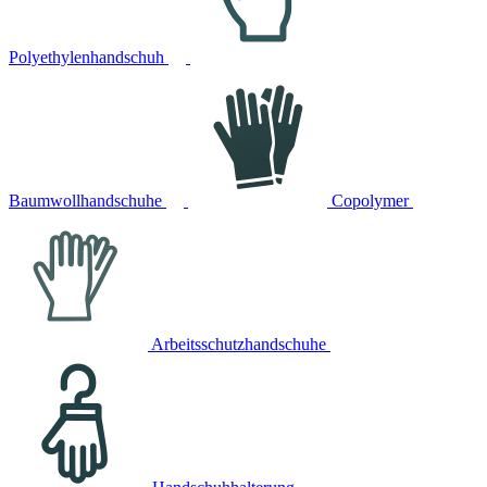
Polyethylenhandschuh
Baumwollhandschuhe
Copolymer
Arbeitsschutzhandschuhe