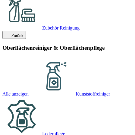
Zubehör Reinigung
Zurück
Oberflächenreiniger & Oberflächenpflege
Alle anzeigen
Kunststoffreiniger
Lederpflege