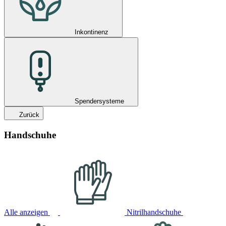
Inkontinenz
Spendersysteme
Zurück
Handschuhe
Alle anzeigen
Nitrilhandschuhe