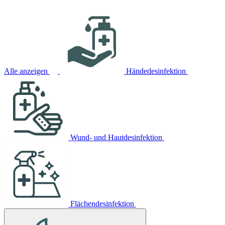
Alle anzeigen
Händedesinfektion
Wund- und Hautdesinfektion
Flächendesinfektion