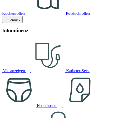
Küchenrollen
Putztuchrollen
Zurück
Inkontinenz
Alle anzeigen
Katheter-Sets
Fixierhosen