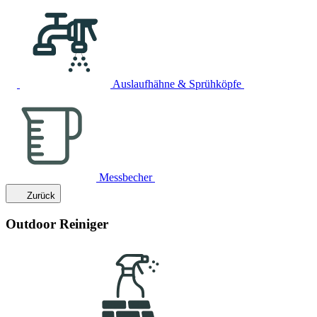
Auslaufhähne & Sprühköpfe
Messbecher
Zurück
Outdoor Reiniger