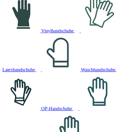
Vinylhandschuhe
Latexhandschuhe
Waschhandschuhe
OP-Handschuhe