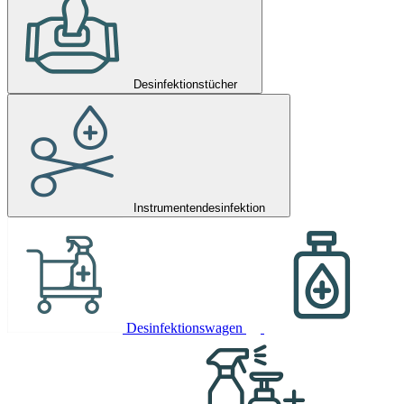
Desinfektionstücher
Instrumentendesinfektion
Desinfektionswagen