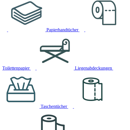
Papierhandtücher
Toilettenpapier
Liegenabdeckungen
Taschentücher