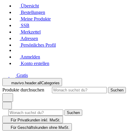
Übersicht
Bestellungen
Meine Produkte
SSB
Merkzettel
Adressen
Persönliches Profil
Anmelden
Konto erstellen
Gratis
mavivo.header.allCategories
Produkte durchsuchen
Suchen
Suchen
Für Privatkunden
inkl. MwSt.
Für Geschäftskunden
ohne MwSt.