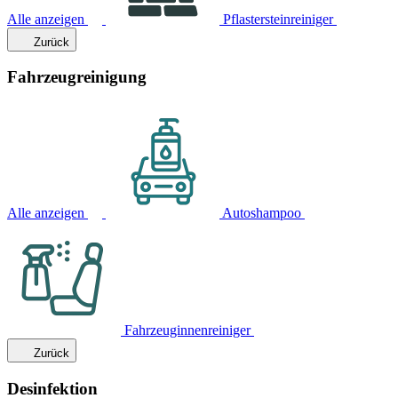
Alle anzeigen
Pflastersteinreiniger
Zurück
Fahrzeugreinigung
Alle anzeigen
Autoshampoo
Fahrzeuginnenreiniger
Zurück
Desinfektion