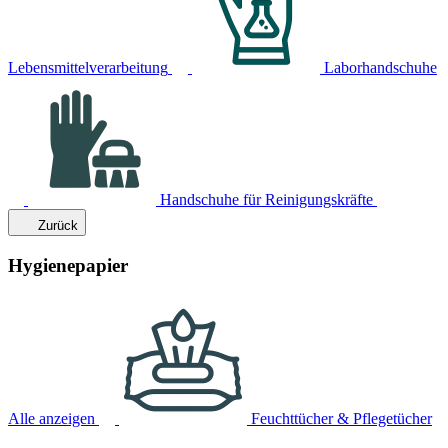
Lebensmittelverarbeitung
Laborhandschuhe
Handschuhe für Reinigungskräfte
Zurück
Hygienepapier
Alle anzeigen
Feuchttücher & Pflegetücher