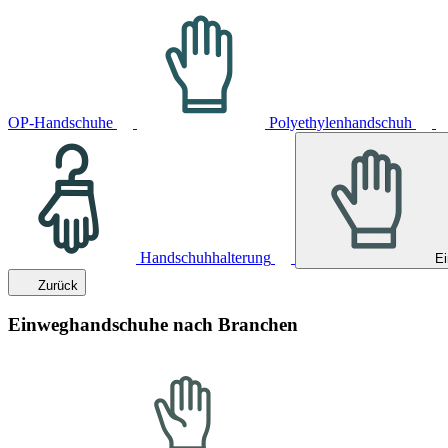
OP-Handschuhe
Polyethylenhandschuh
Handschuhhalterung
E
Zurück
Einweghandschuhe nach Branchen