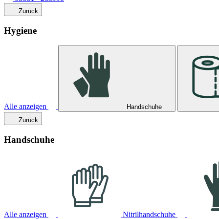
Zurück
Hygiene
Alle anzeigen
Handschuhe
Zurück
Handschuhe
Alle anzeigen
Nitrilhandschuhe