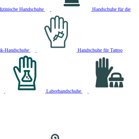
izinische Handschuhe
Handschuhe für die
ik-Handschuhe
Handschuhe für Tattoo
Laborhandschuhe