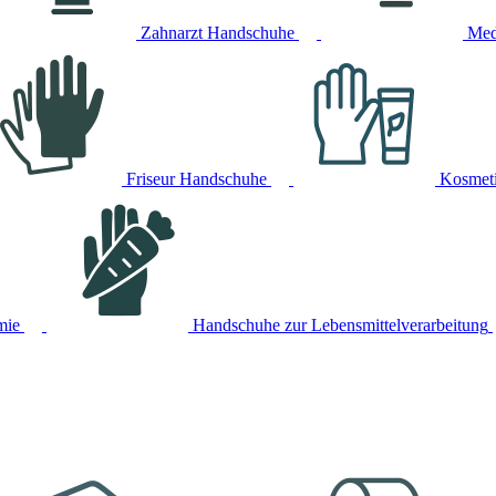
Zahnarzt Handschuhe
Med
Friseur Handschuhe
Kosmet
mie
Handschuhe zur Lebensmittelverarbeitung