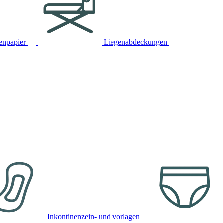
tenpapier
Liegenabdeckungen
Inkontinenzein- und vorlagen