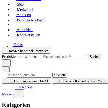
SSB
Merkzettel
Adressen
Persönliches Profil
Anmelden
Konto erstellen
Gratis
mavivo.header.allCategories
Produkte durchsuchen
Suchen
Suchen
Für Privatkunden
inkl. MwSt.
Für Geschäftskunden
ohne MwSt.
0
Artikel
Mavivo
Kategorien