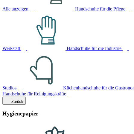
Alle anzeigen
Handschuhe für die Pflege
Werkstatt
Handschuhe für die Industrie
Studios
Küchenhandschuhe für die Gastrono
Handschuhe für Reinigungskräfte
Zurück
Hygienepapier