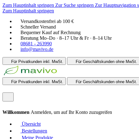
Zum Hauptinhalt springen
Zur Suche springen
Zur Hauptnavigation 
Zum Hauptinhalt springen
Versandkostenfrei ab 100 €
Schneller Versand
Bequemer Kauf auf Rechnung
Beratung Mo–Do · 8–17 Uhr & Fr · 8–14 Uhr
08681 - 263990
info@mavivo.de
Für Privatkunden
inkl. MwSt.
Für Geschäftskunden
ohne MwSt.
Für Privatkunden
inkl. MwSt.
Für Geschäftskunden
ohne MwSt.
Willkommen
Anmelden, um auf Ihr Konto zuzugreifen
Übersicht
Bestellungen
Meine Produkte