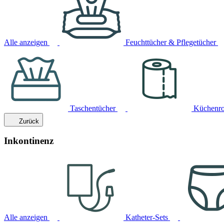
Alle anzeigen
Feuchttücher & Pflegetücher
Taschentücher
Küchenro
Zurück
Inkontinenz
Alle anzeigen
Katheter-Sets