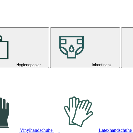
Hygienepapier
Inkontinenz
Vinylhandschuhe
Latexhandschuhe