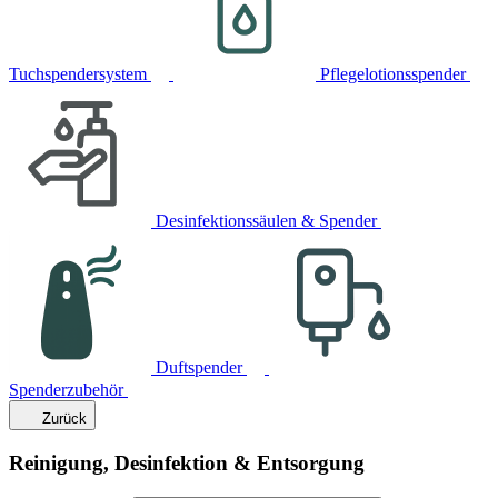
Tuchspendersystem
Pflegelotionsspender
Desinfektionssäulen & Spender
Duftspender
Spenderzubehör
Zurück
Reinigung, Desinfektion & Entsorgung