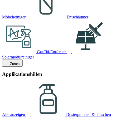
Möbelreiniger
Entschäumer
Graffiti-Entferner
Solarmodulreiniger
Zurück
Applikationshilfen
Alle anzeigen
Dosierpumpen & -flaschen