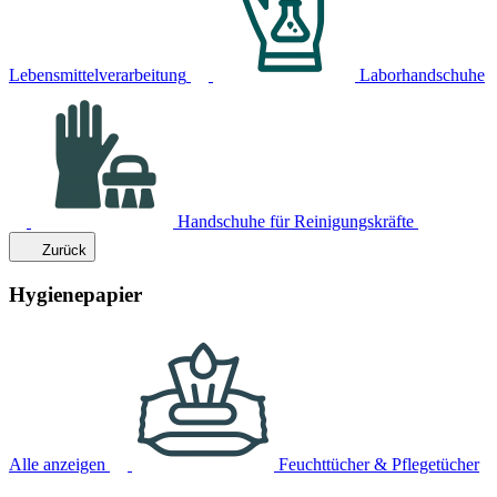
Lebensmittelverarbeitung
Laborhandschuhe
Handschuhe für Reinigungskräfte
Zurück
Hygienepapier
Alle anzeigen
Feuchttücher & Pflegetücher