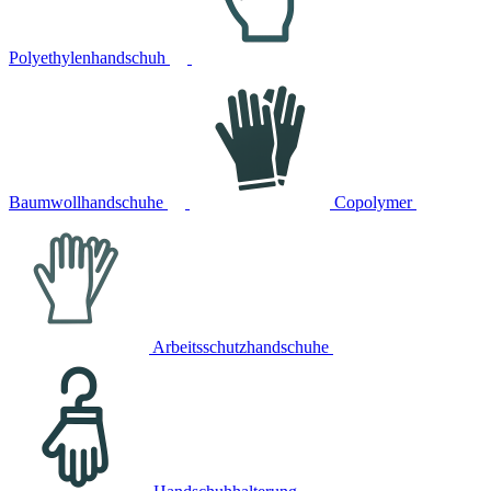
Polyethylenhandschuh
Baumwollhandschuhe
Copolymer
Arbeitsschutzhandschuhe