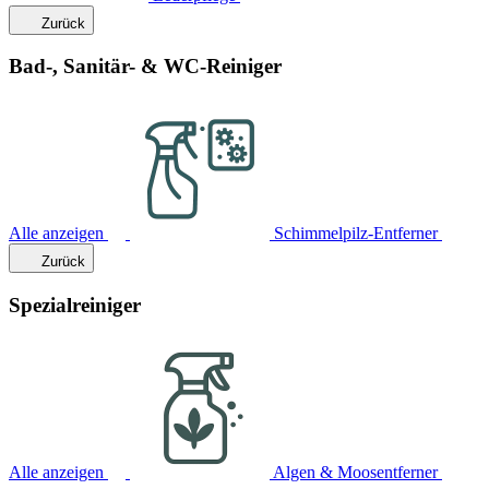
Zurück
Bad-, Sanitär- & WC-Reiniger
Alle anzeigen
Schimmelpilz-Entferner
Zurück
Spezialreiniger
Alle anzeigen
Algen & Moosentferner