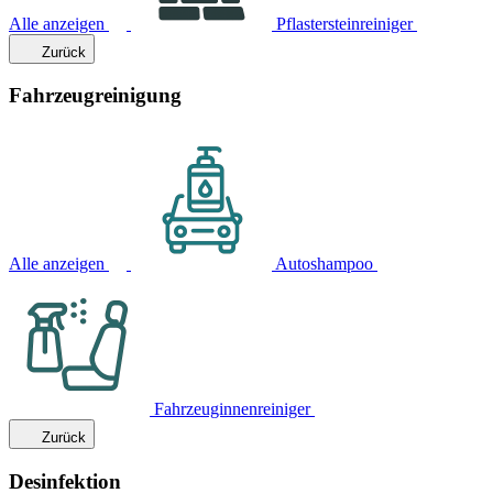
Alle anzeigen
Pflastersteinreiniger
Zurück
Fahrzeugreinigung
Alle anzeigen
Autoshampoo
Fahrzeuginnenreiniger
Zurück
Desinfektion