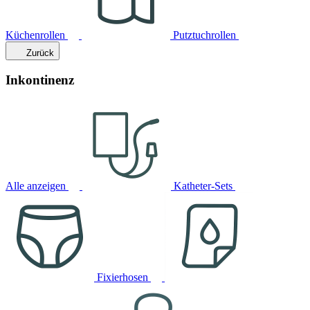
Küchenrollen
Putztuchrollen
Zurück
Inkontinenz
Alle anzeigen
Katheter-Sets
Fixierhosen