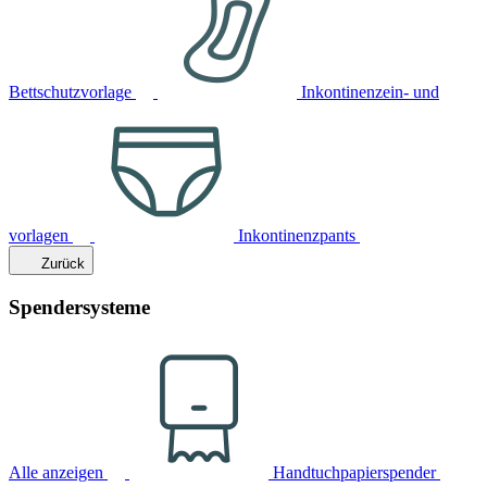
Bettschutzvorlage
Inkontinenzein- und
vorlagen
Inkontinenzpants
Zurück
Spendersysteme
Alle anzeigen
Handtuchpapierspender