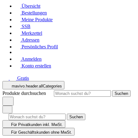
Übersicht
Bestellungen
Meine Produkte
SSB
Merkzettel
Adressen
Persönliches Profil
Anmelden
Konto erstellen
Gratis
mavivo.header.allCategories
Produkte durchsuchen
Suchen
Suchen
Für Privatkunden
inkl. MwSt.
Für Geschäftskunden
ohne MwSt.