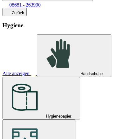
08681 - 263990
Zurück
Hygiene
Alle anzeigen
Handschuhe
Hygienepapier