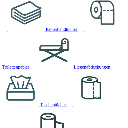
Papierhandtücher
Toilettenpapier
Liegenabdeckungen
Taschentücher