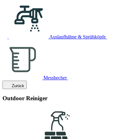
Auslaufhähne & Sprühköpfe
Messbecher
Zurück
Outdoor Reiniger