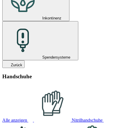
Inkontinenz
Spendersysteme
Zurück
Handschuhe
Alle anzeigen
Nitrilhandschuhe