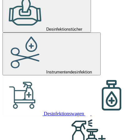
Desinfektionstücher
Instrumentendesinfektion
Desinfektionswagen