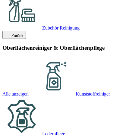
Zubehör Reinigung
Zurück
Oberflächenreiniger & Oberflächenpflege
Alle anzeigen
Kunststoffreiniger
Lederpflege