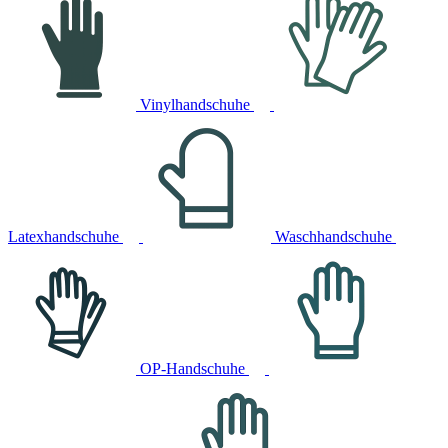
Vinylhandschuhe
Latexhandschuhe
Waschhandschuhe
OP-Handschuhe