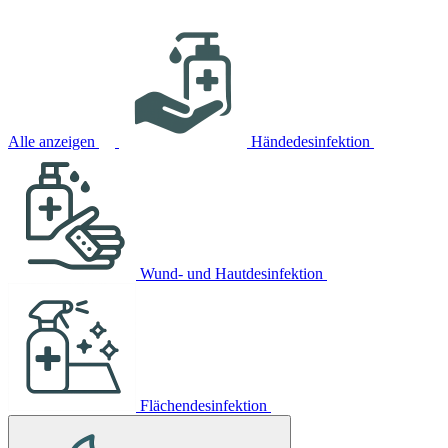
Alle anzeigen
Händedesinfektion
Wund- und Hautdesinfektion
Flächendesinfektion