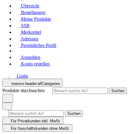
Übersicht
Bestellungen
Meine Produkte
SSB
Merkzettel
Adressen
Persönliches Profil
Anmelden
Konto erstellen
Gratis
mavivo.header.allCategories
Produkte durchsuchen
Suchen
Suchen
Für Privatkunden
inkl. MwSt.
Für Geschäftskunden
ohne MwSt.