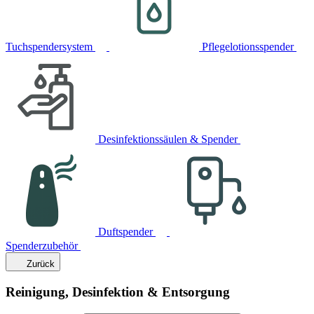
Tuchspendersystem
Pflegelotionsspender
Desinfektionssäulen & Spender
Duftspender
Spenderzubehör
Zurück
Reinigung, Desinfektion & Entsorgung