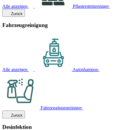
Alle anzeigen
Pflastersteinreiniger
Zurück
Fahrzeugreinigung
Alle anzeigen
Autoshampoo
Fahrzeuginnenreiniger
Zurück
Desinfektion