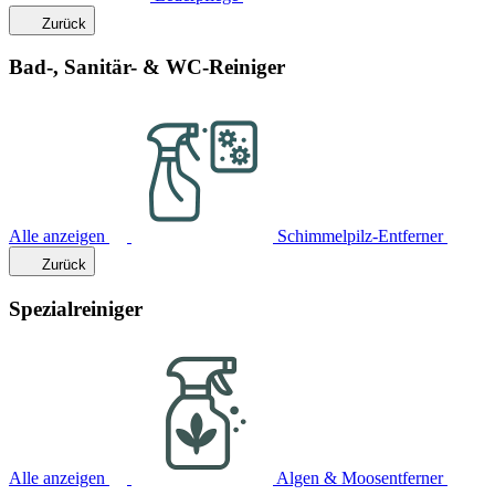
Zurück
Bad-, Sanitär- & WC-Reiniger
Alle anzeigen
Schimmelpilz-Entferner
Zurück
Spezialreiniger
Alle anzeigen
Algen & Moosentferner