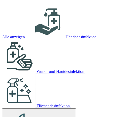
Alle anzeigen
Händedesinfektion
Wund- und Hautdesinfektion
Flächendesinfektion