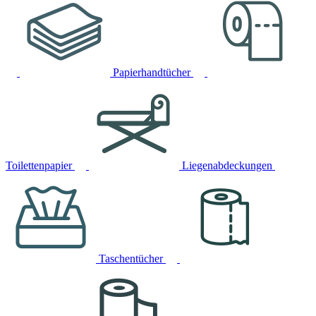
Papierhandtücher
Toilettenpapier
Liegenabdeckungen
Taschentücher