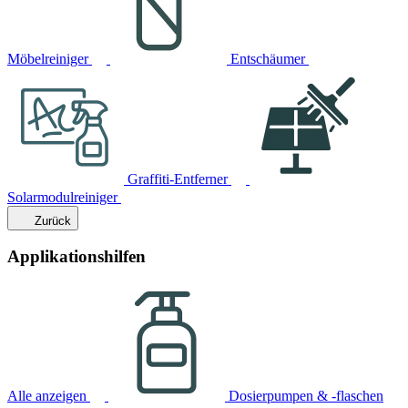
Möbelreiniger
Entschäumer
Graffiti-Entferner
Solarmodulreiniger
Zurück
Applikationshilfen
Alle anzeigen
Dosierpumpen & -flaschen