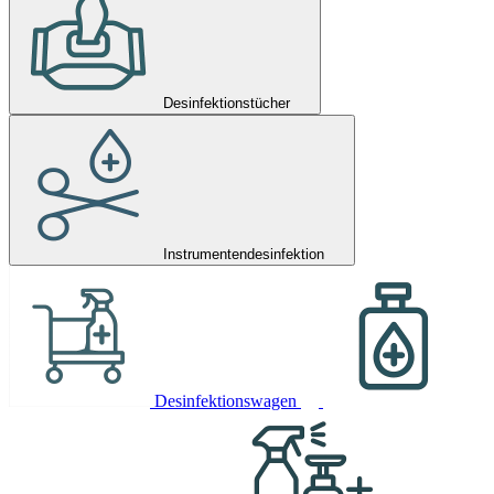
Desinfektionstücher
Instrumentendesinfektion
Desinfektionswagen