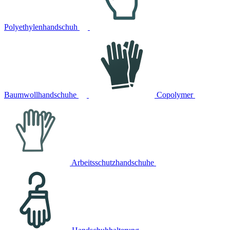
Polyethylenhandschuh
Baumwollhandschuhe
Copolymer
Arbeitsschutzhandschuhe