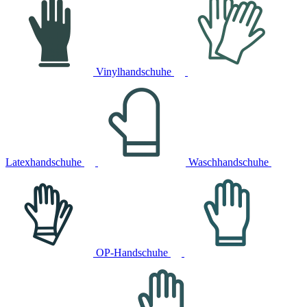
Vinylhandschuhe
Latexhandschuhe
Waschhandschuhe
OP-Handschuhe