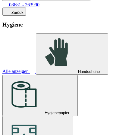
08681 - 263990
Zurück
Hygiene
Alle anzeigen
Handschuhe
Hygienepapier