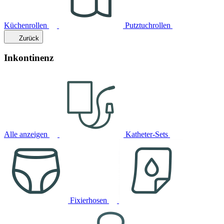
Küchenrollen
Putztuchrollen
Zurück
Inkontinenz
Alle anzeigen
Katheter-Sets
Fixierhosen