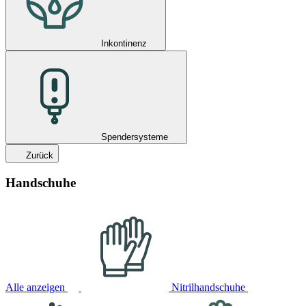
Inkontinenz
Spendersysteme
Zurück
Handschuhe
Alle anzeigen
Nitrilhandschuhe