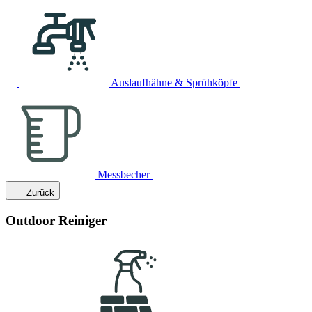
Auslaufhähne & Sprühköpfe
Messbecher
Zurück
Outdoor Reiniger