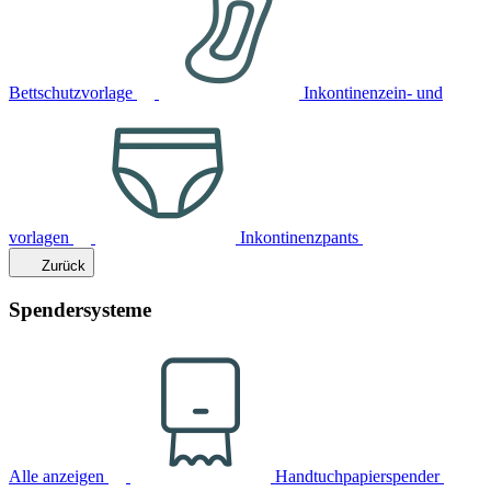
Bettschutzvorlage
Inkontinenzein- und
vorlagen
Inkontinenzpants
Zurück
Spendersysteme
Alle anzeigen
Handtuchpapierspender