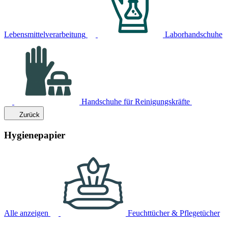
Lebensmittelverarbeitung
Laborhandschuhe
Handschuhe für Reinigungskräfte
Zurück
Hygienepapier
Alle anzeigen
Feuchttücher & Pflegetücher