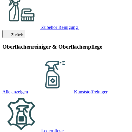
Zubehör Reinigung
Zurück
Oberflächenreiniger & Oberflächenpflege
Alle anzeigen
Kunststoffreiniger
Lederpflege