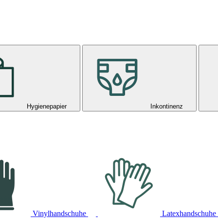
Hygienepapier
Inkontinenz
Vinylhandschuhe
Latexhandschuhe