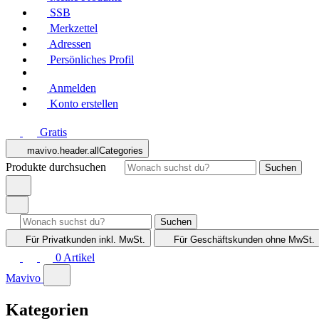
SSB
Merkzettel
Adressen
Persönliches Profil
Anmelden
Konto erstellen
Gratis
mavivo.header.allCategories
Produkte durchsuchen
Suchen
Suchen
Für Privatkunden
inkl. MwSt.
Für Geschäftskunden
ohne MwSt.
0
Artikel
Mavivo
Kategorien