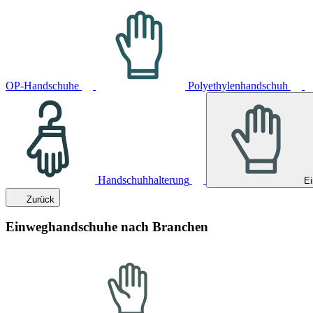
OP-Handschuhe
Polyethylenhandschuh
Handschuhhalterung
E
Zurück
Einweghandschuhe nach Branchen