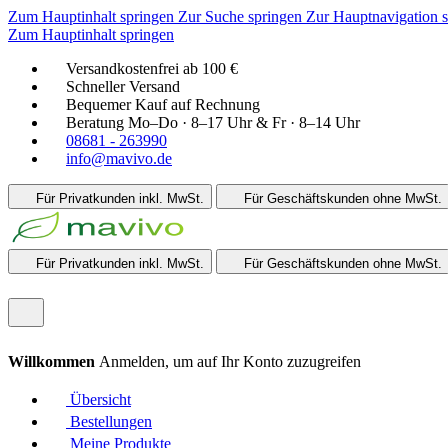
Zum Hauptinhalt springen
Zur Suche springen
Zur Hauptnavigation 
Zum Hauptinhalt springen
Versandkostenfrei ab 100 €
Schneller Versand
Bequemer Kauf auf Rechnung
Beratung Mo–Do · 8–17 Uhr & Fr · 8–14 Uhr
08681 - 263990
info@mavivo.de
Für Privatkunden
inkl. MwSt.
Für Geschäftskunden
ohne MwSt.
Für Privatkunden
inkl. MwSt.
Für Geschäftskunden
ohne MwSt.
Willkommen
Anmelden, um auf Ihr Konto zuzugreifen
Übersicht
Bestellungen
Meine Produkte