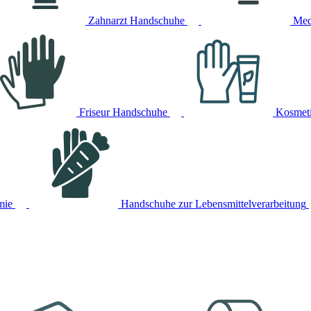
Zahnarzt Handschuhe
Med
Friseur Handschuhe
Kosmet
mie
Handschuhe zur Lebensmittelverarbeitung