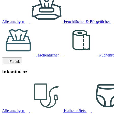
Alle anzeigen
Feuchttücher & Pflegetücher
Taschentücher
Küchenro
Zurück
Inkontinenz
Alle anzeigen
Katheter-Sets