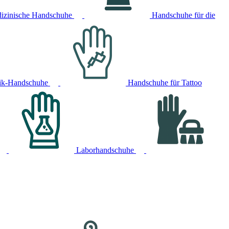
izinische Handschuhe
Handschuhe für die
ik-Handschuhe
Handschuhe für Tattoo
Laborhandschuhe