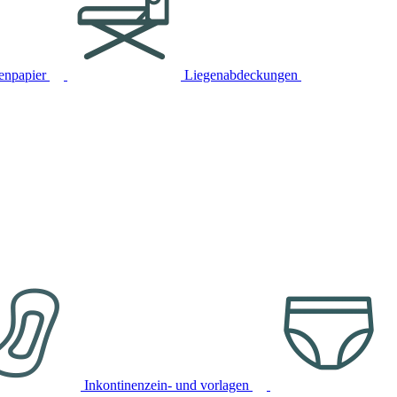
tenpapier
Liegenabdeckungen
Inkontinenzein- und vorlagen