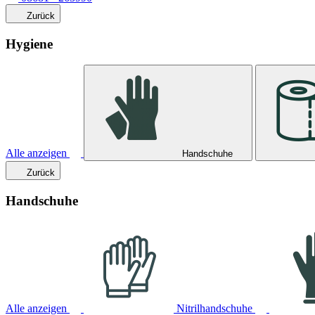
Zurück
Hygiene
Alle anzeigen
Handschuhe
Zurück
Handschuhe
Alle anzeigen
Nitrilhandschuhe