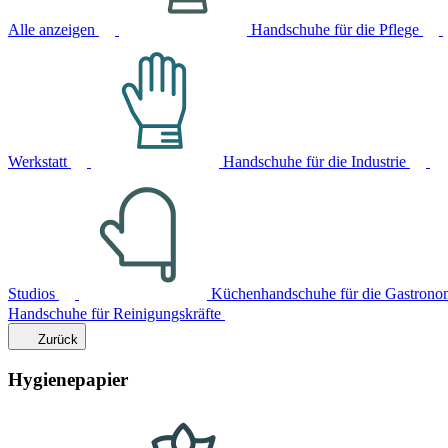
Alle anzeigen
Handschuhe für die Pflege
Werkstatt
Handschuhe für die Industrie
Studios
Küchenhandschuhe für die Gastrono
Handschuhe für Reinigungskräfte
Zurück
Hygienepapier