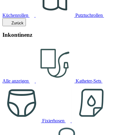
Küchenrollen
Putztuchrollen
Zurück
Inkontinenz
Alle anzeigen
Katheter-Sets
Fixierhosen