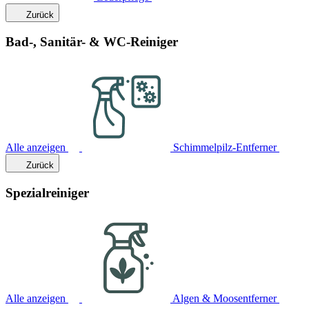
Zurück
Bad-, Sanitär- & WC-Reiniger
Alle anzeigen
Schimmelpilz-Entferner
Zurück
Spezialreiniger
Alle anzeigen
Algen & Moosentferner