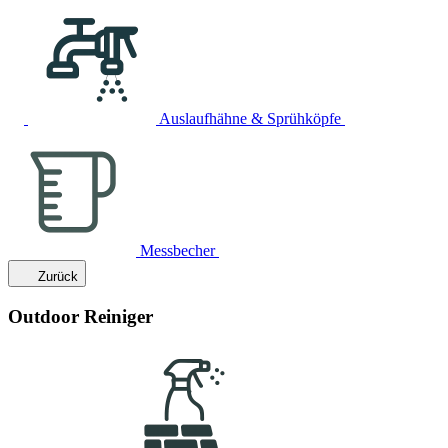
Auslaufhähne & Sprühköpfe
Messbecher
Zurück
Outdoor Reiniger