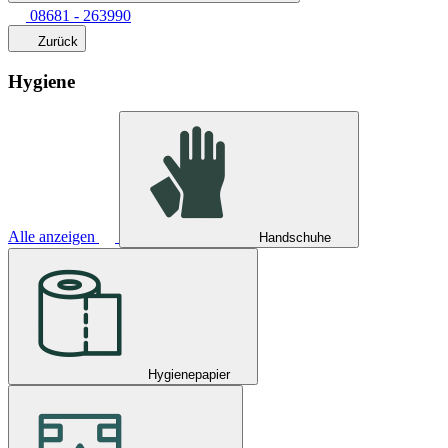
08681 - 263990
Zurück
Hygiene
Alle anzeigen
Handschuhe
Hygienepapier