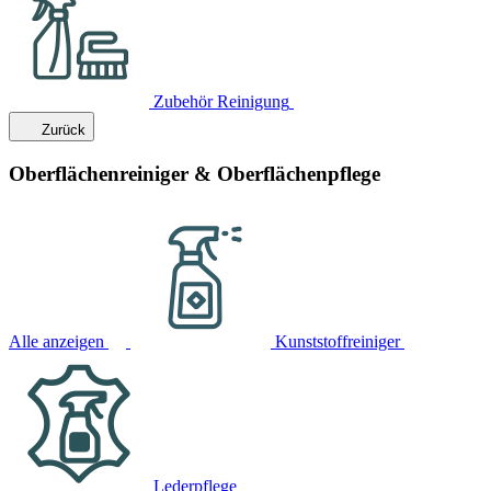
Zubehör Reinigung
Zurück
Oberflächenreiniger & Oberflächenpflege
Alle anzeigen
Kunststoffreiniger
Lederpflege