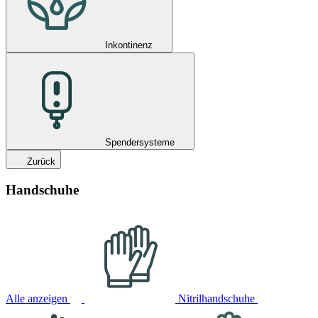
Inkontinenz
Spendersysteme
Zurück
Handschuhe
Alle anzeigen
Nitrilhandschuhe