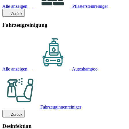
Alle anzeigen
Pflastersteinreiniger
Zurück
Fahrzeugreinigung
Alle anzeigen
Autoshampoo
Fahrzeuginnenreiniger
Zurück
Desinfektion