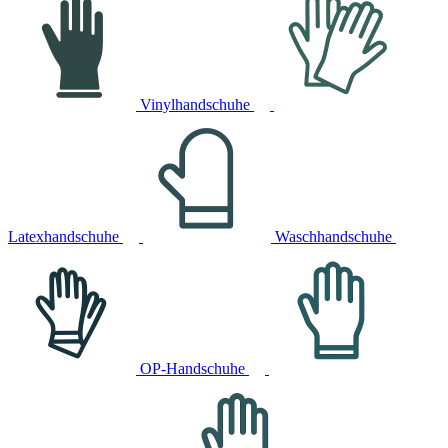
Vinylhandschuhe
Latexhandschuhe
Waschhandschuhe
OP-Handschuhe