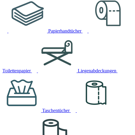
Papierhandtücher
Toilettenpapier
Liegenabdeckungen
Taschentücher