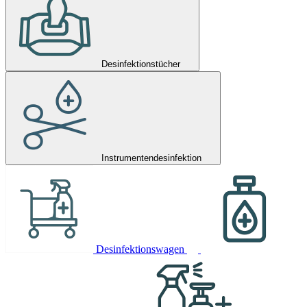
Desinfektionstücher
Instrumentendesinfektion
Desinfektionswagen