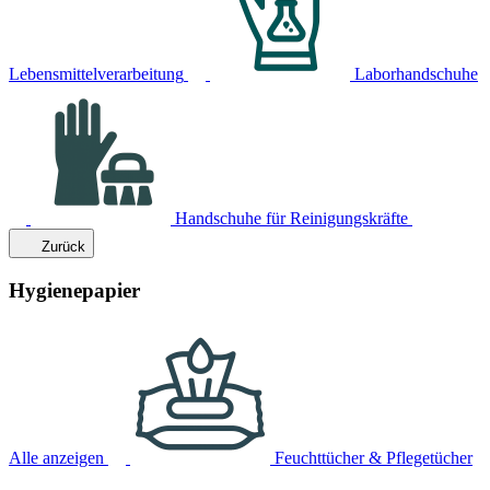
Lebensmittelverarbeitung
Laborhandschuhe
Handschuhe für Reinigungskräfte
Zurück
Hygienepapier
Alle anzeigen
Feuchttücher & Pflegetücher