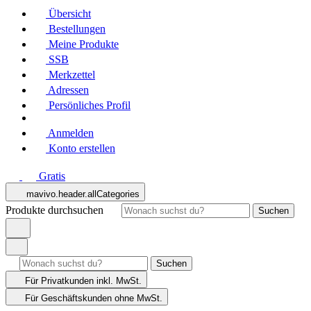
Übersicht
Bestellungen
Meine Produkte
SSB
Merkzettel
Adressen
Persönliches Profil
Anmelden
Konto erstellen
Gratis
mavivo.header.allCategories
Produkte durchsuchen
Suchen
Suchen
Für Privatkunden
inkl. MwSt.
Für Geschäftskunden
ohne MwSt.