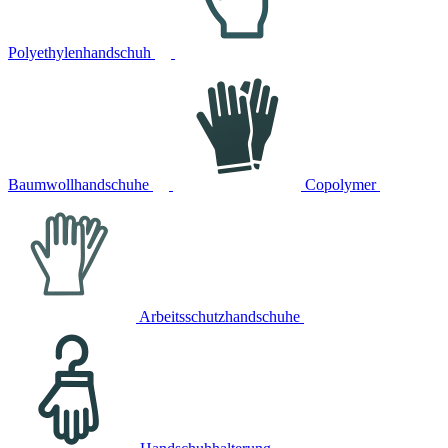
Polyethylenhandschuh
Baumwollhandschuhe
Copolymer
Arbeitsschutzhandschuhe