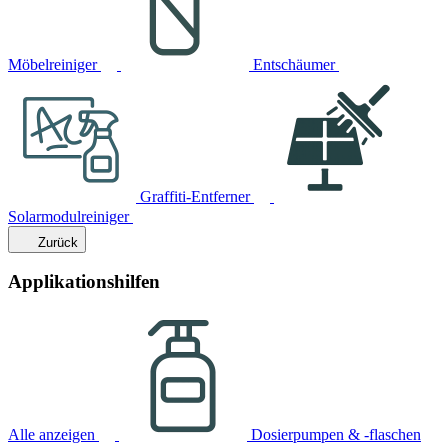
Möbelreiniger
Entschäumer
Graffiti-Entferner
Solarmodulreiniger
Zurück
Applikationshilfen
Alle anzeigen
Dosierpumpen & -flaschen