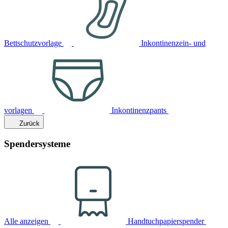
Bettschutzvorlage
Inkontinenzein- und
vorlagen
Inkontinenzpants
Zurück
Spendersysteme
Alle anzeigen
Handtuchpapierspender