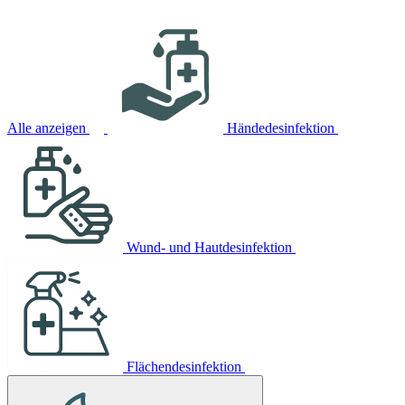
Alle anzeigen
Händedesinfektion
Wund- und Hautdesinfektion
Flächendesinfektion