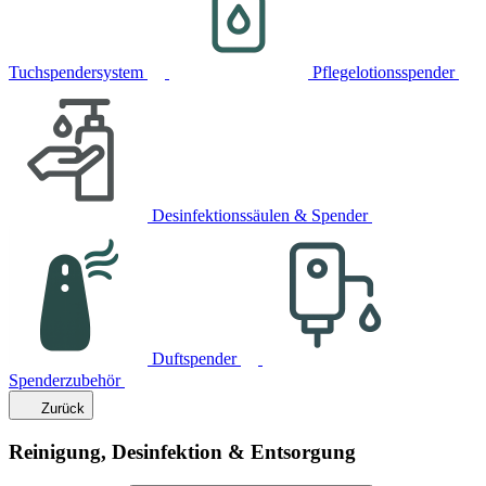
Tuchspendersystem
Pflegelotionsspender
Desinfektionssäulen & Spender
Duftspender
Spenderzubehör
Zurück
Reinigung, Desinfektion & Entsorgung