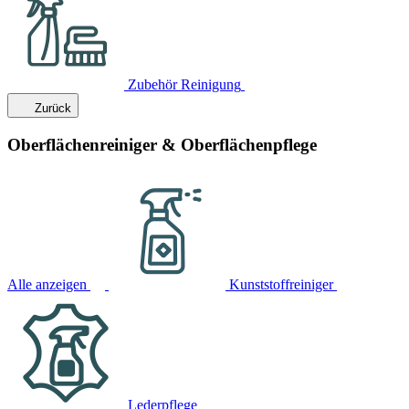
Zubehör Reinigung
Zurück
Oberflächenreiniger & Oberflächenpflege
Alle anzeigen
Kunststoffreiniger
Lederpflege