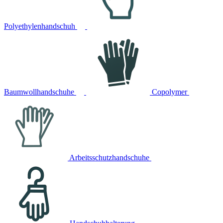
Polyethylenhandschuh
Baumwollhandschuhe
Copolymer
Arbeitsschutzhandschuhe