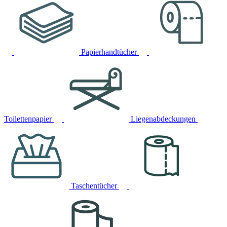
Papierhandtücher
Toilettenpapier
Liegenabdeckungen
Taschentücher