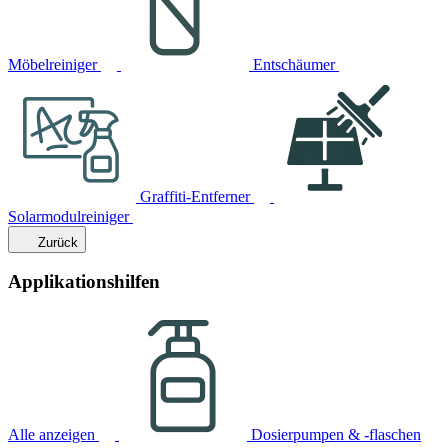
Möbelreiniger
Entschäumer
Graffiti-Entferner
Solarmodulreiniger
Zurück
Applikationshilfen
Alle anzeigen
Dosierpumpen & -flaschen