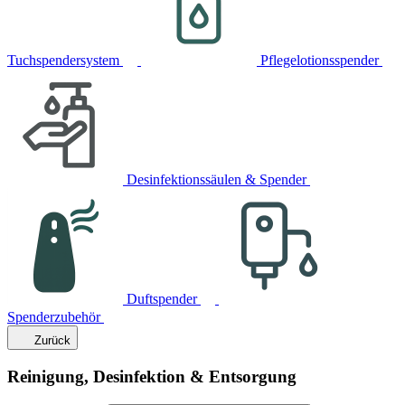
Tuchspendersystem
Pflegelotionsspender
Desinfektionssäulen & Spender
Duftspender
Spenderzubehör
Zurück
Reinigung, Desinfektion & Entsorgung