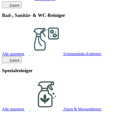
Zurück
Bad-, Sanitär- & WC-Reiniger
Alle anzeigen
Schimmelpilz-Entferner
Zurück
Spezialreiniger
Alle anzeigen
Algen & Moosentferner