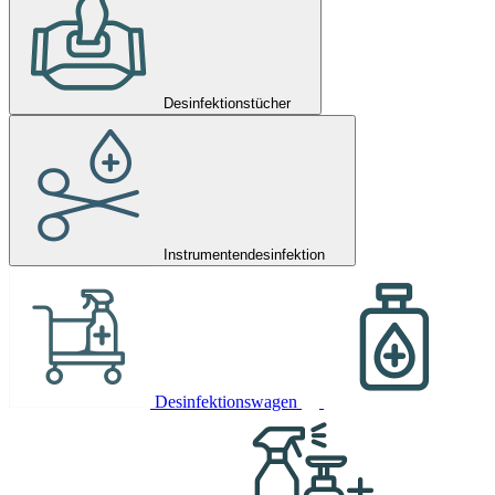
Desinfektionstücher
Instrumentendesinfektion
Desinfektionswagen