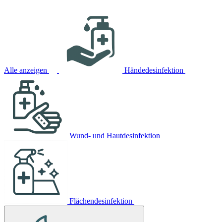
Alle anzeigen
Händedesinfektion
Wund- und Hautdesinfektion
Flächendesinfektion