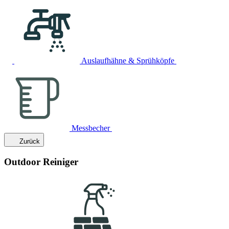
Auslaufhähne & Sprühköpfe
Messbecher
Zurück
Outdoor Reiniger