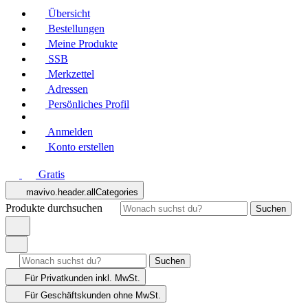
Übersicht
Bestellungen
Meine Produkte
SSB
Merkzettel
Adressen
Persönliches Profil
Anmelden
Konto erstellen
Gratis
mavivo.header.allCategories
Produkte durchsuchen
Suchen
Suchen
Für Privatkunden
inkl. MwSt.
Für Geschäftskunden
ohne MwSt.