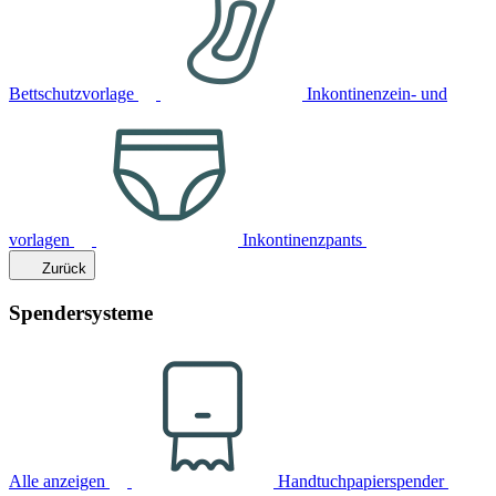
Bettschutzvorlage
Inkontinenzein- und
vorlagen
Inkontinenzpants
Zurück
Spendersysteme
Alle anzeigen
Handtuchpapierspender