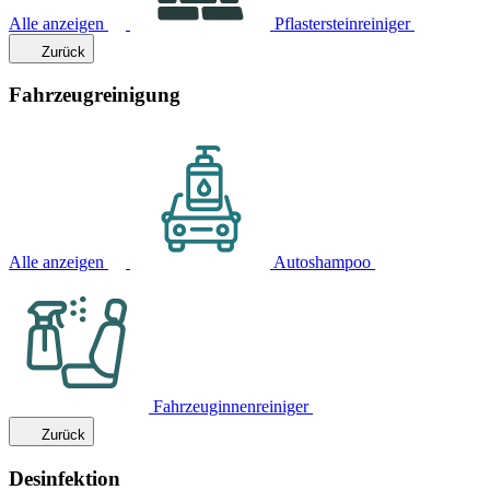
Alle anzeigen
Pflastersteinreiniger
Zurück
Fahrzeugreinigung
Alle anzeigen
Autoshampoo
Fahrzeuginnenreiniger
Zurück
Desinfektion