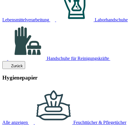
Lebensmittelverarbeitung
Laborhandschuhe
Handschuhe für Reinigungskräfte
Zurück
Hygienepapier
Alle anzeigen
Feuchttücher & Pflegetücher