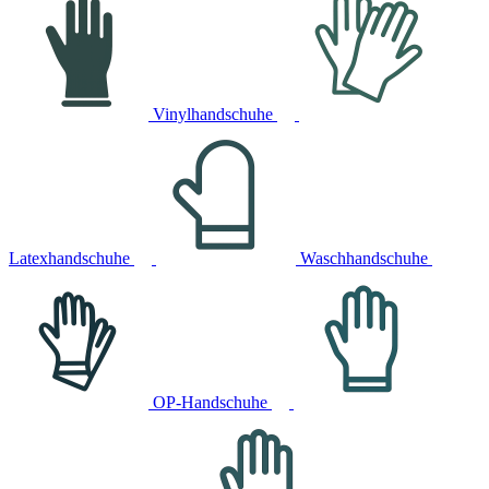
Vinylhandschuhe
Latexhandschuhe
Waschhandschuhe
OP-Handschuhe