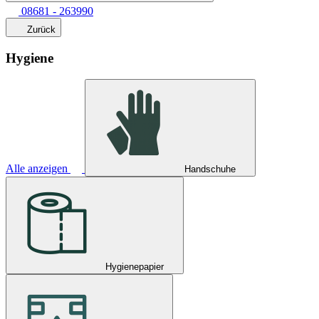
08681 - 263990
Zurück
Hygiene
Alle anzeigen
Handschuhe
Hygienepapier