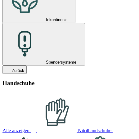
Inkontinenz
Spendersysteme
Zurück
Handschuhe
Alle anzeigen
Nitrilhandschuhe