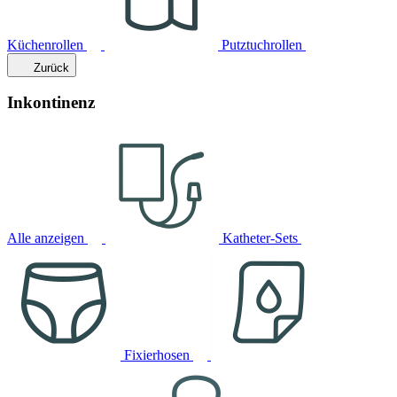
Küchenrollen
Putztuchrollen
Zurück
Inkontinenz
Alle anzeigen
Katheter-Sets
Fixierhosen