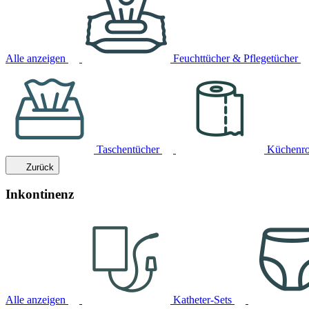
Alle anzeigen
Feuchttücher & Pflegetücher
Taschentücher
Küchenro
Zurück
Inkontinenz
Alle anzeigen
Katheter-Sets