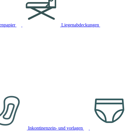
tenpapier
Liegenabdeckungen
Inkontinenzein- und vorlagen