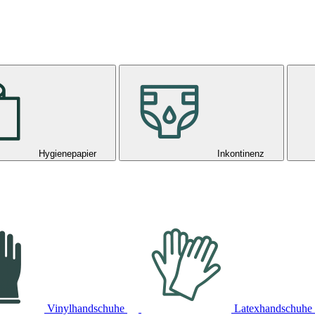
Hygienepapier
Inkontinenz
Vinylhandschuhe
Latexhandschuhe