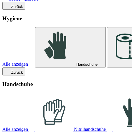
Zurück
Hygiene
Alle anzeigen
Handschuhe
Zurück
Handschuhe
Alle anzeigen
Nitrilhandschuhe