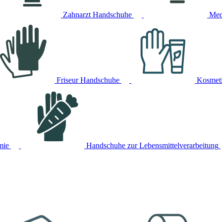
Zahnarzt Handschuhe
Med
Friseur Handschuhe
Kosmet
mie
Handschuhe zur Lebensmittelverarbeitung