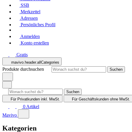
SSB
Merkzettel
Adressen
Persönliches Profil
Anmelden
Konto erstellen
Gratis
mavivo.header.allCategories
Produkte durchsuchen
Suchen
Suchen
Für Privatkunden
inkl. MwSt.
Für Geschäftskunden
ohne MwSt.
0
Artikel
Mavivo
Kategorien