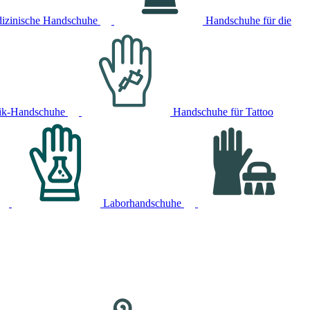
izinische Handschuhe
Handschuhe für die
ik-Handschuhe
Handschuhe für Tattoo
Laborhandschuhe