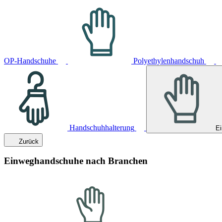
OP-Handschuhe
Polyethylenhandschuh
Handschuhhalterung
E
Zurück
Einweghandschuhe nach Branchen