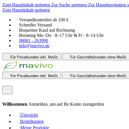
Zum Hauptinhalt springen
Zur Suche springen
Zur Hauptnavigation 
Zum Hauptinhalt springen
Versandkostenfrei ab 100 €
Schneller Versand
Bequemer Kauf auf Rechnung
Beratung Mo–Do · 8–17 Uhr & Fr · 8–14 Uhr
08681 - 263990
info@mavivo.de
Für Privatkunden
inkl. MwSt.
Für Geschäftskunden
ohne MwSt.
Für Privatkunden
inkl. MwSt.
Für Geschäftskunden
ohne MwSt.
Willkommen
Anmelden, um auf Ihr Konto zuzugreifen
Übersicht
Bestellungen
Meine Produkte