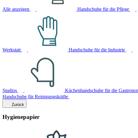
Alle anzeigen
Handschuhe für die Pflege
Werkstatt
Handschuhe für die Industrie
Studios
Küchenhandschuhe für die Gastrono
Handschuhe für Reinigungskräfte
Zurück
Hygienepapier