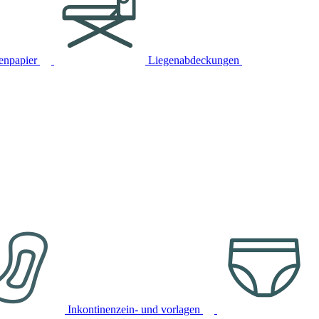
tenpapier
Liegenabdeckungen
Inkontinenzein- und vorlagen