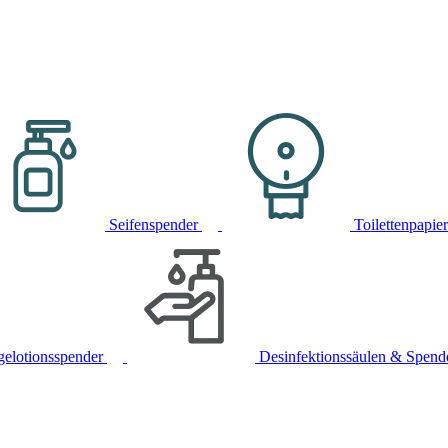
Seifenspender
Toilettenpapie
gelotionsspender
Desinfektionssäulen & Spend