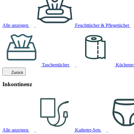
Alle anzeigen
Feuchttücher & Pflegetücher
Taschentücher
Küchenro
Zurück
Inkontinenz
Alle anzeigen
Katheter-Sets