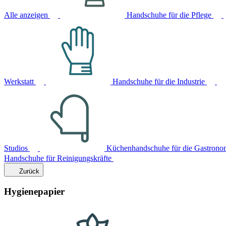
Alle anzeigen
Handschuhe für die Pflege
Werkstatt
Handschuhe für die Industrie
Studios
Küchenhandschuhe für die Gastrono
Handschuhe für Reinigungskräfte
Zurück
Hygienepapier