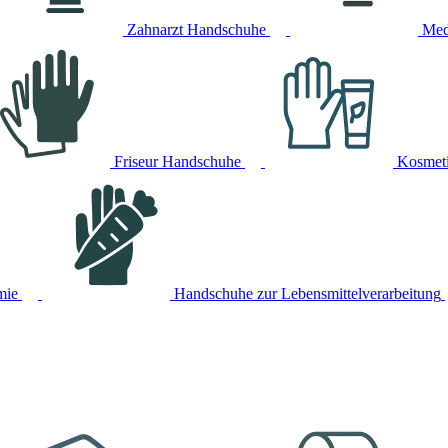
Zahnarzt Handschuhe
Med
Friseur Handschuhe
Kosmet
mie
Handschuhe zur Lebensmittelverarbeitung