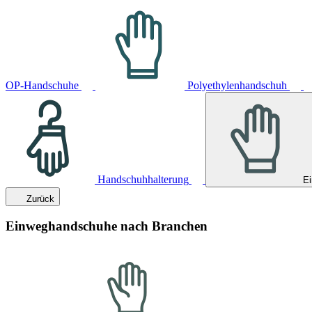
OP-Handschuhe
Polyethylenhandschuh
Handschuhhalterung
E
Zurück
Einweghandschuhe nach Branchen