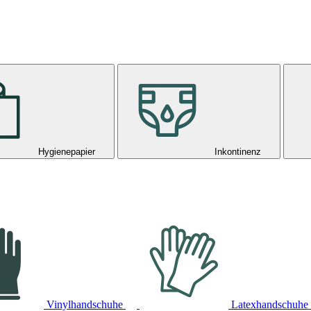
Hygienepapier
Inkontinenz
Vinylhandschuhe
Latexhandschuhe