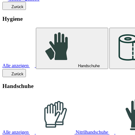
Zurück
Hygiene
Alle anzeigen
Handschuhe
Zurück
Handschuhe
Alle anzeigen
Nitrilhandschuhe