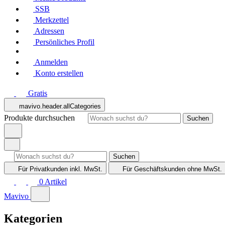
SSB
Merkzettel
Adressen
Persönliches Profil
Anmelden
Konto erstellen
Gratis
mavivo.header.allCategories
Produkte durchsuchen
Suchen
Suchen
Für Privatkunden
inkl. MwSt.
Für Geschäftskunden
ohne MwSt.
0
Artikel
Mavivo
Kategorien