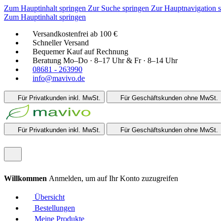
Zum Hauptinhalt springen
Zur Suche springen
Zur Hauptnavigation 
Zum Hauptinhalt springen
Versandkostenfrei ab 100 €
Schneller Versand
Bequemer Kauf auf Rechnung
Beratung Mo–Do · 8–17 Uhr & Fr · 8–14 Uhr
08681 - 263990
info@mavivo.de
Für Privatkunden
inkl. MwSt.
Für Geschäftskunden
ohne MwSt.
Für Privatkunden
inkl. MwSt.
Für Geschäftskunden
ohne MwSt.
Willkommen
Anmelden, um auf Ihr Konto zuzugreifen
Übersicht
Bestellungen
Meine Produkte