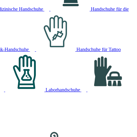
izinische Handschuhe
Handschuhe für die
ik-Handschuhe
Handschuhe für Tattoo
Laborhandschuhe