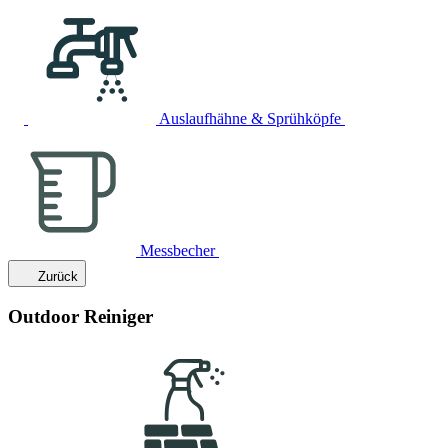
Auslaufhähne & Sprühköpfe
Messbecher
Zurück
Outdoor Reiniger