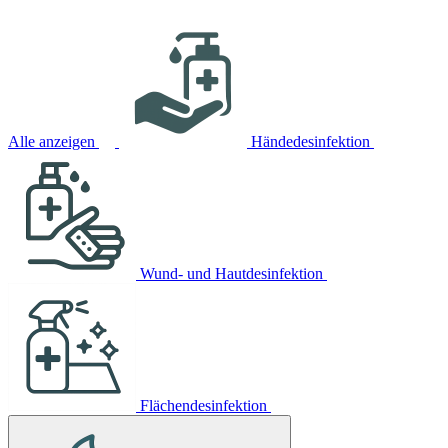
Alle anzeigen
Händedesinfektion
Wund- und Hautdesinfektion
Flächendesinfektion