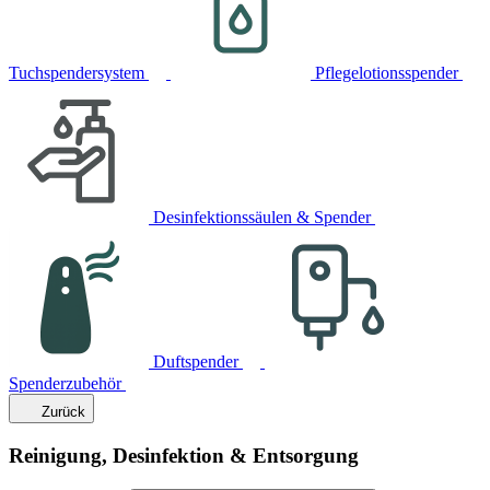
Tuchspendersystem
Pflegelotionsspender
Desinfektionssäulen & Spender
Duftspender
Spenderzubehör
Zurück
Reinigung, Desinfektion & Entsorgung