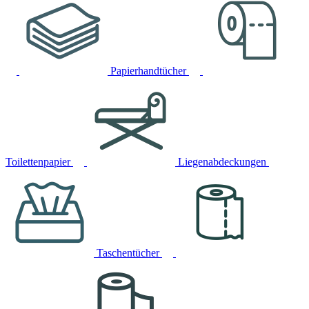
Papierhandtücher
Toilettenpapier
Liegenabdeckungen
Taschentücher