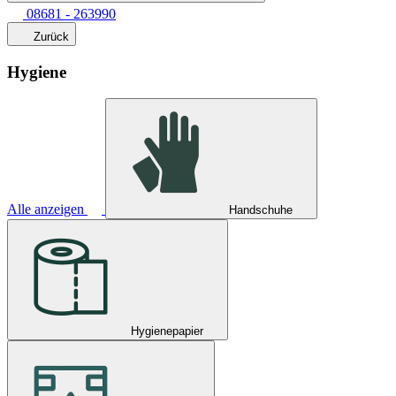
08681 - 263990
Zurück
Hygiene
Alle anzeigen
Handschuhe
Hygienepapier