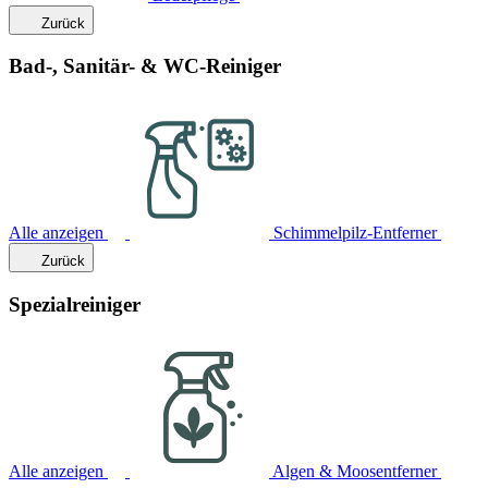
Zurück
Bad-, Sanitär- & WC-Reiniger
Alle anzeigen
Schimmelpilz-Entferner
Zurück
Spezialreiniger
Alle anzeigen
Algen & Moosentferner