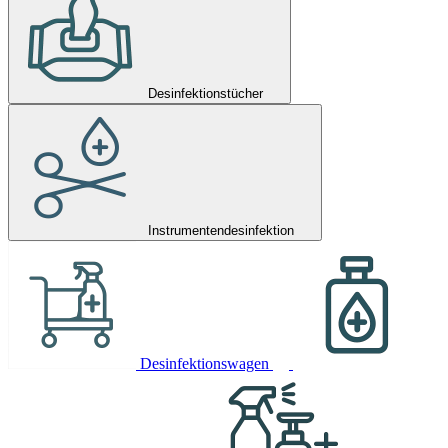
Desinfektionstücher
Instrumentendesinfektion
Desinfektionswagen