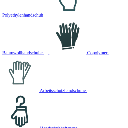
Polyethylenhandschuh
Baumwollhandschuhe
Copolymer
Arbeitsschutzhandschuhe