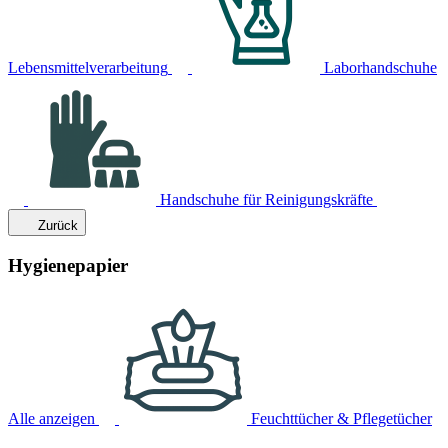
Lebensmittelverarbeitung
Laborhandschuhe
Handschuhe für Reinigungskräfte
Zurück
Hygienepapier
Alle anzeigen
Feuchttücher & Pflegetücher