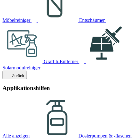
Möbelreiniger
Entschäumer
Graffiti-Entferner
Solarmodulreiniger
Zurück
Applikationshilfen
Alle anzeigen
Dosierpumpen & -flaschen