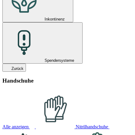
Inkontinenz
Spendersysteme
Zurück
Handschuhe
Alle anzeigen
Nitrilhandschuhe