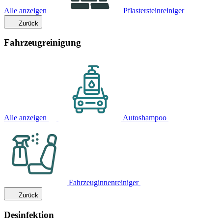
Alle anzeigen
Pflastersteinreiniger
Zurück
Fahrzeugreinigung
Alle anzeigen
Autoshampoo
Fahrzeuginnenreiniger
Zurück
Desinfektion