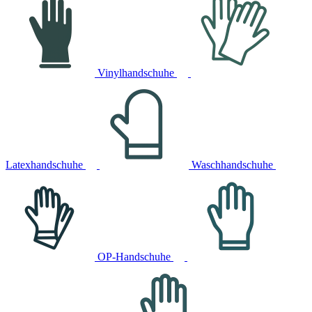
Vinylhandschuhe
Latexhandschuhe
Waschhandschuhe
OP-Handschuhe