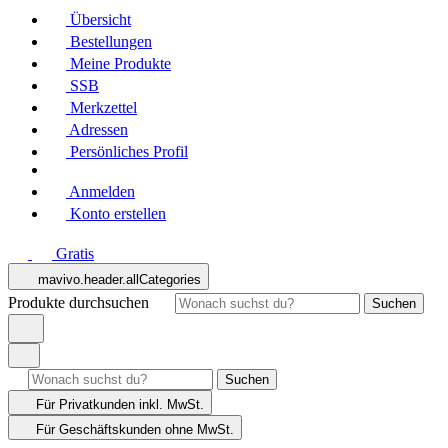
Übersicht
Bestellungen
Meine Produkte
SSB
Merkzettel
Adressen
Persönliches Profil
Anmelden
Konto erstellen
Gratis
mavivo.header.allCategories
Produkte durchsuchen
Suchen
Suchen
Für Privatkunden
inkl. MwSt.
Für Geschäftskunden
ohne MwSt.