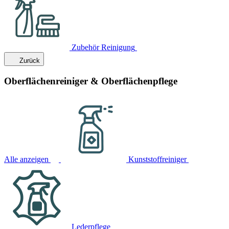
Zubehör Reinigung
Zurück
Oberflächenreiniger & Oberflächenpflege
Alle anzeigen
Kunststoffreiniger
Lederpflege