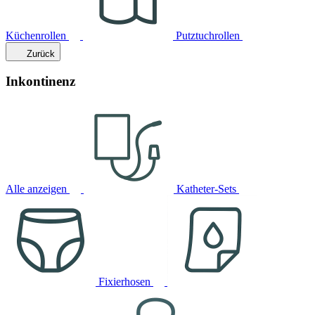
Küchenrollen
Putztuchrollen
Zurück
Inkontinenz
Alle anzeigen
Katheter-Sets
Fixierhosen