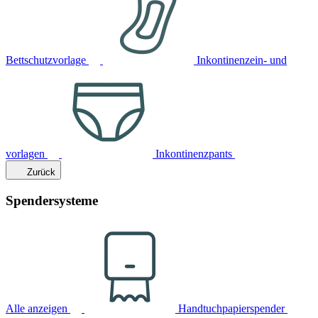
Bettschutzvorlage
Inkontinenzein- und
vorlagen
Inkontinenzpants
Zurück
Spendersysteme
Alle anzeigen
Handtuchpapierspender