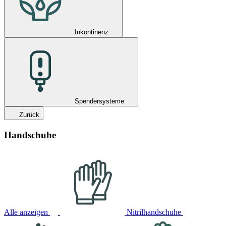
Inkontinenz
Spendersysteme
Zurück
Handschuhe
Alle anzeigen
Nitrilhandschuhe