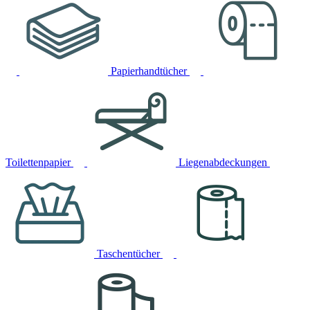
Papierhandtücher
Toilettenpapier
Liegenabdeckungen
Taschentücher