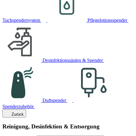
Tuchspendersystem
Pflegelotionsspender
Desinfektionssäulen & Spender
Duftspender
Spenderzubehör
Zurück
Reinigung, Desinfektion & Entsorgung