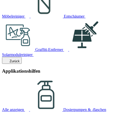
Möbelreiniger
Entschäumer
Graffiti-Entferner
Solarmodulreiniger
Zurück
Applikationshilfen
Alle anzeigen
Dosierpumpen & -flaschen