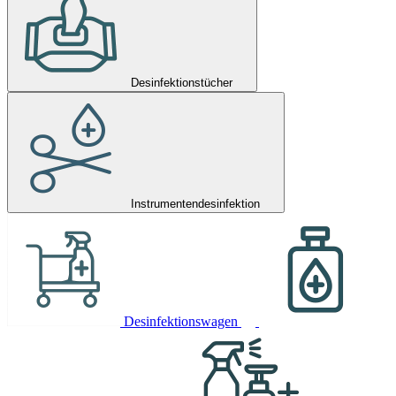
Desinfektionstücher
Instrumentendesinfektion
Desinfektionswagen