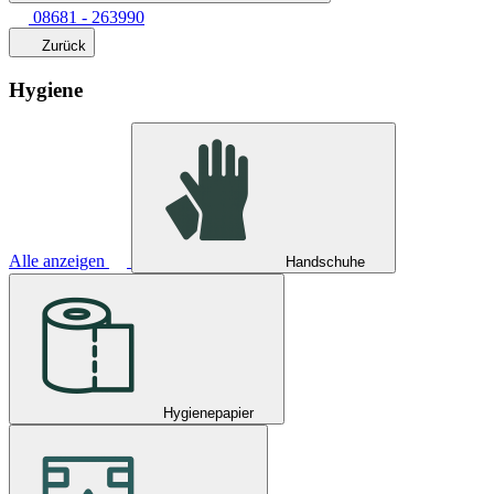
08681 - 263990
Zurück
Hygiene
Alle anzeigen
Handschuhe
Hygienepapier