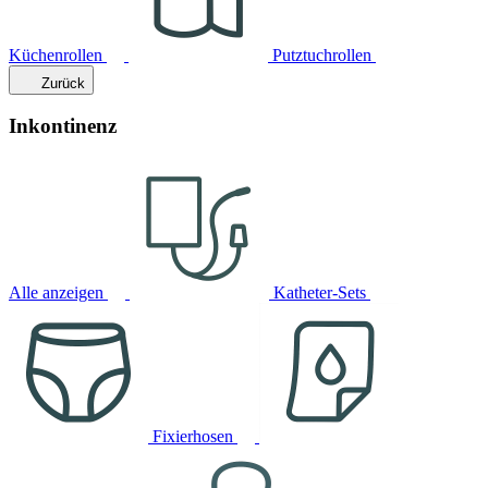
Küchenrollen
Putztuchrollen
Zurück
Inkontinenz
Alle anzeigen
Katheter-Sets
Fixierhosen