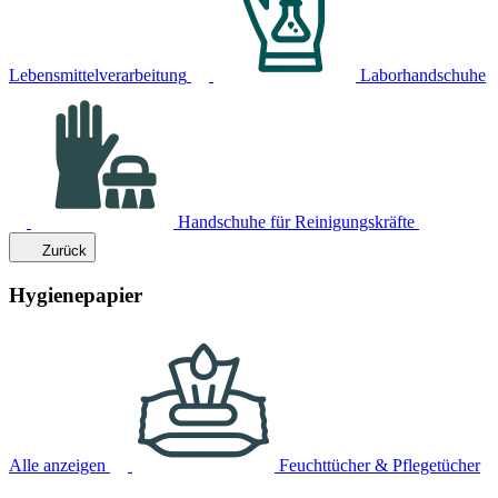
Lebensmittelverarbeitung
Laborhandschuhe
Handschuhe für Reinigungskräfte
Zurück
Hygienepapier
Alle anzeigen
Feuchttücher & Pflegetücher