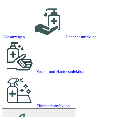
Alle anzeigen
Händedesinfektion
Wund- und Hautdesinfektion
Flächendesinfektion