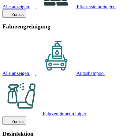
Alle anzeigen
Pflastersteinreiniger
Zurück
Fahrzeugreinigung
Alle anzeigen
Autoshampoo
Fahrzeuginnenreiniger
Zurück
Desinfektion