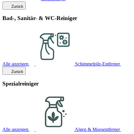
Zurück
Bad-, Sanitär- & WC-Reiniger
Alle anzeigen
Schimmelpilz-Entferner
Zurück
Spezialreiniger
Alle anzeigen
Algen & Moosentferner