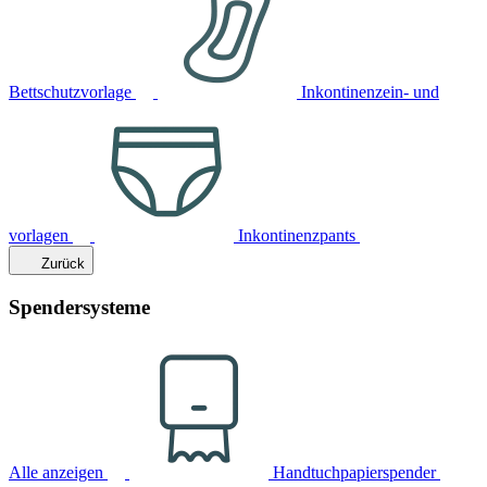
Bettschutzvorlage
Inkontinenzein- und
vorlagen
Inkontinenzpants
Zurück
Spendersysteme
Alle anzeigen
Handtuchpapierspender