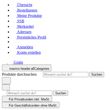
Übersicht
Bestellungen
Meine Produkte
SSB
Merkzettel
Adressen
Persönliches Profil
Anmelden
Konto erstellen
Gratis
mavivo.header.allCategories
Produkte durchsuchen
Suchen
Suchen
Für Privatkunden
inkl. MwSt.
Für Geschäftskunden
ohne MwSt.