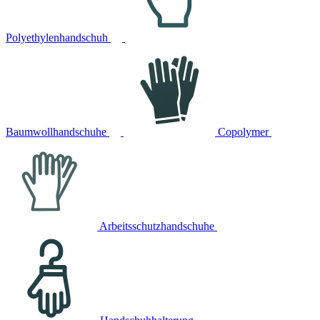
Polyethylenhandschuh
Baumwollhandschuhe
Copolymer
Arbeitsschutzhandschuhe