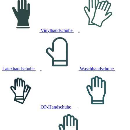
Vinylhandschuhe
Latexhandschuhe
Waschhandschuhe
OP-Handschuhe