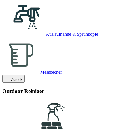
Auslaufhähne & Sprühköpfe
Messbecher
Zurück
Outdoor Reiniger