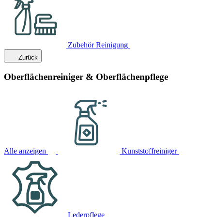
Zubehör Reinigung
Zurück
Oberflächenreiniger & Oberflächenpflege
Alle anzeigen
Kunststoffreiniger
Lederpflege