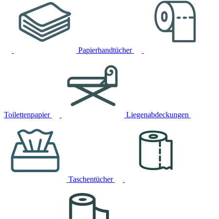
Papierhandtücher
Toilettenpapier
Liegenabdeckungen
Taschentücher