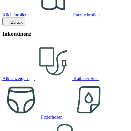
Küchenrollen
Putztuchrollen
Zurück
Inkontinenz
Alle anzeigen
Katheter-Sets
Fixierhosen