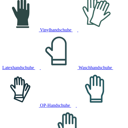
Vinylhandschuhe
Latexhandschuhe
Waschhandschuhe
OP-Handschuhe