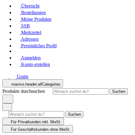
Übersicht
Bestellungen
Meine Produkte
SSB
Merkzettel
Adressen
Persönliches Profil
Anmelden
Konto erstellen
Gratis
mavivo.header.allCategories
Produkte durchsuchen
Suchen
Suchen
Für Privatkunden
inkl. MwSt.
Für Geschäftskunden
ohne MwSt.