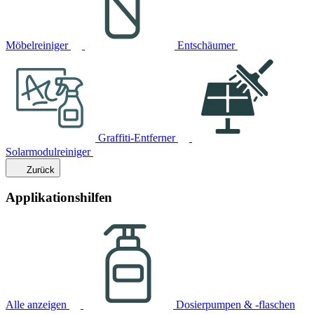
Möbelreiniger
Entschäumer
Graffiti-Entferner
Solarmodulreiniger
Zurück
Applikationshilfen
Alle anzeigen
Dosierpumpen & -flaschen