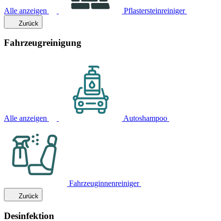
Alle anzeigen
Pflastersteinreiniger
Zurück
Fahrzeugreinigung
Alle anzeigen
Autoshampoo
Fahrzeuginnenreiniger
Zurück
Desinfektion