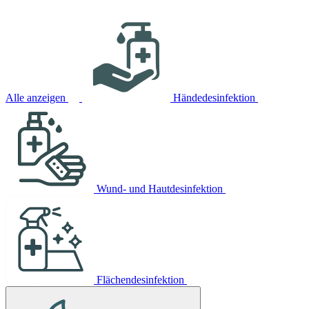
Alle anzeigen
Händedesinfektion
Wund- und Hautdesinfektion
Flächendesinfektion