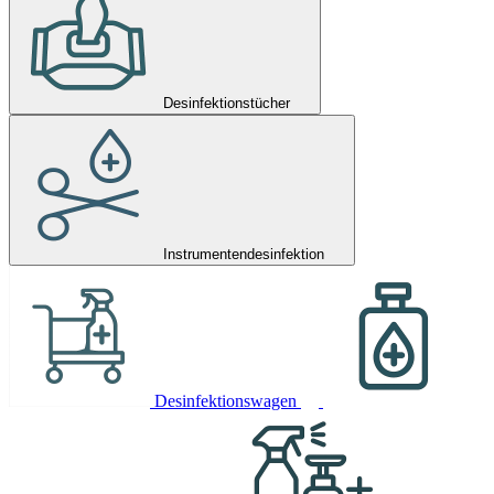
Desinfektionstücher
Instrumentendesinfektion
Desinfektionswagen