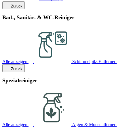
Zurück
Bad-, Sanitär- & WC-Reiniger
Alle anzeigen
Schimmelpilz-Entferner
Zurück
Spezialreiniger
Alle anzeigen
Algen & Moosentferner