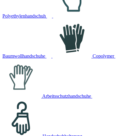
Polyethylenhandschuh
Baumwollhandschuhe
Copolymer
Arbeitsschutzhandschuhe