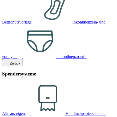
Bettschutzvorlage
Inkontinenzein- und
vorlagen
Inkontinenzpants
Zurück
Spendersysteme
Alle anzeigen
Handtuchpapierspender