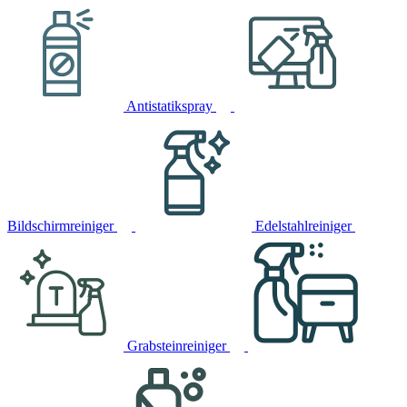
Antistatikspray
Bildschirmreiniger
Edelstahlreiniger
Grabsteinreiniger