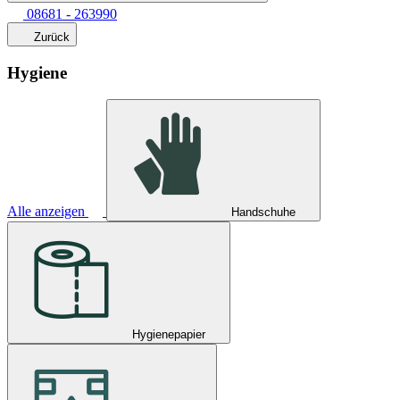
08681 - 263990
Zurück
Hygiene
Alle anzeigen
Handschuhe
Hygienepapier