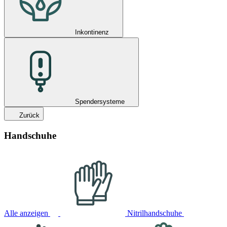
Inkontinenz
Spendersysteme
Zurück
Handschuhe
Alle anzeigen
Nitrilhandschuhe