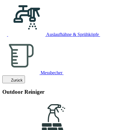
Auslaufhähne & Sprühköpfe
Messbecher
Zurück
Outdoor Reiniger