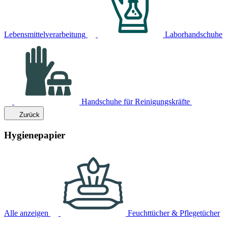
Lebensmittelverarbeitung
Laborhandschuhe
Handschuhe für Reinigungskräfte
Zurück
Hygienepapier
Alle anzeigen
Feuchttücher & Pflegetücher