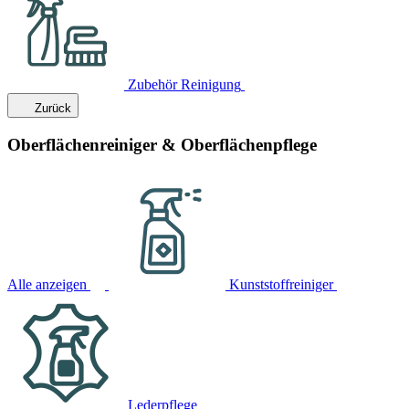
Zubehör Reinigung
Zurück
Oberflächenreiniger & Oberflächenpflege
Alle anzeigen
Kunststoffreiniger
Lederpflege