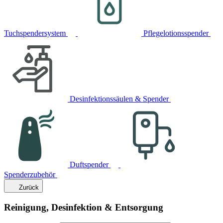
Tuchspendersystem
Pflegelotionsspender
Desinfektionssäulen & Spender
Duftspender
Spenderzubehör
Zurück
Reinigung, Desinfektion & Entsorgung