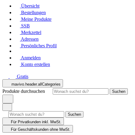
Übersicht
Bestellungen
Meine Produkte
SSB
Merkzettel
Adressen
Persönliches Profil
Anmelden
Konto erstellen
Gratis
mavivo.header.allCategories
Produkte durchsuchen
Suchen
Suchen
Für Privatkunden
inkl. MwSt.
Für Geschäftskunden
ohne MwSt.