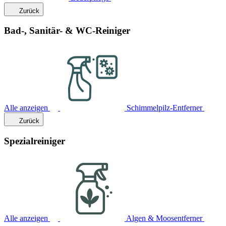
Zurück
Bad-, Sanitär- & WC-Reiniger
Alle anzeigen
Schimmelpilz-Entferner
Zurück
Spezialreiniger
Alle anzeigen
Algen & Moosentferner