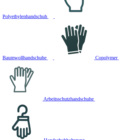
Polyethylenhandschuh
Baumwollhandschuhe
Copolymer
Arbeitsschutzhandschuhe