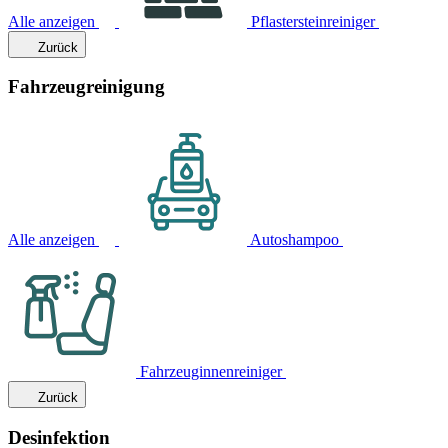
Alle anzeigen
Pflastersteinreiniger
Zurück
Fahrzeugreinigung
Alle anzeigen
Autoshampoo
Fahrzeuginnenreiniger
Zurück
Desinfektion