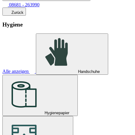
08681 - 263990
Zurück
Hygiene
Alle anzeigen
Handschuhe
Hygienepapier