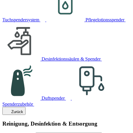
Tuchspendersystem
Pflegelotionsspender
Desinfektionssäulen & Spender
Duftspender
Spenderzubehör
Zurück
Reinigung, Desinfektion & Entsorgung