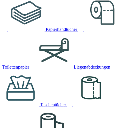
Papierhandtücher
Toilettenpapier
Liegenabdeckungen
Taschentücher