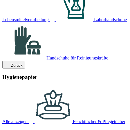
Lebensmittelverarbeitung
Laborhandschuhe
Handschuhe für Reinigungskräfte
Zurück
Hygienepapier
Alle anzeigen
Feuchttücher & Pflegetücher