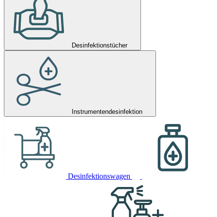
Desinfektionstücher
Instrumentendesinfektion
Desinfektionswagen