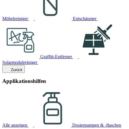
Möbelreiniger
Entschäumer
Graffiti-Entferner
Solarmodulreiniger
Zurück
Applikationshilfen
Alle anzeigen
Dosierpumpen & -flaschen