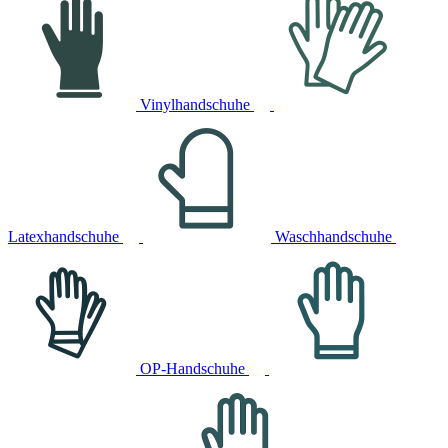
Vinylhandschuhe
Latexhandschuhe
Waschhandschuhe
OP-Handschuhe