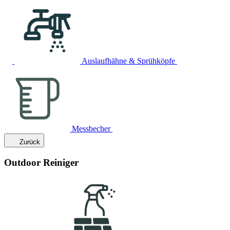
Auslaufhähne & Sprühköpfe
Messbecher
Zurück
Outdoor Reiniger