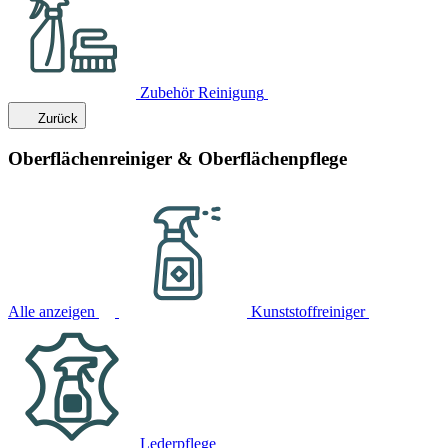
Zubehör Reinigung
Zurück
Oberflächenreiniger & Oberflächenpflege
Alle anzeigen
Kunststoffreiniger
Lederpflege