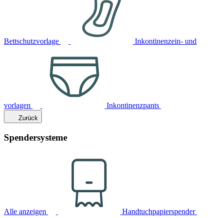
Bettschutzvorlage
Inkontinenzein- und
vorlagen
Inkontinenzpants
Zurück
Spendersysteme
Alle anzeigen
Handtuchpapierspender