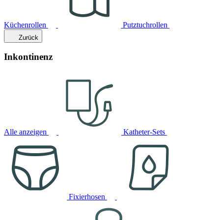
Küchenrollen
Putztuchrollen
Zurück
Inkontinenz
Alle anzeigen
Katheter-Sets
Fixierhosen