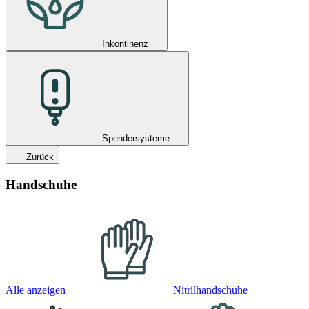
Inkontinenz
Spendersysteme
Zurück
Handschuhe
Alle anzeigen
Nitrilhandschuhe