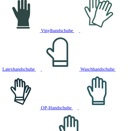
Vinylhandschuhe
Latexhandschuhe
Waschhandschuhe
OP-Handschuhe