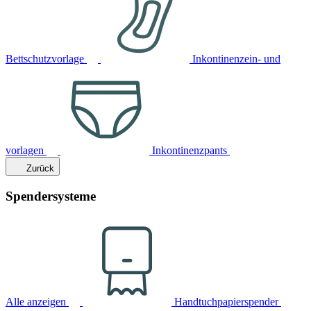
Bettschutzvorlage
Inkontinenzein- und
vorlagen
Inkontinenzpants
Zurück
Spendersysteme
Alle anzeigen
Handtuchpapierspender