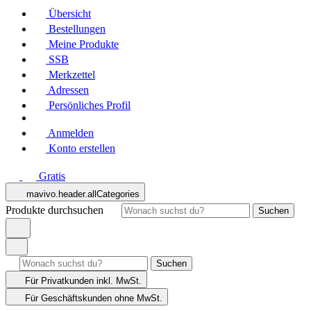
Übersicht
Bestellungen
Meine Produkte
SSB
Merkzettel
Adressen
Persönliches Profil
Anmelden
Konto erstellen
Gratis
mavivo.header.allCategories
Produkte durchsuchen
Suchen
Suchen
Für Privatkunden
inkl. MwSt.
Für Geschäftskunden
ohne MwSt.