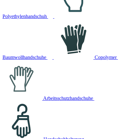
Polyethylenhandschuh
Baumwollhandschuhe
Copolymer
Arbeitsschutzhandschuhe