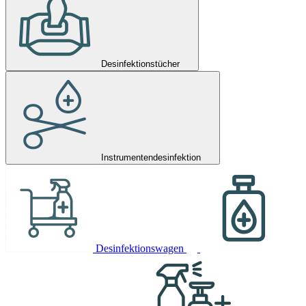
Desinfektionstücher
Instrumentendesinfektion
Desinfektionswagen