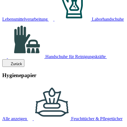
Lebensmittelverarbeitung
Laborhandschuhe
Handschuhe für Reinigungskräfte
Zurück
Hygienepapier
Alle anzeigen
Feuchttücher & Pflegetücher