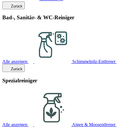
Zurück
Bad-, Sanitär- & WC-Reiniger
Alle anzeigen
Schimmelpilz-Entferner
Zurück
Spezialreiniger
Alle anzeigen
Algen & Moosentferner