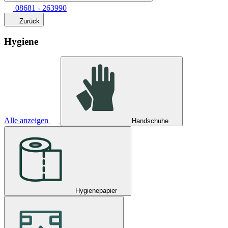
08681 - 263990
Zurück
Hygiene
Alle anzeigen
Handschuhe
Hygienepapier