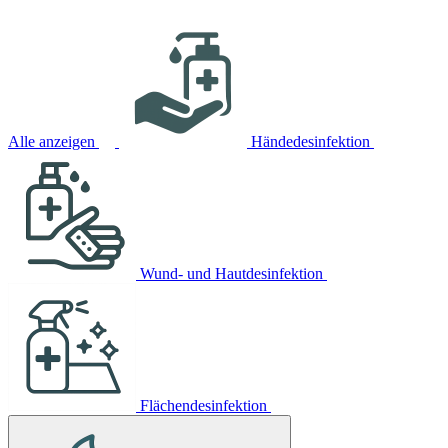
Alle anzeigen
Händedesinfektion
Wund- und Hautdesinfektion
Flächendesinfektion