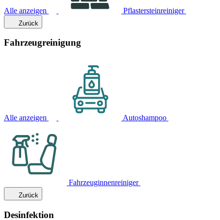
Alle anzeigen
Pflastersteinreiniger
Zurück
Fahrzeugreinigung
Alle anzeigen
Autoshampoo
Fahrzeuginnenreiniger
Zurück
Desinfektion