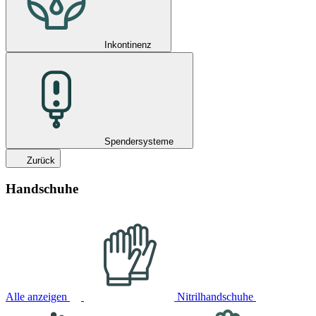
Inkontinenz
Spendersysteme
Zurück
Handschuhe
Alle anzeigen
Nitrilhandschuhe