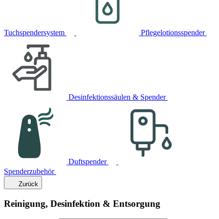
Tuchspendersystem
Pflegelotionsspender
Desinfektionssäulen & Spender
Duftspender
Spenderzubehör
Zurück
Reinigung, Desinfektion & Entsorgung