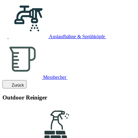
Auslaufhähne & Sprühköpfe
Messbecher
Zurück
Outdoor Reiniger