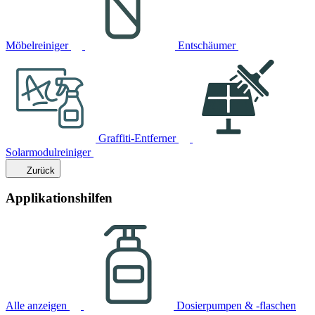
Möbelreiniger
Entschäumer
Graffiti-Entferner
Solarmodulreiniger
Zurück
Applikationshilfen
Alle anzeigen
Dosierpumpen & -flaschen