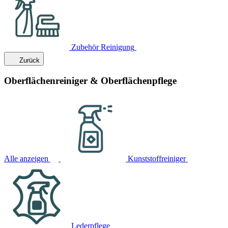
Zubehör Reinigung
Zurück
Oberflächenreiniger & Oberflächenpflege
Alle anzeigen
Kunststoffreiniger
Lederpflege