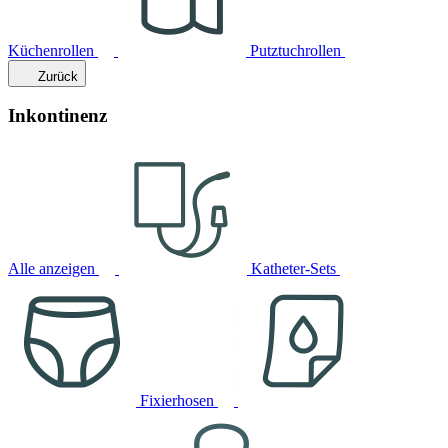
Küchenrollen
Putztuchrollen
Zurück
Inkontinenz
Alle anzeigen
Katheter-Sets
Fixierhosen