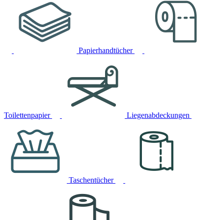
Papierhandtücher
Toilettenpapier
Liegenabdeckungen
Taschentücher