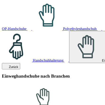
OP-Handschuhe
Polyethylenhandschuh
Handschuhhalterung
E
Zurück
Einweghandschuhe nach Branchen