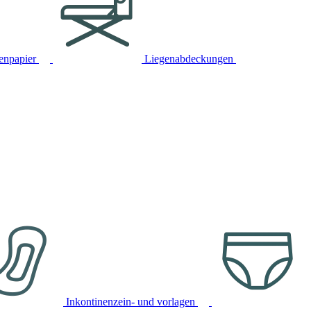
tenpapier
Liegenabdeckungen
Inkontinenzein- und vorlagen