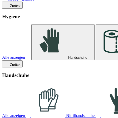
Zurück
Hygiene
Alle anzeigen
Handschuhe
Zurück
Handschuhe
Alle anzeigen
Nitrilhandschuhe