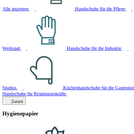
Alle anzeigen
Handschuhe für die Pflege
Werkstatt
Handschuhe für die Industrie
Studios
Küchenhandschuhe für die Gastrono
Handschuhe für Reinigungskräfte
Zurück
Hygienepapier