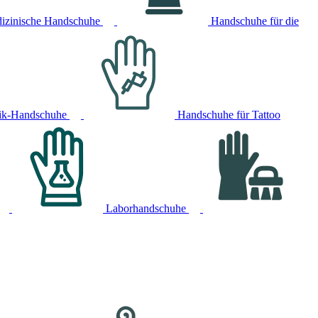
izinische Handschuhe
Handschuhe für die
ik-Handschuhe
Handschuhe für Tattoo
Laborhandschuhe