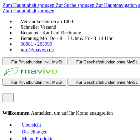
Zum Hauptinhalt springen
Zur Suche springen
Zur Hauptnavigation 
Zum Hauptinhalt springen
Versandkostenfrei ab 100 €
Schneller Versand
Bequemer Kauf auf Rechnung
Beratung Mo–Do · 8–17 Uhr & Fr · 8–14 Uhr
08681 - 263990
info@mavivo.de
Für Privatkunden
inkl. MwSt.
Für Geschäftskunden
ohne MwSt.
Für Privatkunden
inkl. MwSt.
Für Geschäftskunden
ohne MwSt.
Willkommen
Anmelden, um auf Ihr Konto zuzugreifen
Übersicht
Bestellungen
Meine Produkte