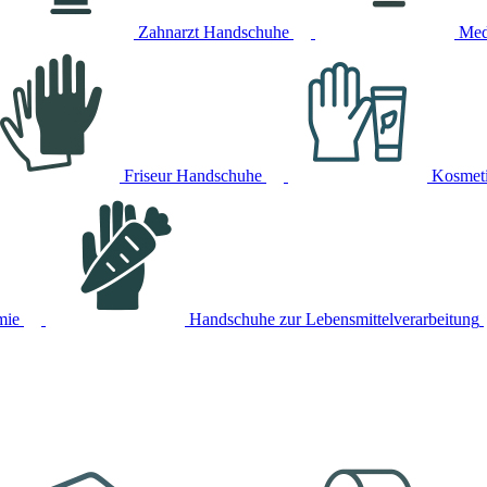
Zahnarzt Handschuhe
Med
Friseur Handschuhe
Kosmet
mie
Handschuhe zur Lebensmittelverarbeitung