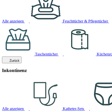
Alle anzeigen
Feuchttücher & Pflegetücher
Taschentücher
Küchenro
Zurück
Inkontinenz
Alle anzeigen
Katheter-Sets