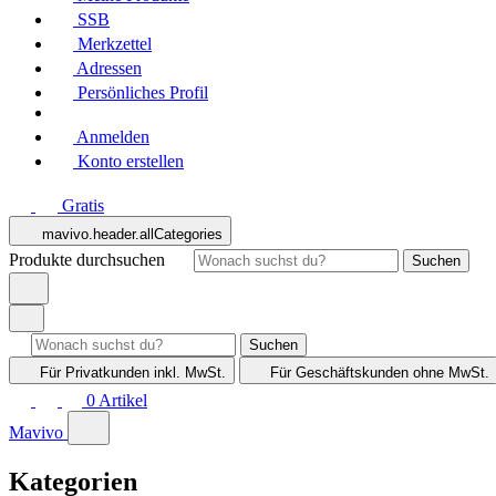
SSB
Merkzettel
Adressen
Persönliches Profil
Anmelden
Konto erstellen
Gratis
mavivo.header.allCategories
Produkte durchsuchen
Suchen
Suchen
Für Privatkunden
inkl. MwSt.
Für Geschäftskunden
ohne MwSt.
0
Artikel
Mavivo
Kategorien