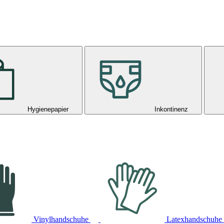
Hygienepapier
Inkontinenz
Vinylhandschuhe
Latexhandschuhe