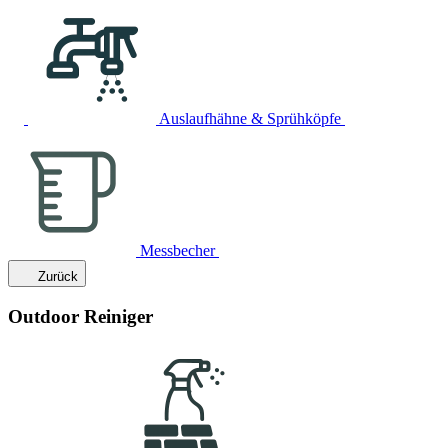
Auslaufhähne & Sprühköpfe
Messbecher
Zurück
Outdoor Reiniger