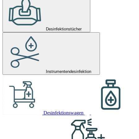
Desinfektionstücher
Instrumentendesinfektion
Desinfektionswagen