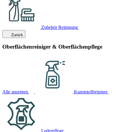
Zubehör Reinigung
Zurück
Oberflächenreiniger & Oberflächenpflege
Alle anzeigen
Kunststoffreiniger
Lederpflege