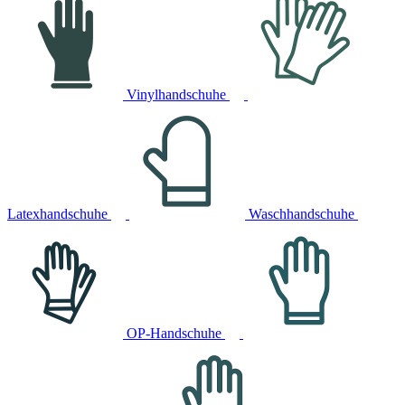
Vinylhandschuhe
Latexhandschuhe
Waschhandschuhe
OP-Handschuhe