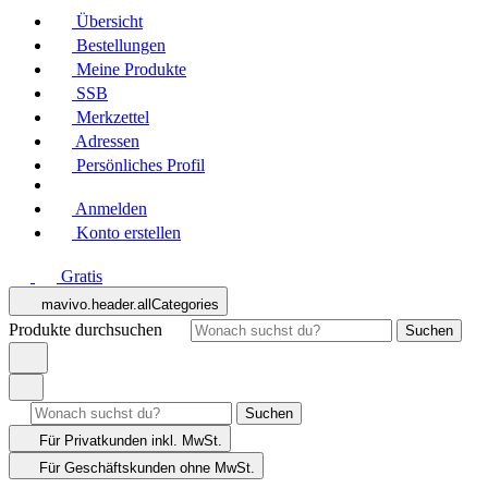
Übersicht
Bestellungen
Meine Produkte
SSB
Merkzettel
Adressen
Persönliches Profil
Anmelden
Konto erstellen
Gratis
mavivo.header.allCategories
Produkte durchsuchen
Suchen
Suchen
Für Privatkunden
inkl. MwSt.
Für Geschäftskunden
ohne MwSt.