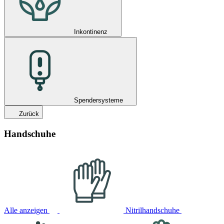
Inkontinenz
Spendersysteme
Zurück
Handschuhe
Alle anzeigen
Nitrilhandschuhe