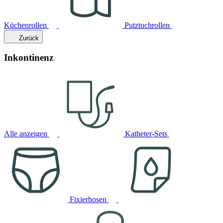
Küchenrollen
Putztuchrollen
Zurück
Inkontinenz
Alle anzeigen
Katheter-Sets
Fixierhosen