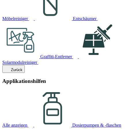
Möbelreiniger
Entschäumer
Graffiti-Entferner
Solarmodulreiniger
Zurück
Applikationshilfen
Alle anzeigen
Dosierpumpen & -flaschen