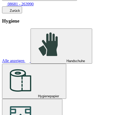
08681 - 263990
Zurück
Hygiene
Alle anzeigen
Handschuhe
Hygienepapier