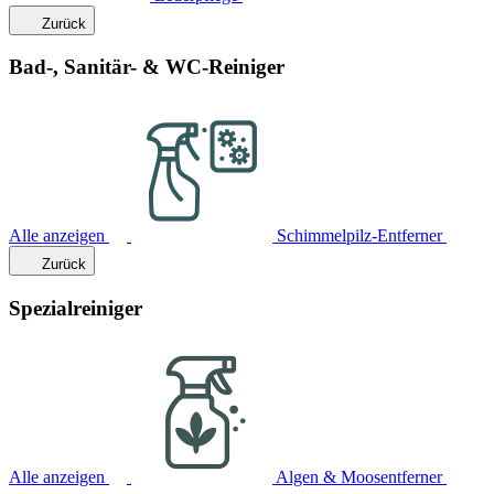
Zurück
Bad-, Sanitär- & WC-Reiniger
Alle anzeigen
Schimmelpilz-Entferner
Zurück
Spezialreiniger
Alle anzeigen
Algen & Moosentferner