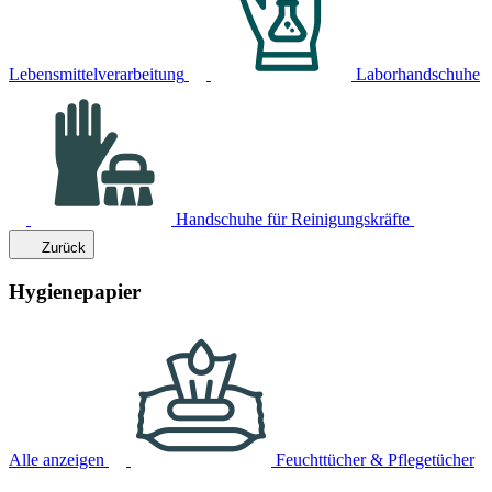
Lebensmittelverarbeitung
Laborhandschuhe
Handschuhe für Reinigungskräfte
Zurück
Hygienepapier
Alle anzeigen
Feuchttücher & Pflegetücher