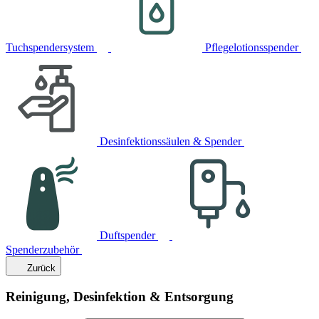
Tuchspendersystem
Pflegelotionsspender
Desinfektionssäulen & Spender
Duftspender
Spenderzubehör
Zurück
Reinigung, Desinfektion & Entsorgung