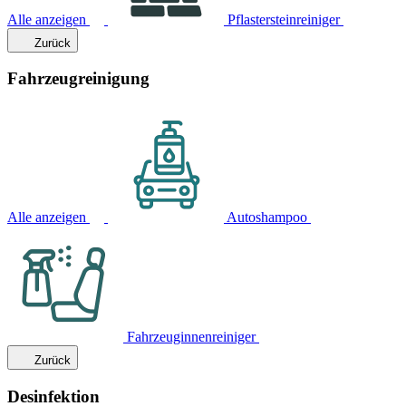
Alle anzeigen
Pflastersteinreiniger
Zurück
Fahrzeugreinigung
Alle anzeigen
Autoshampoo
Fahrzeuginnenreiniger
Zurück
Desinfektion