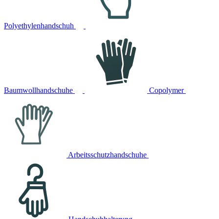
Polyethylenhandschuh
Baumwollhandschuhe
Copolymer
Arbeitsschutzhandschuhe