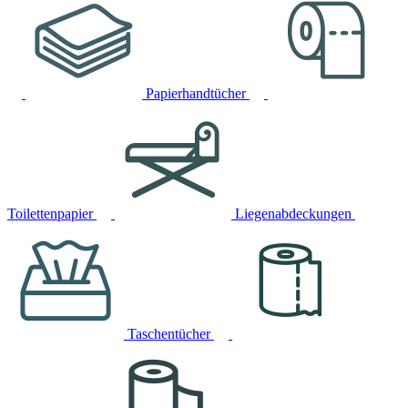
Papierhandtücher
Toilettenpapier
Liegenabdeckungen
Taschentücher