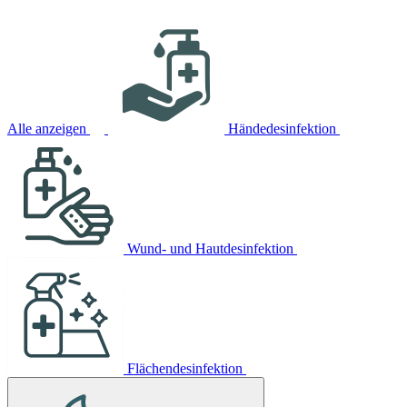
Alle anzeigen
Händedesinfektion
Wund- und Hautdesinfektion
Flächendesinfektion