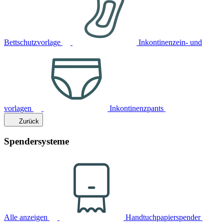
Bettschutzvorlage
Inkontinenzein- und
vorlagen
Inkontinenzpants
Zurück
Spendersysteme
Alle anzeigen
Handtuchpapierspender