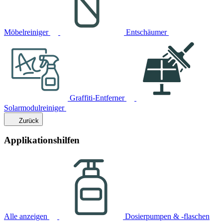
Möbelreiniger
Entschäumer
Graffiti-Entferner
Solarmodulreiniger
Zurück
Applikationshilfen
Alle anzeigen
Dosierpumpen & -flaschen