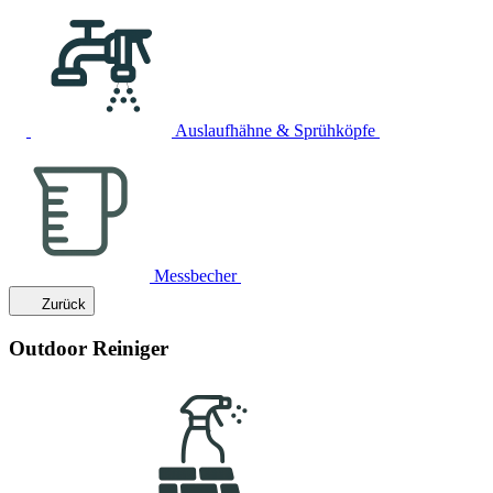
Auslaufhähne & Sprühköpfe
Messbecher
Zurück
Outdoor Reiniger