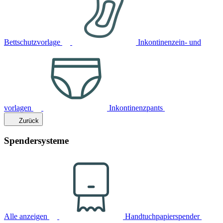
Bettschutzvorlage
Inkontinenzein- und
vorlagen
Inkontinenzpants
Zurück
Spendersysteme
Alle anzeigen
Handtuchpapierspender