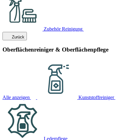
Zubehör Reinigung
Zurück
Oberflächenreiniger & Oberflächenpflege
Alle anzeigen
Kunststoffreiniger
Lederpflege