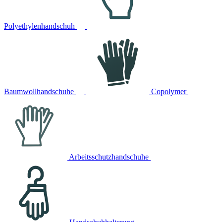
Polyethylenhandschuh
Baumwollhandschuhe
Copolymer
Arbeitsschutzhandschuhe