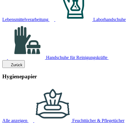
Lebensmittelverarbeitung
Laborhandschuhe
Handschuhe für Reinigungskräfte
Zurück
Hygienepapier
Alle anzeigen
Feuchttücher & Pflegetücher