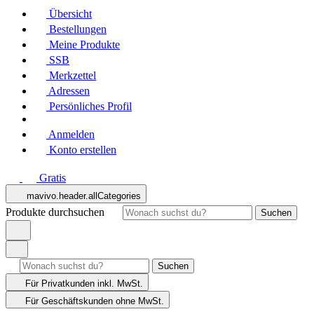
Übersicht
Bestellungen
Meine Produkte
SSB
Merkzettel
Adressen
Persönliches Profil
Anmelden
Konto erstellen
Gratis
mavivo.header.allCategories
Produkte durchsuchen
Suchen
Suchen
Für Privatkunden
inkl. MwSt.
Für Geschäftskunden
ohne MwSt.