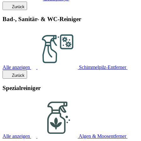
Zurück
Bad-, Sanitär- & WC-Reiniger
Alle anzeigen
Schimmelpilz-Entferner
Zurück
Spezialreiniger
Alle anzeigen
Algen & Moosentferner