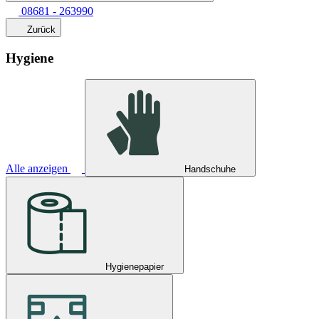
08681 - 263990
Zurück
Hygiene
Alle anzeigen
Handschuhe
Hygienepapier