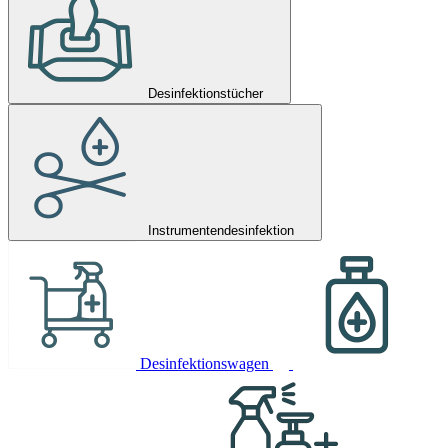
Desinfektionstücher
Instrumentendesinfektion
Desinfektionswagen