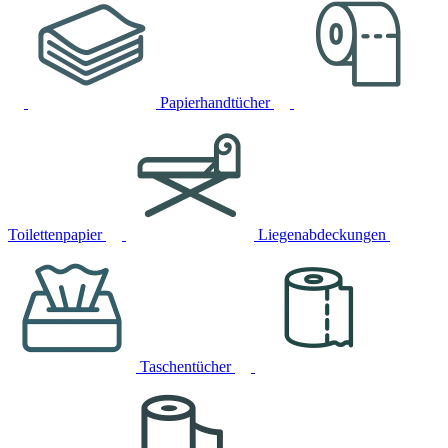
Papierhandtücher
Toilettenpapier
Liegenabdeckungen
Taschentücher