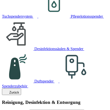
Tuchspendersystem
Pflegelotionsspender
Desinfektionssäulen & Spender
Duftspender
Spenderzubehör
Zurück
Reinigung, Desinfektion & Entsorgung