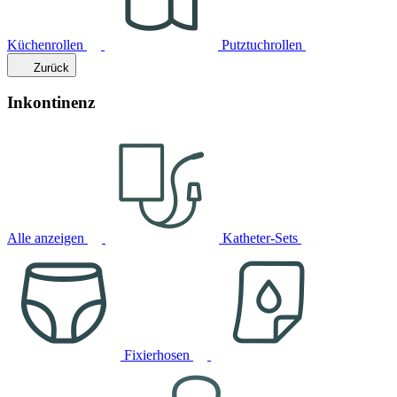
Küchenrollen
Putztuchrollen
Zurück
Inkontinenz
Alle anzeigen
Katheter-Sets
Fixierhosen