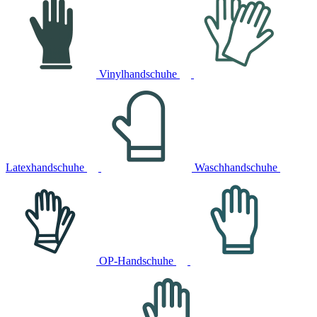
Vinylhandschuhe
Latexhandschuhe
Waschhandschuhe
OP-Handschuhe