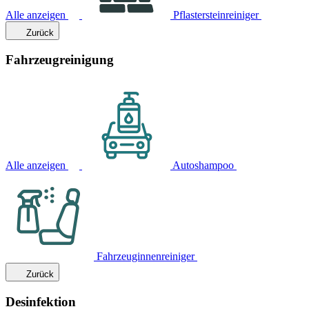
Alle anzeigen
Pflastersteinreiniger
Zurück
Fahrzeugreinigung
Alle anzeigen
Autoshampoo
Fahrzeuginnenreiniger
Zurück
Desinfektion