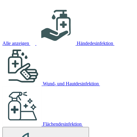
Alle anzeigen
Händedesinfektion
Wund- und Hautdesinfektion
Flächendesinfektion