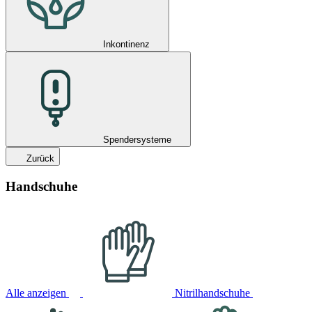
Inkontinenz
Spendersysteme
Zurück
Handschuhe
Alle anzeigen
Nitrilhandschuhe