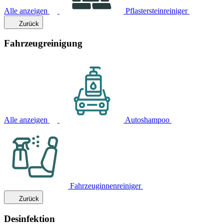
Alle anzeigen
Pflastersteinreiniger
Zurück
Fahrzeugreinigung
Alle anzeigen
Autoshampoo
Fahrzeuginnenreiniger
Zurück
Desinfektion