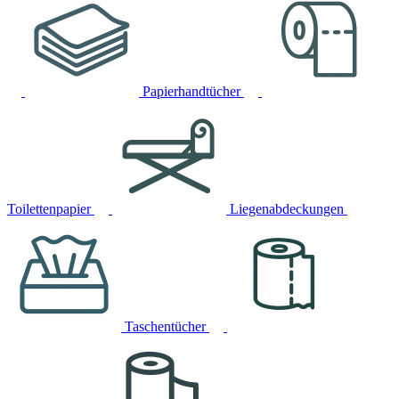
Papierhandtücher
Toilettenpapier
Liegenabdeckungen
Taschentücher