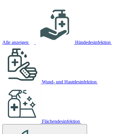
Alle anzeigen
Händedesinfektion
Wund- und Hautdesinfektion
Flächendesinfektion