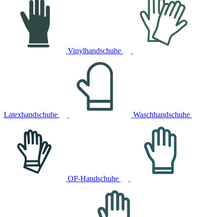
Vinylhandschuhe
Latexhandschuhe
Waschhandschuhe
OP-Handschuhe