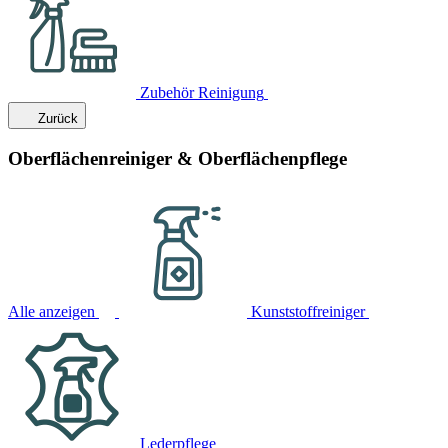
Zubehör Reinigung
Zurück
Oberflächenreiniger & Oberflächenpflege
Alle anzeigen
Kunststoffreiniger
Lederpflege