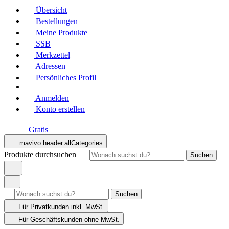
Übersicht
Bestellungen
Meine Produkte
SSB
Merkzettel
Adressen
Persönliches Profil
Anmelden
Konto erstellen
Gratis
mavivo.header.allCategories
Produkte durchsuchen
Suchen
Suchen
Für Privatkunden
inkl. MwSt.
Für Geschäftskunden
ohne MwSt.