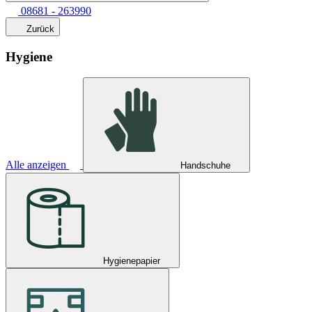
08681 - 263990
Zurück
Hygiene
Alle anzeigen
Handschuhe
Hygienepapier