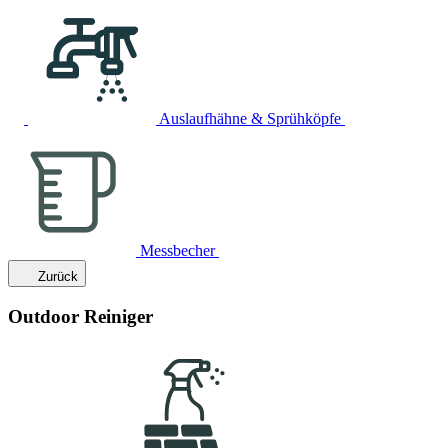
Auslaufhähne & Sprühköpfe
Messbecher
Zurück
Outdoor Reiniger