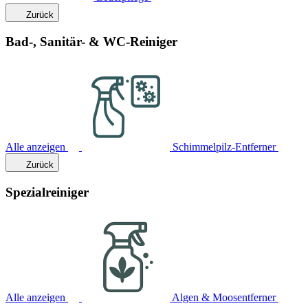
Zurück
Bad-, Sanitär- & WC-Reiniger
Alle anzeigen
Schimmelpilz-Entferner
Zurück
Spezialreiniger
Alle anzeigen
Algen & Moosentferner