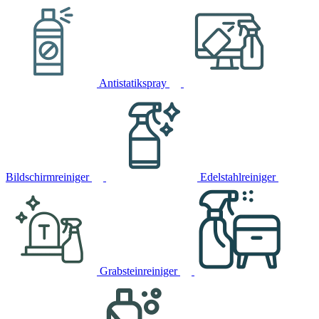
Antistatikspray
Bildschirmreiniger
Edelstahlreiniger
Grabsteinreiniger