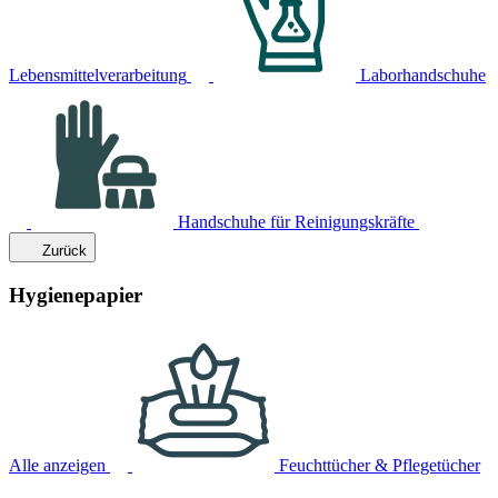
Lebensmittelverarbeitung
Laborhandschuhe
Handschuhe für Reinigungskräfte
Zurück
Hygienepapier
Alle anzeigen
Feuchttücher & Pflegetücher