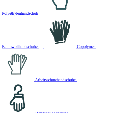
Polyethylenhandschuh
Baumwollhandschuhe
Copolymer
Arbeitsschutzhandschuhe