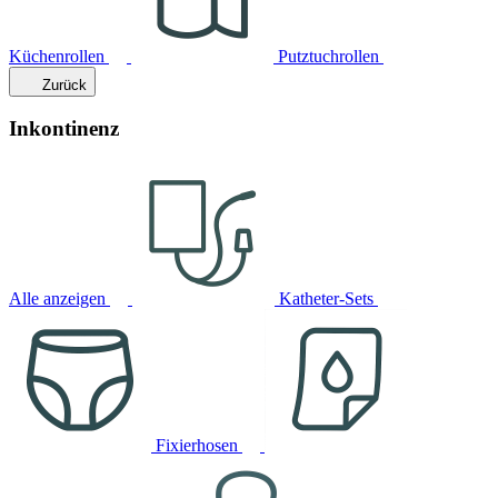
Küchenrollen
Putztuchrollen
Zurück
Inkontinenz
Alle anzeigen
Katheter-Sets
Fixierhosen