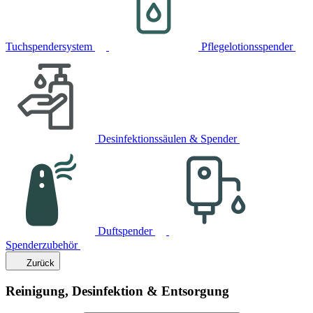
Tuchspendersystem
Pflegelotionsspender
Desinfektionssäulen & Spender
Duftspender
Spenderzubehör
Zurück
Reinigung, Desinfektion & Entsorgung