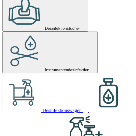
Desinfektionstücher
Instrumentendesinfektion
Desinfektionswagen