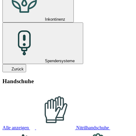
Inkontinenz
Spendersysteme
Zurück
Handschuhe
Alle anzeigen
Nitrilhandschuhe