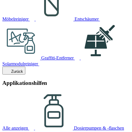
Möbelreiniger
Entschäumer
Graffiti-Entferner
Solarmodulreiniger
Zurück
Applikationshilfen
Alle anzeigen
Dosierpumpen & -flaschen