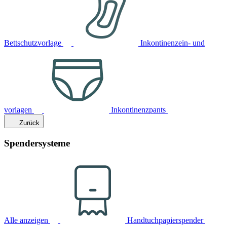
Bettschutzvorlage
Inkontinenzein- und
vorlagen
Inkontinenzpants
Zurück
Spendersysteme
Alle anzeigen
Handtuchpapierspender