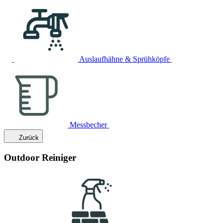
Auslaufhähne & Sprühköpfe
Messbecher
Zurück
Outdoor Reiniger