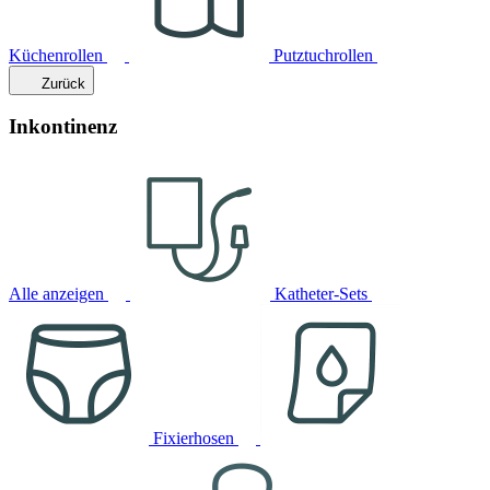
Küchenrollen
Putztuchrollen
Zurück
Inkontinenz
Alle anzeigen
Katheter-Sets
Fixierhosen