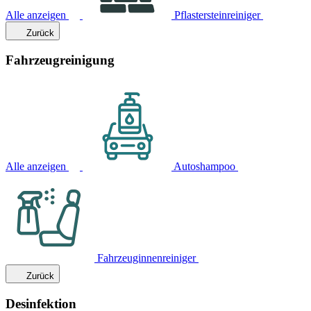
Alle anzeigen
Pflastersteinreiniger
Zurück
Fahrzeugreinigung
Alle anzeigen
Autoshampoo
Fahrzeuginnenreiniger
Zurück
Desinfektion