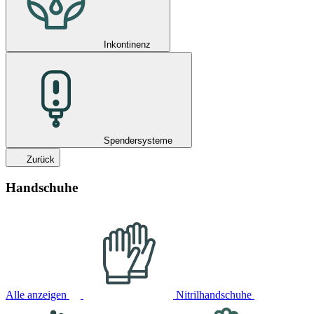
Inkontinenz
Spendersysteme
Zurück
Handschuhe
Alle anzeigen
Nitrilhandschuhe