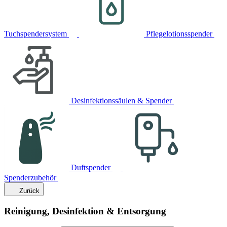
Tuchspendersystem
Pflegelotionsspender
Desinfektionssäulen & Spender
Duftspender
Spenderzubehör
Zurück
Reinigung, Desinfektion & Entsorgung