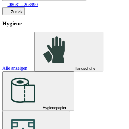
08681 - 263990
Zurück
Hygiene
Alle anzeigen
Handschuhe
Hygienepapier