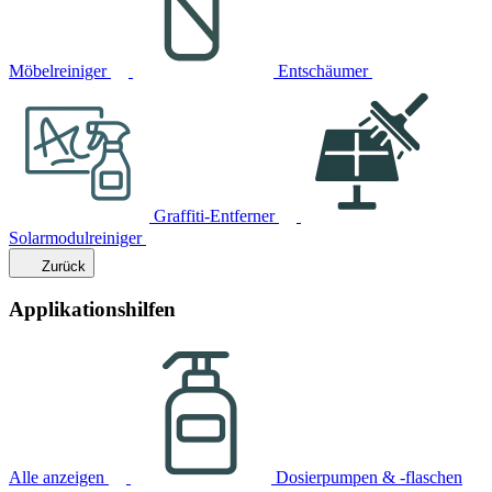
Möbelreiniger
Entschäumer
Graffiti-Entferner
Solarmodulreiniger
Zurück
Applikationshilfen
Alle anzeigen
Dosierpumpen & -flaschen