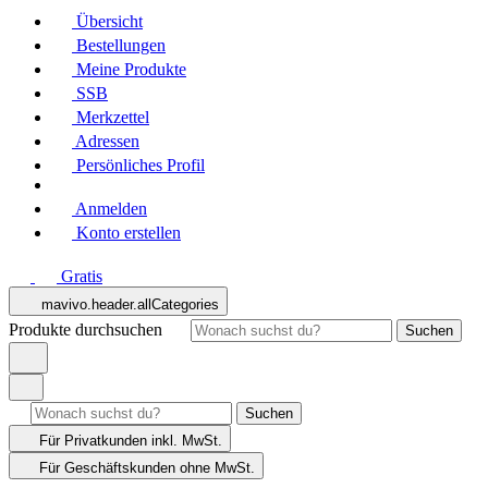
Übersicht
Bestellungen
Meine Produkte
SSB
Merkzettel
Adressen
Persönliches Profil
Anmelden
Konto erstellen
Gratis
mavivo.header.allCategories
Produkte durchsuchen
Suchen
Suchen
Für Privatkunden
inkl. MwSt.
Für Geschäftskunden
ohne MwSt.