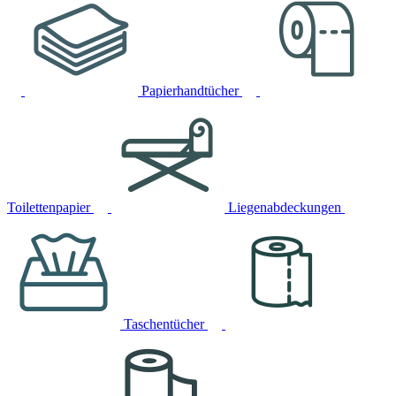
Papierhandtücher
Toilettenpapier
Liegenabdeckungen
Taschentücher