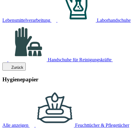
Lebensmittelverarbeitung
Laborhandschuhe
Handschuhe für Reinigungskräfte
Zurück
Hygienepapier
Alle anzeigen
Feuchttücher & Pflegetücher