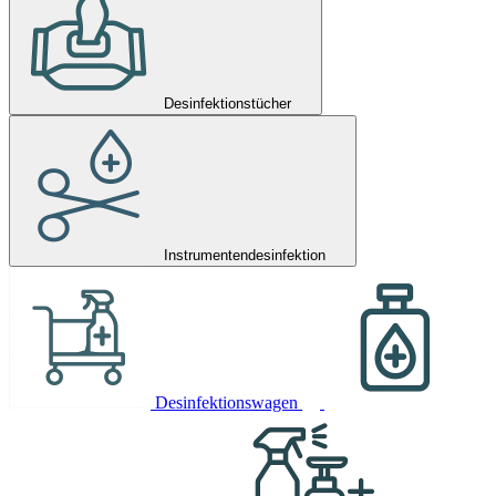
Desinfektionstücher
Instrumentendesinfektion
Desinfektionswagen