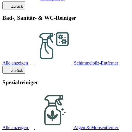
Zurück
Bad-, Sanitär- & WC-Reiniger
Alle anzeigen
Schimmelpilz-Entferner
Zurück
Spezialreiniger
Alle anzeigen
Algen & Moosentferner