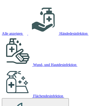
Alle anzeigen
Händedesinfektion
Wund- und Hautdesinfektion
Flächendesinfektion