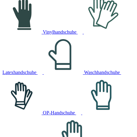
Vinylhandschuhe
Latexhandschuhe
Waschhandschuhe
OP-Handschuhe