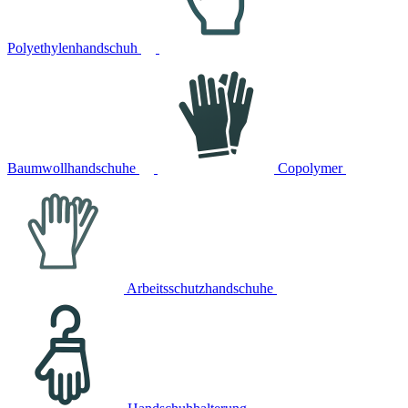
Polyethylenhandschuh
Baumwollhandschuhe
Copolymer
Arbeitsschutzhandschuhe