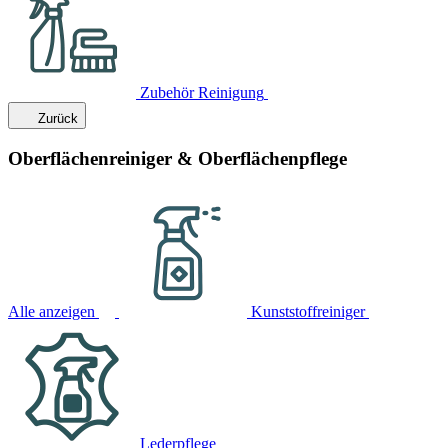
Zubehör Reinigung
Zurück
Oberflächenreiniger & Oberflächenpflege
Alle anzeigen
Kunststoffreiniger
Lederpflege