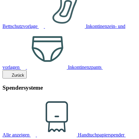
Bettschutzvorlage
Inkontinenzein- und
vorlagen
Inkontinenzpants
Zurück
Spendersysteme
Alle anzeigen
Handtuchpapierspender