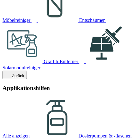
Möbelreiniger
Entschäumer
Graffiti-Entferner
Solarmodulreiniger
Zurück
Applikationshilfen
Alle anzeigen
Dosierpumpen & -flaschen