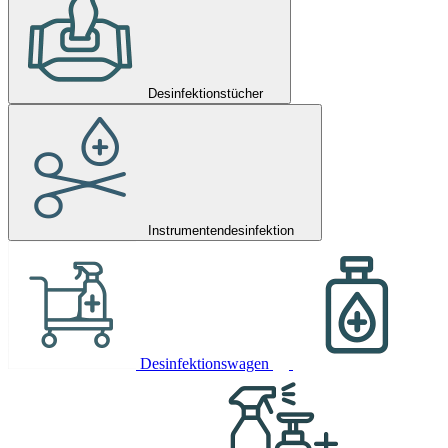
Desinfektionstücher
Instrumentendesinfektion
Desinfektionswagen