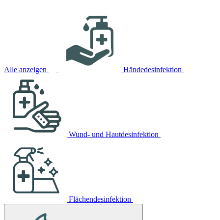
Alle anzeigen
Händedesinfektion
Wund- und Hautdesinfektion
Flächendesinfektion