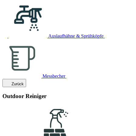
Auslaufhähne & Sprühköpfe
Messbecher
Zurück
Outdoor Reiniger