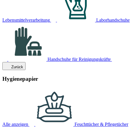
Lebensmittelverarbeitung
Laborhandschuhe
Handschuhe für Reinigungskräfte
Zurück
Hygienepapier
Alle anzeigen
Feuchttücher & Pflegetücher