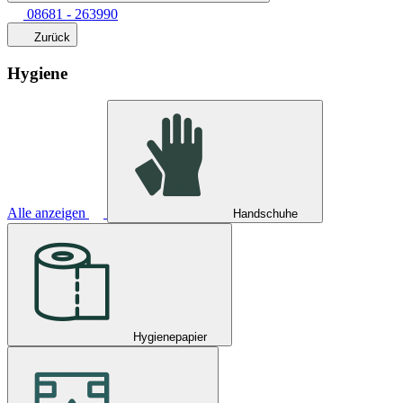
08681 - 263990
Zurück
Hygiene
Alle anzeigen
Handschuhe
Hygienepapier