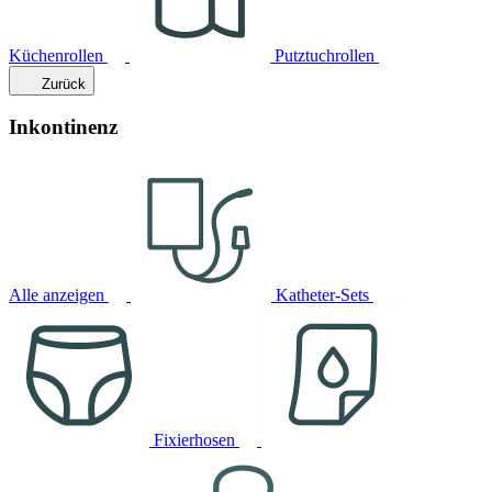
Küchenrollen
Putztuchrollen
Zurück
Inkontinenz
Alle anzeigen
Katheter-Sets
Fixierhosen