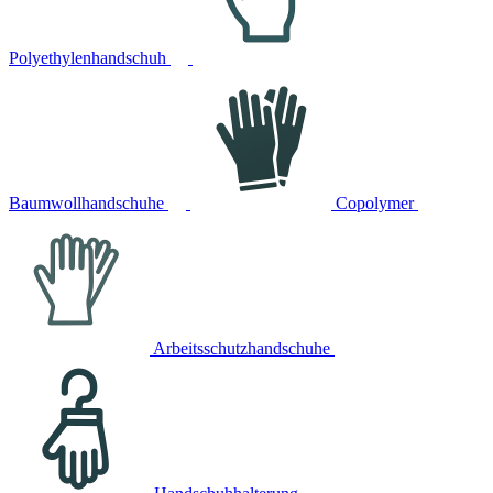
Polyethylenhandschuh
Baumwollhandschuhe
Copolymer
Arbeitsschutzhandschuhe