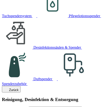
Tuchspendersystem
Pflegelotionsspender
Desinfektionssäulen & Spender
Duftspender
Spenderzubehör
Zurück
Reinigung, Desinfektion & Entsorgung