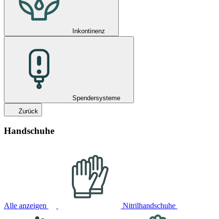
Inkontinenz
Spendersysteme
Zurück
Handschuhe
Alle anzeigen
Nitrilhandschuhe