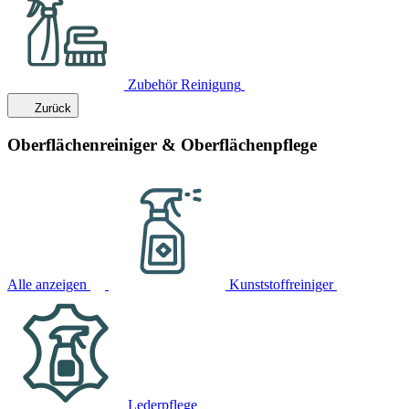
Zubehör Reinigung
Zurück
Oberflächenreiniger & Oberflächenpflege
Alle anzeigen
Kunststoffreiniger
Lederpflege