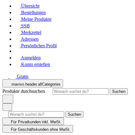
Übersicht
Bestellungen
Meine Produkte
SSB
Merkzettel
Adressen
Persönliches Profil
Anmelden
Konto erstellen
Gratis
mavivo.header.allCategories
Produkte durchsuchen
Suchen
Suchen
Für Privatkunden
inkl. MwSt.
Für Geschäftskunden
ohne MwSt.