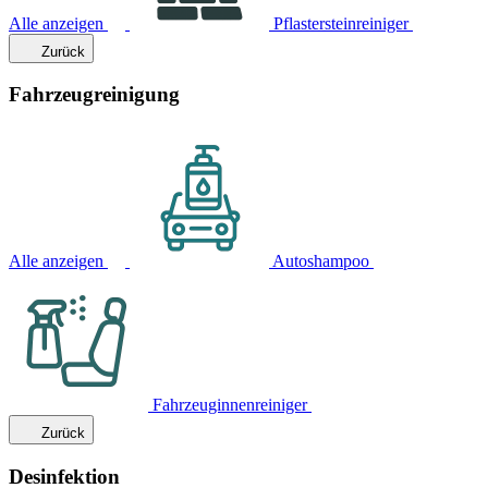
Alle anzeigen
Pflastersteinreiniger
Zurück
Fahrzeugreinigung
Alle anzeigen
Autoshampoo
Fahrzeuginnenreiniger
Zurück
Desinfektion