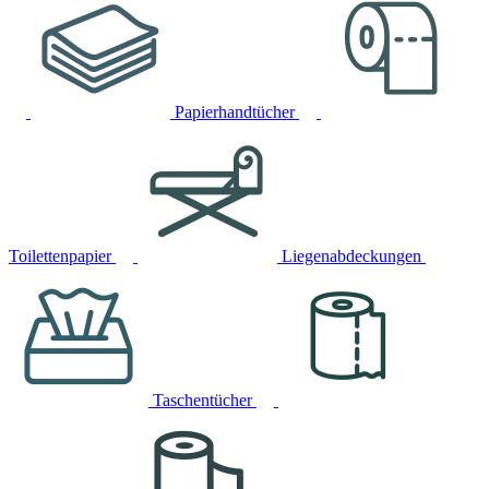
Papierhandtücher
Toilettenpapier
Liegenabdeckungen
Taschentücher