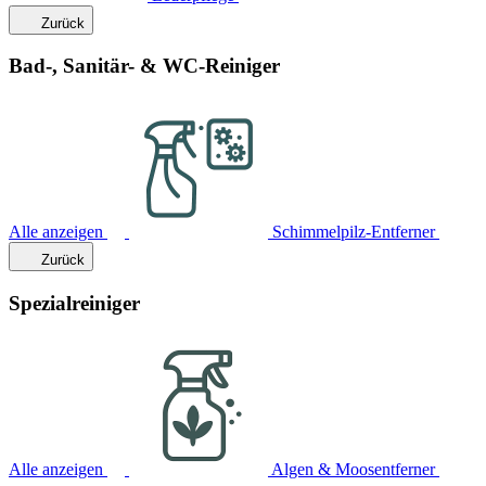
Zurück
Bad-, Sanitär- & WC-Reiniger
Alle anzeigen
Schimmelpilz-Entferner
Zurück
Spezialreiniger
Alle anzeigen
Algen & Moosentferner