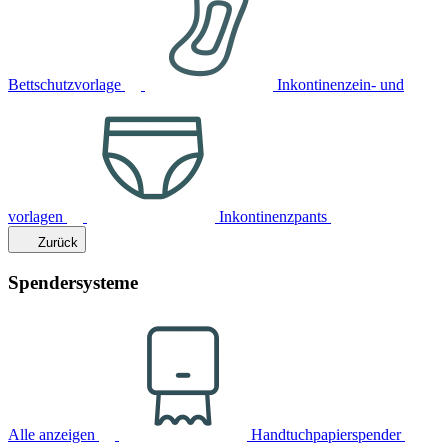
Bettschutzvorlage
Inkontinenzein- und
vorlagen
Inkontinenzpants
Zurück
Spendersysteme
Alle anzeigen
Handtuchpapierspender