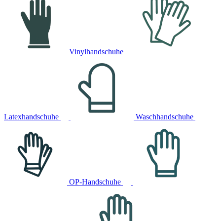
Vinylhandschuhe
Latexhandschuhe
Waschhandschuhe
OP-Handschuhe