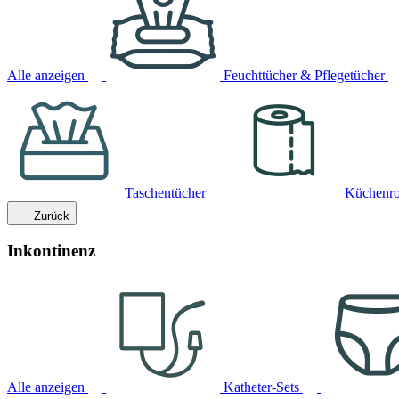
Alle anzeigen
Feuchttücher & Pflegetücher
Taschentücher
Küchenro
Zurück
Inkontinenz
Alle anzeigen
Katheter-Sets