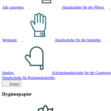
Alle anzeigen
Handschuhe für die Pflege
Werkstatt
Handschuhe für die Industrie
Studios
Küchenhandschuhe für die Gastrono
Handschuhe für Reinigungskräfte
Zurück
Hygienepapier