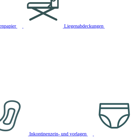
tenpapier
Liegenabdeckungen
Inkontinenzein- und vorlagen