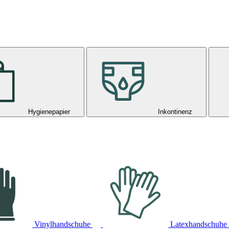
Hygienepapier
Inkontinenz
Vinylhandschuhe
Latexhandschuhe