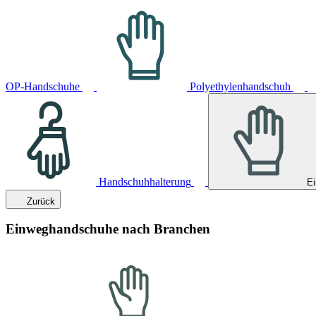
OP-Handschuhe
Polyethylenhandschuh
Handschuhhalterung
E
Zurück
Einweghandschuhe nach Branchen