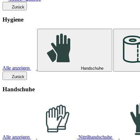
Zurück
Hygiene
Alle anzeigen
Handschuhe
Zurück
Handschuhe
Alle anzeigen
Nitrilhandschuhe