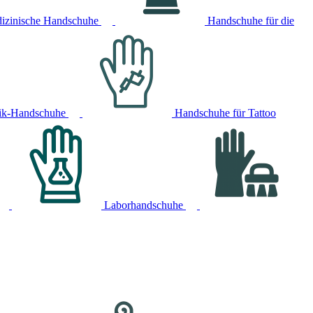
izinische Handschuhe
Handschuhe für die
ik-Handschuhe
Handschuhe für Tattoo
Laborhandschuhe