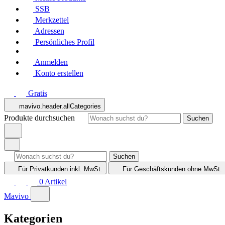
SSB
Merkzettel
Adressen
Persönliches Profil
Anmelden
Konto erstellen
Gratis
mavivo.header.allCategories
Produkte durchsuchen
Suchen
Suchen
Für Privatkunden
inkl. MwSt.
Für Geschäftskunden
ohne MwSt.
0
Artikel
Mavivo
Kategorien