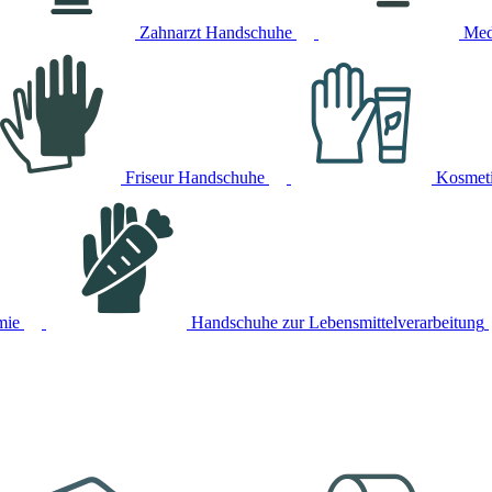
Zahnarzt Handschuhe
Med
Friseur Handschuhe
Kosmet
mie
Handschuhe zur Lebensmittelverarbeitung