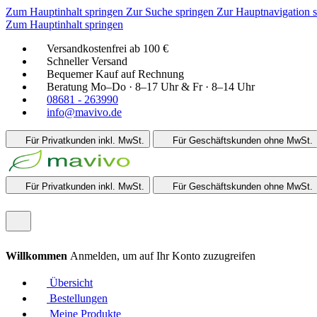
Zum Hauptinhalt springen
Zur Suche springen
Zur Hauptnavigation 
Zum Hauptinhalt springen
Versandkostenfrei ab 100 €
Schneller Versand
Bequemer Kauf auf Rechnung
Beratung Mo–Do · 8–17 Uhr & Fr · 8–14 Uhr
08681 - 263990
info@mavivo.de
Für Privatkunden
inkl. MwSt.
Für Geschäftskunden
ohne MwSt.
Für Privatkunden
inkl. MwSt.
Für Geschäftskunden
ohne MwSt.
Willkommen
Anmelden, um auf Ihr Konto zuzugreifen
Übersicht
Bestellungen
Meine Produkte