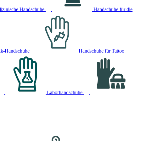
izinische Handschuhe
Handschuhe für die
ik-Handschuhe
Handschuhe für Tattoo
Laborhandschuhe