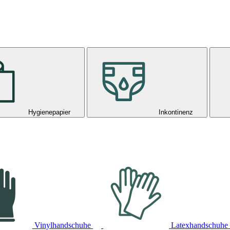
Hygienepapier
Inkontinenz
Vinylhandschuhe
Latexhandschuhe