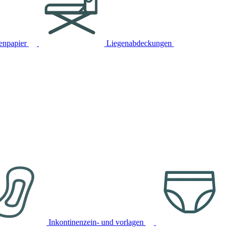
tenpapier
Liegenabdeckungen
Inkontinenzein- und vorlagen