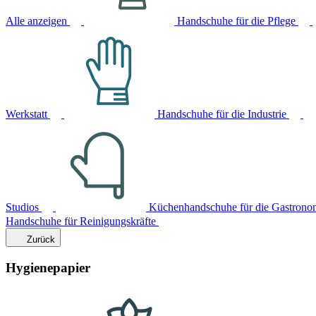
Alle anzeigen
Handschuhe für die Pflege
Werkstatt
Handschuhe für die Industrie
Studios
Küchenhandschuhe für die Gastrono
Handschuhe für Reinigungskräfte
Zurück
Hygienepapier