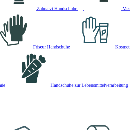
Zahnarzt Handschuhe
Med
Friseur Handschuhe
Kosmet
mie
Handschuhe zur Lebensmittelverarbeitung