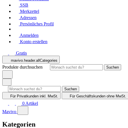
SSB
Merkzettel
Adressen
Persönliches Profil
Anmelden
Konto erstellen
Gratis
mavivo.header.allCategories
Produkte durchsuchen
Suchen
Suchen
Für Privatkunden
inkl. MwSt.
Für Geschäftskunden
ohne MwSt.
0
Artikel
Mavivo
Kategorien