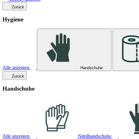
Zurück
Hygiene
Alle anzeigen
Handschuhe
Zurück
Handschuhe
Alle anzeigen
Nitrilhandschuhe