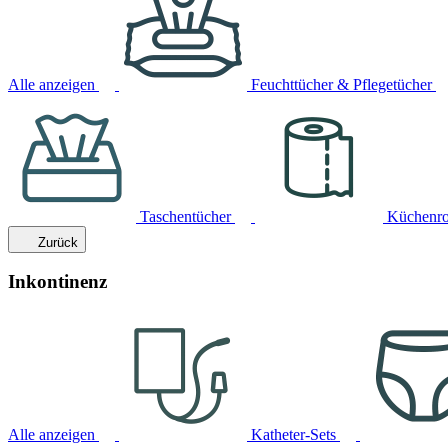
Alle anzeigen
Feuchttücher & Pflegetücher
Taschentücher
Küchenro
Zurück
Inkontinenz
Alle anzeigen
Katheter-Sets