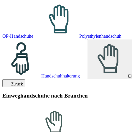
OP-Handschuhe
Polyethylenhandschuh
Handschuhhalterung
E
Zurück
Einweghandschuhe nach Branchen