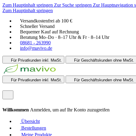
Zum Hauptinhalt springen
Zur Suche springen
Zur Hauptnavigation 
Zum Hauptinhalt springen
Versandkostenfrei ab 100 €
Schneller Versand
Bequemer Kauf auf Rechnung
Beratung Mo–Do · 8–17 Uhr & Fr · 8–14 Uhr
08681 - 263990
info@mavivo.de
Für Privatkunden
inkl. MwSt.
Für Geschäftskunden
ohne MwSt.
Für Privatkunden
inkl. MwSt.
Für Geschäftskunden
ohne MwSt.
Willkommen
Anmelden, um auf Ihr Konto zuzugreifen
Übersicht
Bestellungen
Meine Produkte