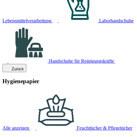
Lebensmittelverarbeitung
Laborhandschuhe
Handschuhe für Reinigungskräfte
Zurück
Hygienepapier
Alle anzeigen
Feuchttücher & Pflegetücher