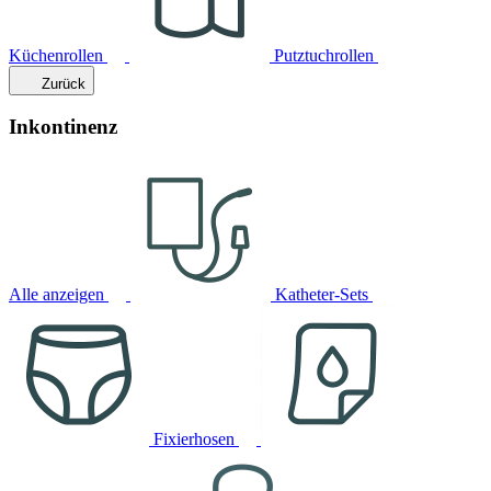
Küchenrollen
Putztuchrollen
Zurück
Inkontinenz
Alle anzeigen
Katheter-Sets
Fixierhosen