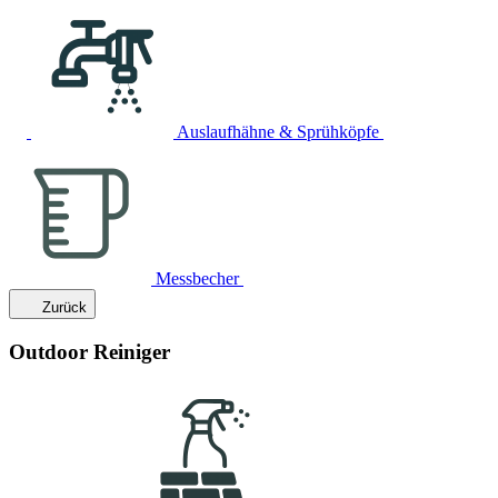
Auslaufhähne & Sprühköpfe
Messbecher
Zurück
Outdoor Reiniger