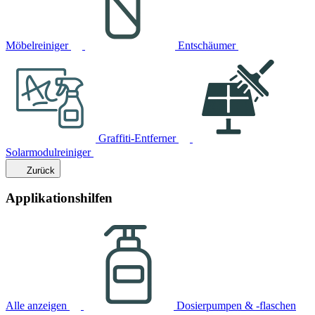
Möbelreiniger
Entschäumer
Graffiti-Entferner
Solarmodulreiniger
Zurück
Applikationshilfen
Alle anzeigen
Dosierpumpen & -flaschen