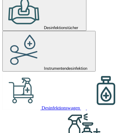
Desinfektionstücher
Instrumentendesinfektion
Desinfektionswagen