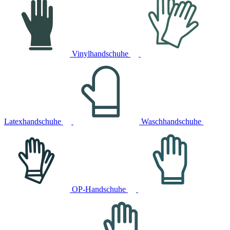
Vinylhandschuhe
Latexhandschuhe
Waschhandschuhe
OP-Handschuhe