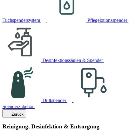
Tuchspendersystem
Pflegelotionsspender
Desinfektionssäulen & Spender
Duftspender
Spenderzubehör
Zurück
Reinigung, Desinfektion & Entsorgung