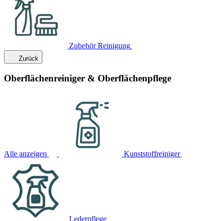
Zubehör Reinigung
Zurück
Oberflächenreiniger & Oberflächenpflege
Alle anzeigen
Kunststoffreiniger
Lederpflege