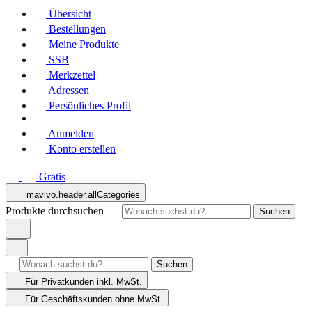
Übersicht
Bestellungen
Meine Produkte
SSB
Merkzettel
Adressen
Persönliches Profil
Anmelden
Konto erstellen
Gratis
mavivo.header.allCategories
Produkte durchsuchen
Suchen
Suchen
Für Privatkunden
inkl. MwSt.
Für Geschäftskunden
ohne MwSt.