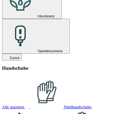
Inkontinenz
Spendersysteme
Zurück
Handschuhe
Alle anzeigen
Nitrilhandschuhe