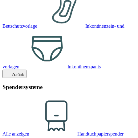
Bettschutzvorlage
Inkontinenzein- und
vorlagen
Inkontinenzpants
Zurück
Spendersysteme
Alle anzeigen
Handtuchpapierspender