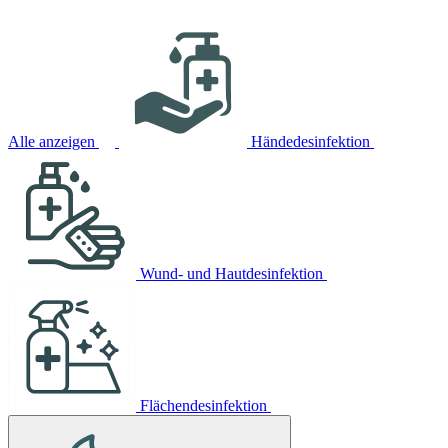
Alle anzeigen
Händedesinfektion
Wund- und Hautdesinfektion
Flächendesinfektion