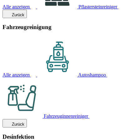
Alle anzeigen
Pflastersteinreiniger
Zurück
Fahrzeugreinigung
Alle anzeigen
Autoshampoo
Fahrzeuginnenreiniger
Zurück
Desinfektion