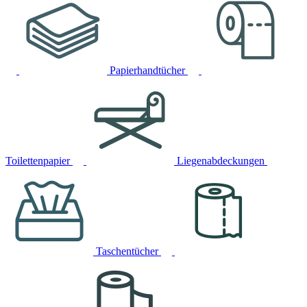
Papierhandtücher
Toilettenpapier
Liegenabdeckungen
Taschentücher