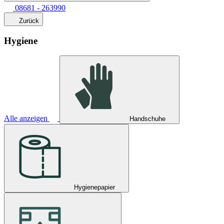
08681 - 263990
Zurück
Hygiene
Alle anzeigen
Handschuhe
Hygienepapier