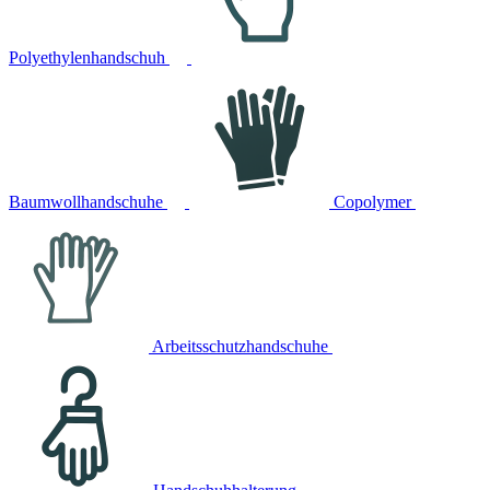
Polyethylenhandschuh
Baumwollhandschuhe
Copolymer
Arbeitsschutzhandschuhe