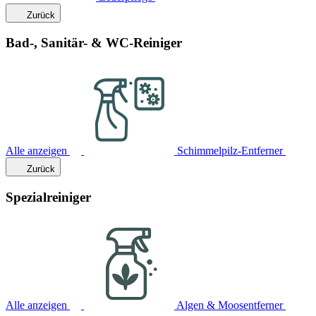
Zurück
Bad-, Sanitär- & WC-Reiniger
Alle anzeigen
Schimmelpilz-Entferner
Zurück
Spezialreiniger
Alle anzeigen
Algen & Moosentferner