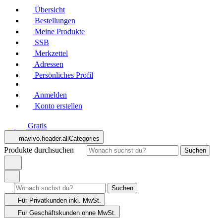
Übersicht
Bestellungen
Meine Produkte
SSB
Merkzettel
Adressen
Persönliches Profil
Anmelden
Konto erstellen
Gratis
mavivo.header.allCategories
Produkte durchsuchen
Suchen
Suchen
Für Privatkunden
inkl. MwSt.
Für Geschäftskunden
ohne MwSt.