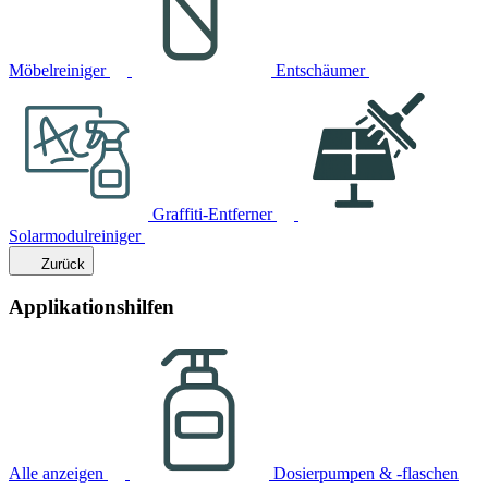
Möbelreiniger
Entschäumer
Graffiti-Entferner
Solarmodulreiniger
Zurück
Applikationshilfen
Alle anzeigen
Dosierpumpen & -flaschen