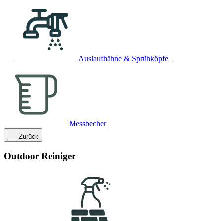
Auslaufhähne & Sprühköpfe
Messbecher
Zurück
Outdoor Reiniger