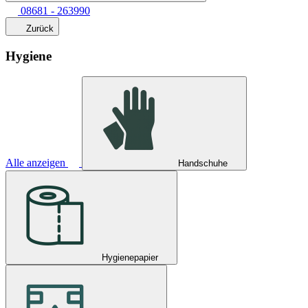
08681 - 263990
Zurück
Hygiene
Alle anzeigen
Handschuhe
Hygienepapier