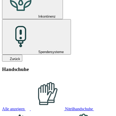
Inkontinenz
Spendersysteme
Zurück
Handschuhe
Alle anzeigen
Nitrilhandschuhe