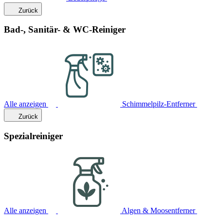
Zurück
Bad-, Sanitär- & WC-Reiniger
Alle anzeigen
Schimmelpilz-Entferner
Zurück
Spezialreiniger
Alle anzeigen
Algen & Moosentferner