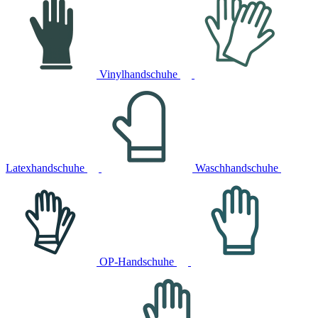
Vinylhandschuhe
Latexhandschuhe
Waschhandschuhe
OP-Handschuhe