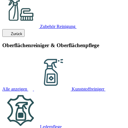
Zubehör Reinigung
Zurück
Oberflächenreiniger & Oberflächenpflege
Alle anzeigen
Kunststoffreiniger
Lederpflege