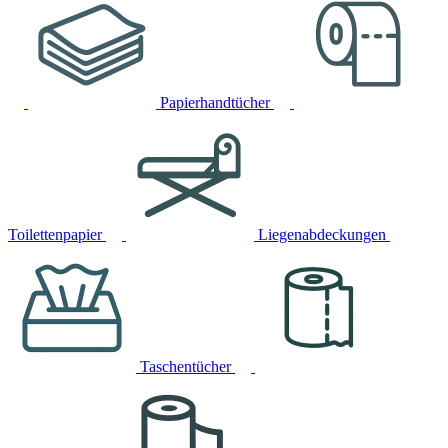
Papierhandtücher
Toilettenpapier
Liegenabdeckungen
Taschentücher