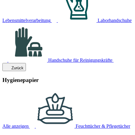
Lebensmittelverarbeitung
Laborhandschuhe
Handschuhe für Reinigungskräfte
Zurück
Hygienepapier
Alle anzeigen
Feuchttücher & Pflegetücher