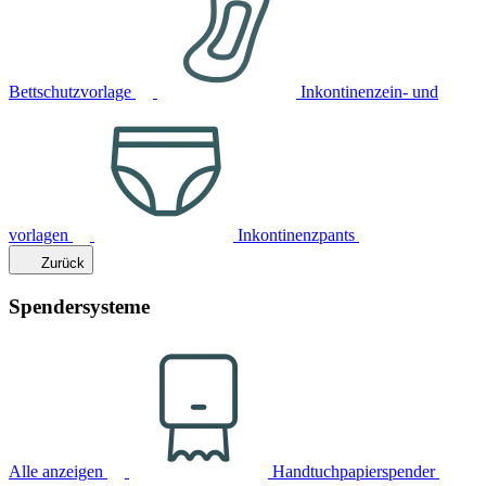
Bettschutzvorlage
Inkontinenzein- und
vorlagen
Inkontinenzpants
Zurück
Spendersysteme
Alle anzeigen
Handtuchpapierspender