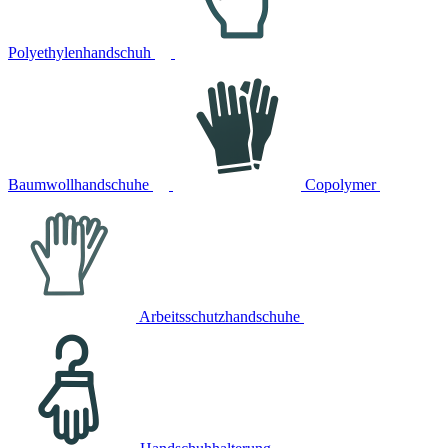
Polyethylenhandschuh
Baumwollhandschuhe
Copolymer
Arbeitsschutzhandschuhe