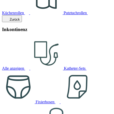
Küchenrollen
Putztuchrollen
Zurück
Inkontinenz
Alle anzeigen
Katheter-Sets
Fixierhosen