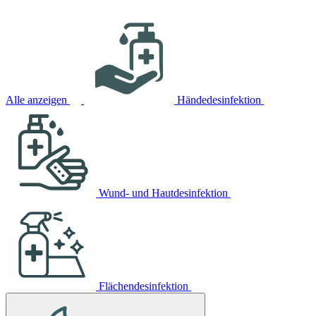
Alle anzeigen
Händedesinfektion
Wund- und Hautdesinfektion
Flächendesinfektion