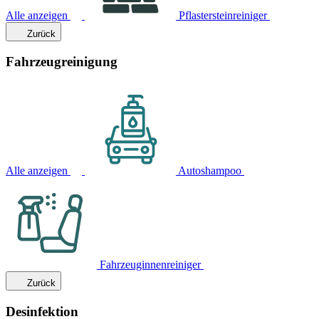
Alle anzeigen
Pflastersteinreiniger
Zurück
Fahrzeugreinigung
Alle anzeigen
Autoshampoo
Fahrzeuginnenreiniger
Zurück
Desinfektion