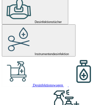
Desinfektionstücher
Instrumentendesinfektion
Desinfektionswagen