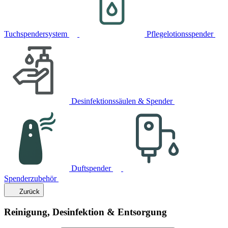
Tuchspendersystem
Pflegelotionsspender
Desinfektionssäulen & Spender
Duftspender
Spenderzubehör
Zurück
Reinigung, Desinfektion & Entsorgung