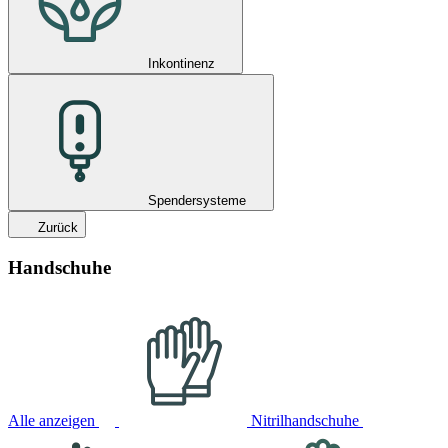
Inkontinenz
Spendersysteme
Zurück
Handschuhe
Alle anzeigen
Nitrilhandschuhe