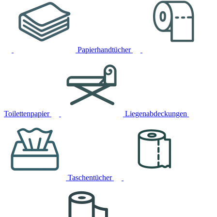
Papierhandtücher
Toilettenpapier
Liegenabdeckungen
Taschentücher