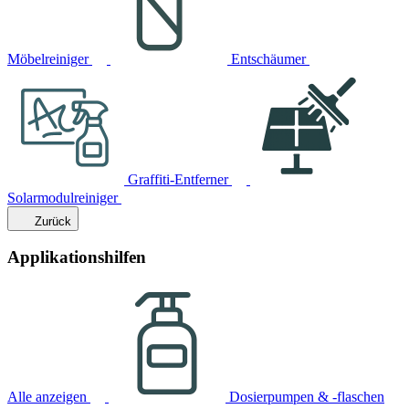
Möbelreiniger
Entschäumer
Graffiti-Entferner
Solarmodulreiniger
Zurück
Applikationshilfen
Alle anzeigen
Dosierpumpen & -flaschen