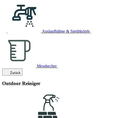
Auslaufhähne & Sprühköpfe
Messbecher
Zurück
Outdoor Reiniger