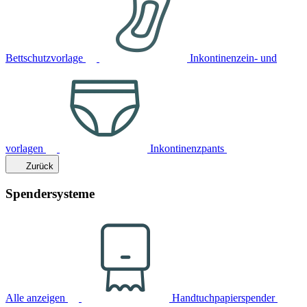
Bettschutzvorlage
Inkontinenzein- und
vorlagen
Inkontinenzpants
Zurück
Spendersysteme
Alle anzeigen
Handtuchpapierspender