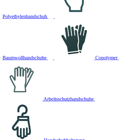
Polyethylenhandschuh
Baumwollhandschuhe
Copolymer
Arbeitsschutzhandschuhe