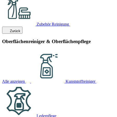
Zubehör Reinigung
Zurück
Oberflächenreiniger & Oberflächenpflege
Alle anzeigen
Kunststoffreiniger
Lederpflege