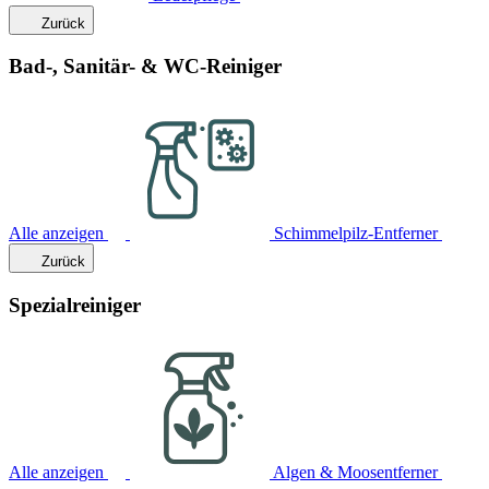
Zurück
Bad-, Sanitär- & WC-Reiniger
Alle anzeigen
Schimmelpilz-Entferner
Zurück
Spezialreiniger
Alle anzeigen
Algen & Moosentferner