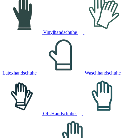
Vinylhandschuhe
Latexhandschuhe
Waschhandschuhe
OP-Handschuhe