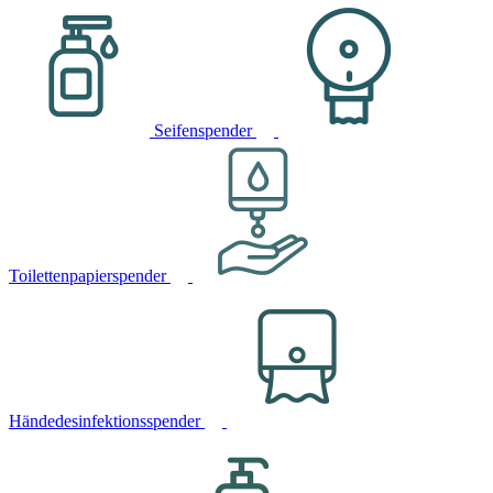
Seifenspender
Toilettenpapierspender
Händedesinfektionsspender