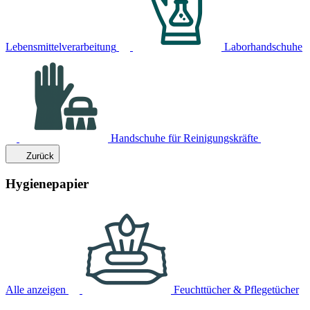
Lebensmittelverarbeitung
Laborhandschuhe
Handschuhe für Reinigungskräfte
Zurück
Hygienepapier
Alle anzeigen
Feuchttücher & Pflegetücher