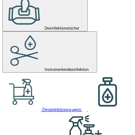
Desinfektionstücher
Instrumentendesinfektion
Desinfektionswagen