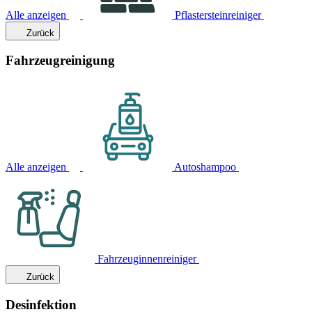
Alle anzeigen
Pflastersteinreiniger
Zurück
Fahrzeugreinigung
Alle anzeigen
Autoshampoo
Fahrzeuginnenreiniger
Zurück
Desinfektion