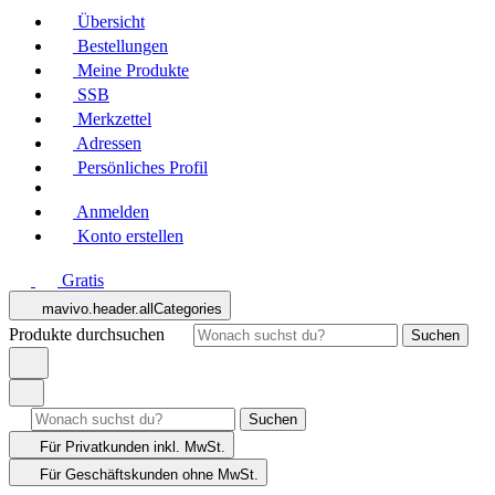
Übersicht
Bestellungen
Meine Produkte
SSB
Merkzettel
Adressen
Persönliches Profil
Anmelden
Konto erstellen
Gratis
mavivo.header.allCategories
Produkte durchsuchen
Suchen
Suchen
Für Privatkunden
inkl. MwSt.
Für Geschäftskunden
ohne MwSt.