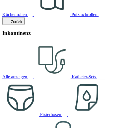
Küchenrollen
Putztuchrollen
Zurück
Inkontinenz
Alle anzeigen
Katheter-Sets
Fixierhosen