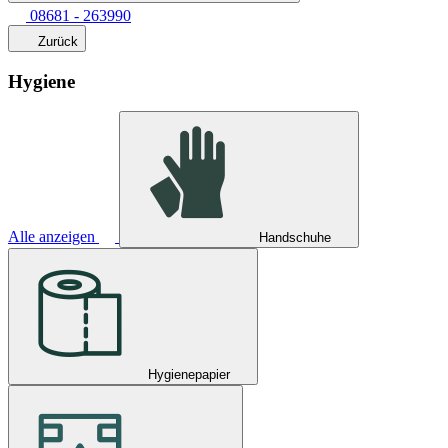
08681 - 263990
Zurück
Hygiene
Alle anzeigen
Handschuhe
Hygienepapier