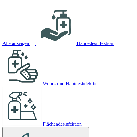
Alle anzeigen
Händedesinfektion
Wund- und Hautdesinfektion
Flächendesinfektion