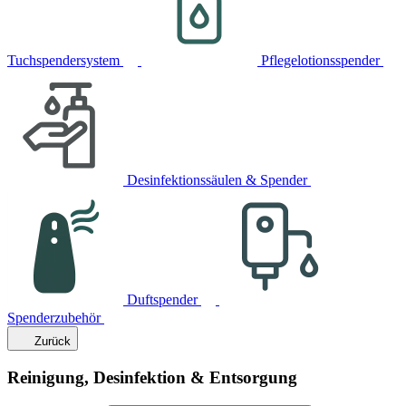
Tuchspendersystem
Pflegelotionsspender
Desinfektionssäulen & Spender
Duftspender
Spenderzubehör
Zurück
Reinigung, Desinfektion & Entsorgung