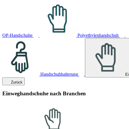
OP-Handschuhe
Polyethylenhandschuh
Handschuhhalterung
E
Zurück
Einweghandschuhe nach Branchen