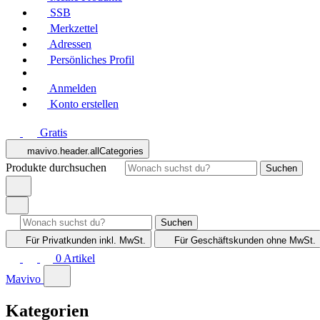
SSB
Merkzettel
Adressen
Persönliches Profil
Anmelden
Konto erstellen
Gratis
mavivo.header.allCategories
Produkte durchsuchen
Suchen
Suchen
Für Privatkunden
inkl. MwSt.
Für Geschäftskunden
ohne MwSt.
0
Artikel
Mavivo
Kategorien