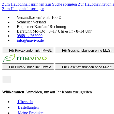
Zum Hauptinhalt springen
Zur Suche springen
Zur Hauptnavigation 
Zum Hauptinhalt springen
Versandkostenfrei ab 100 €
Schneller Versand
Bequemer Kauf auf Rechnung
Beratung Mo–Do · 8–17 Uhr & Fr · 8–14 Uhr
08681 - 263990
info@mavivo.de
Für Privatkunden
inkl. MwSt.
Für Geschäftskunden
ohne MwSt.
Für Privatkunden
inkl. MwSt.
Für Geschäftskunden
ohne MwSt.
Willkommen
Anmelden, um auf Ihr Konto zuzugreifen
Übersicht
Bestellungen
Meine Produkte