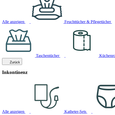
Alle anzeigen
Feuchttücher & Pflegetücher
Taschentücher
Küchenro
Zurück
Inkontinenz
Alle anzeigen
Katheter-Sets