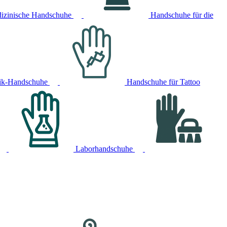
izinische Handschuhe
Handschuhe für die
ik-Handschuhe
Handschuhe für Tattoo
Laborhandschuhe