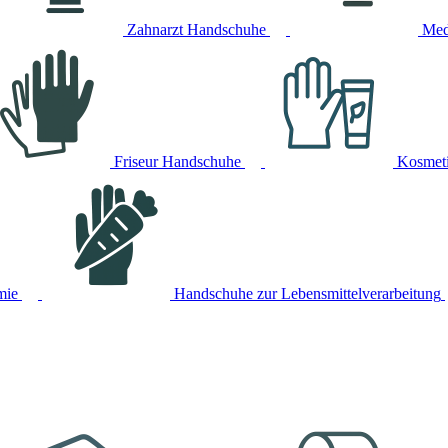
Zahnarzt Handschuhe
Med
Friseur Handschuhe
Kosmet
mie
Handschuhe zur Lebensmittelverarbeitung