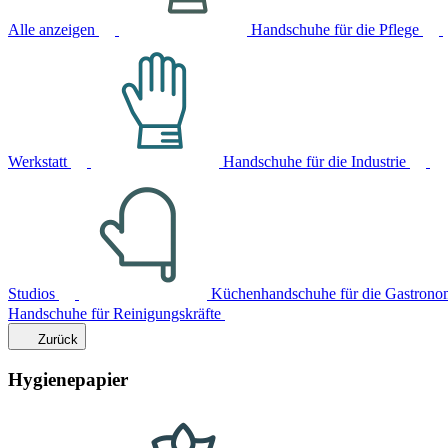
Alle anzeigen
Handschuhe für die Pflege
Werkstatt
Handschuhe für die Industrie
Studios
Küchenhandschuhe für die Gastrono
Handschuhe für Reinigungskräfte
Zurück
Hygienepapier