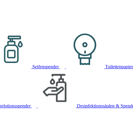
Seifenspender
Toilettenpapie
gelotionsspender
Desinfektionssäulen & Spend