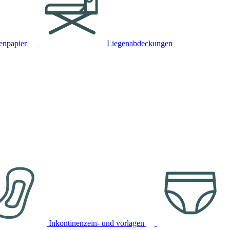
tenpapier
Liegenabdeckungen
Inkontinenzein- und vorlagen