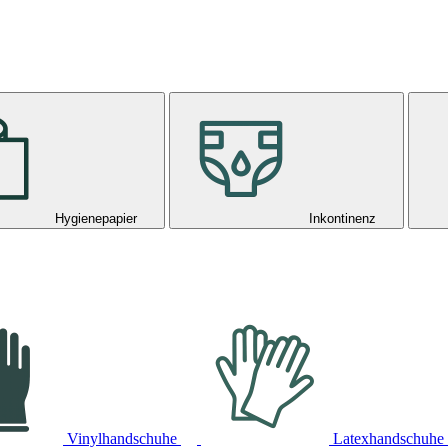
Hygienepapier
Inkontinenz
Vinylhandschuhe
Latexhandschuhe