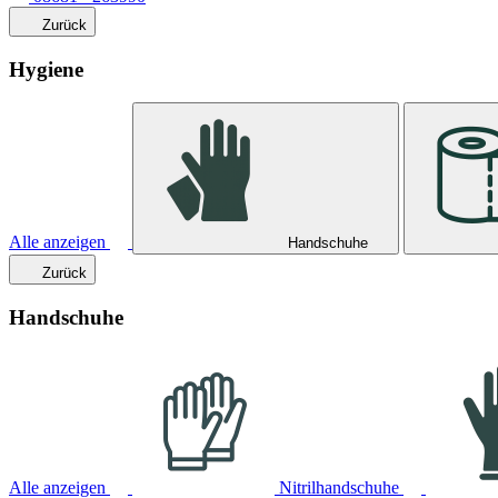
Zurück
Hygiene
Alle anzeigen
Handschuhe
Zurück
Handschuhe
Alle anzeigen
Nitrilhandschuhe