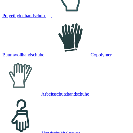
Polyethylenhandschuh
Baumwollhandschuhe
Copolymer
Arbeitsschutzhandschuhe