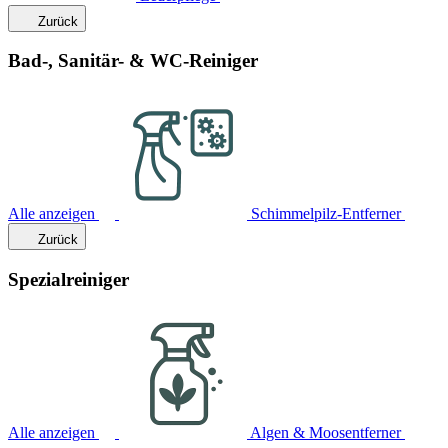
Zurück
Bad-, Sanitär- & WC-Reiniger
Alle anzeigen
Schimmelpilz-Entferner
Zurück
Spezialreiniger
Alle anzeigen
Algen & Moosentferner