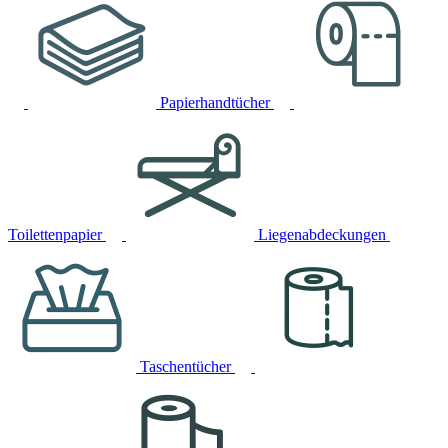
Papierhandtücher
Toilettenpapier
Liegenabdeckungen
Taschentücher