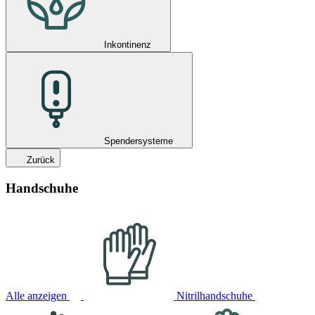
Inkontinenz
Spendersysteme
Zurück
Handschuhe
Alle anzeigen
Nitrilhandschuhe