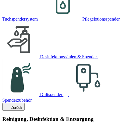
Tuchspendersystem
Pflegelotionsspender
Desinfektionssäulen & Spender
Duftspender
Spenderzubehör
Zurück
Reinigung, Desinfektion & Entsorgung