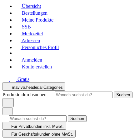
Übersicht
Bestellungen
Meine Produkte
SSB
Merkzettel
Adressen
Persönliches Profil
Anmelden
Konto erstellen
Gratis
mavivo.header.allCategories
Produkte durchsuchen
Suchen
Suchen
Für Privatkunden
inkl. MwSt.
Für Geschäftskunden
ohne MwSt.