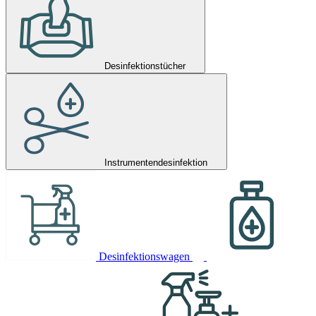
Desinfektionstücher
Instrumentendesinfektion
Desinfektionswagen