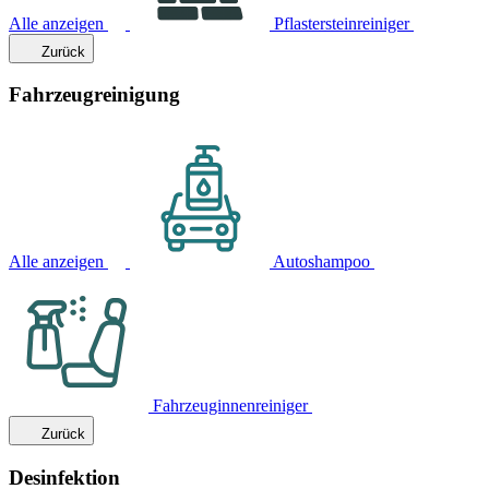
Alle anzeigen
Pflastersteinreiniger
Zurück
Fahrzeugreinigung
Alle anzeigen
Autoshampoo
Fahrzeuginnenreiniger
Zurück
Desinfektion