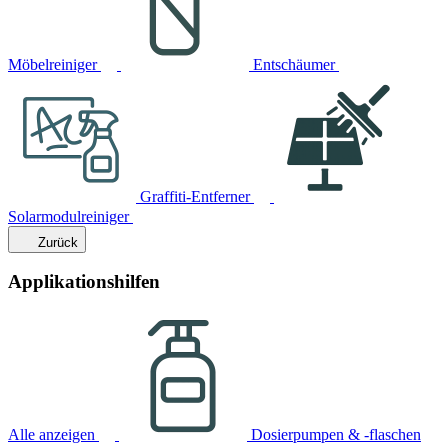
Möbelreiniger
Entschäumer
Graffiti-Entferner
Solarmodulreiniger
Zurück
Applikationshilfen
Alle anzeigen
Dosierpumpen & -flaschen