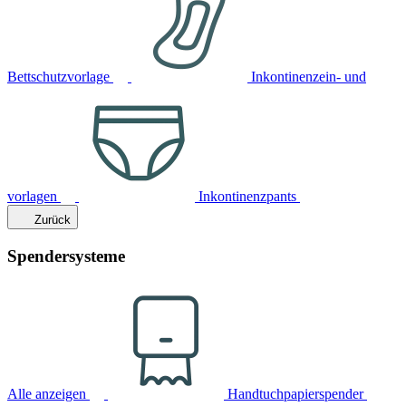
Bettschutzvorlage
Inkontinenzein- und
vorlagen
Inkontinenzpants
Zurück
Spendersysteme
Alle anzeigen
Handtuchpapierspender