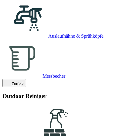
Auslaufhähne & Sprühköpfe
Messbecher
Zurück
Outdoor Reiniger