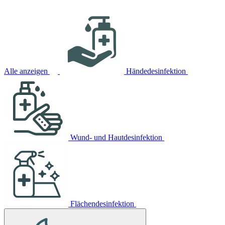
Alle anzeigen
Händedesinfektion
Wund- und Hautdesinfektion
Flächendesinfektion