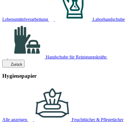
Lebensmittelverarbeitung
Laborhandschuhe
Handschuhe für Reinigungskräfte
Zurück
Hygienepapier
Alle anzeigen
Feuchttücher & Pflegetücher