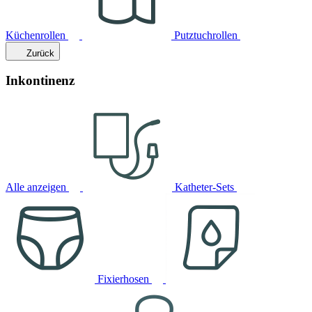
Küchenrollen
Putztuchrollen
Zurück
Inkontinenz
Alle anzeigen
Katheter-Sets
Fixierhosen