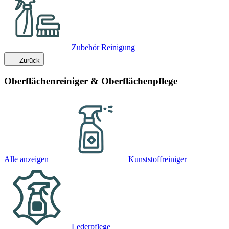
Zubehör Reinigung
Zurück
Oberflächenreiniger & Oberflächenpflege
Alle anzeigen
Kunststoffreiniger
Lederpflege