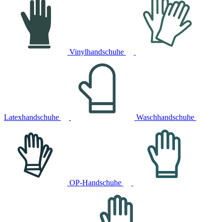
Vinylhandschuhe
Latexhandschuhe
Waschhandschuhe
OP-Handschuhe