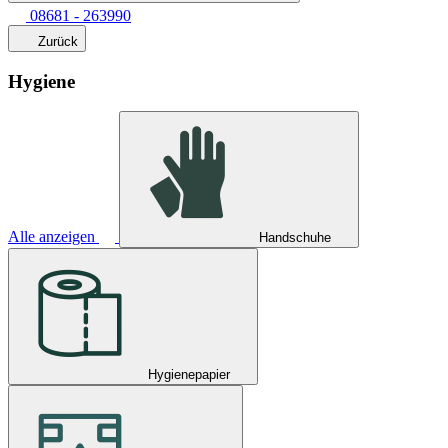
08681 - 263990
Zurück
Hygiene
Alle anzeigen
Handschuhe
Hygienepapier