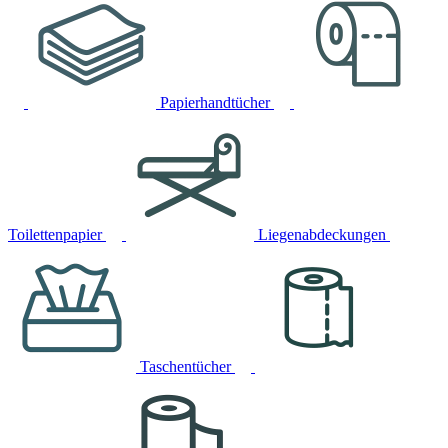
Papierhandtücher
Toilettenpapier
Liegenabdeckungen
Taschentücher