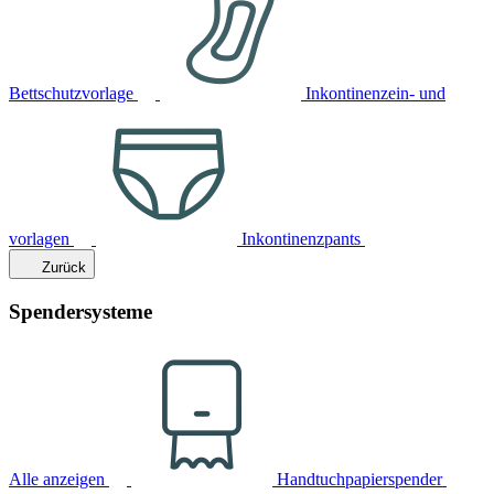
Bettschutzvorlage
Inkontinenzein- und
vorlagen
Inkontinenzpants
Zurück
Spendersysteme
Alle anzeigen
Handtuchpapierspender