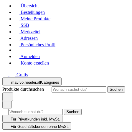
Übersicht
Bestellungen
Meine Produkte
SSB
Merkzettel
Adressen
Persönliches Profil
Anmelden
Konto erstellen
Gratis
mavivo.header.allCategories
Produkte durchsuchen
Suchen
Suchen
Für Privatkunden
inkl. MwSt.
Für Geschäftskunden
ohne MwSt.