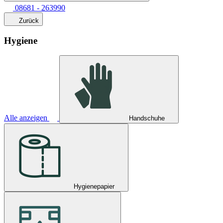
08681 - 263990
Zurück
Hygiene
Alle anzeigen
Handschuhe
Hygienepapier