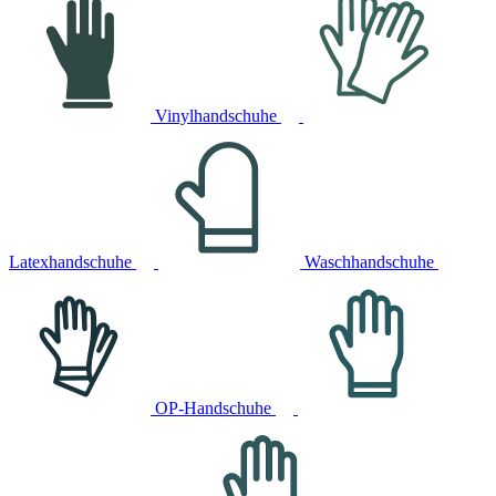
Vinylhandschuhe
Latexhandschuhe
Waschhandschuhe
OP-Handschuhe