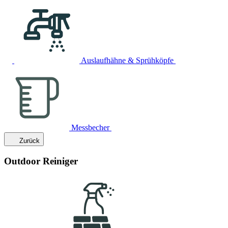
Auslaufhähne & Sprühköpfe
Messbecher
Zurück
Outdoor Reiniger