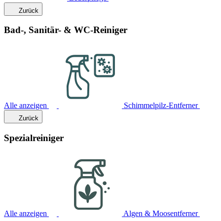
Zurück
Bad-, Sanitär- & WC-Reiniger
Alle anzeigen
Schimmelpilz-Entferner
Zurück
Spezialreiniger
Alle anzeigen
Algen & Moosentferner