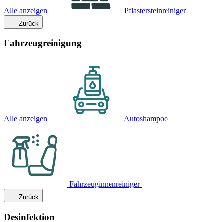
Alle anzeigen
Pflastersteinreiniger
Zurück
Fahrzeugreinigung
Alle anzeigen
Autoshampoo
Fahrzeuginnenreiniger
Zurück
Desinfektion