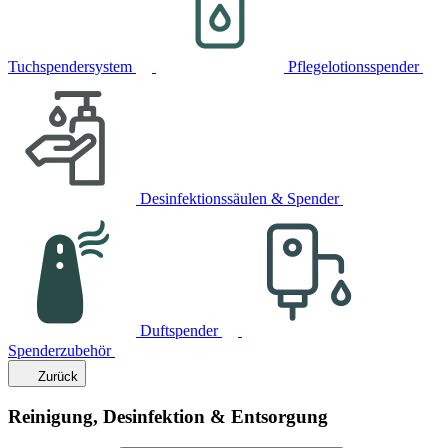
Tuchspendersystem
Pflegelotionsspender
Desinfektionssäulen & Spender
Duftspender
Spenderzubehör
Zurück
Reinigung, Desinfektion & Entsorgung