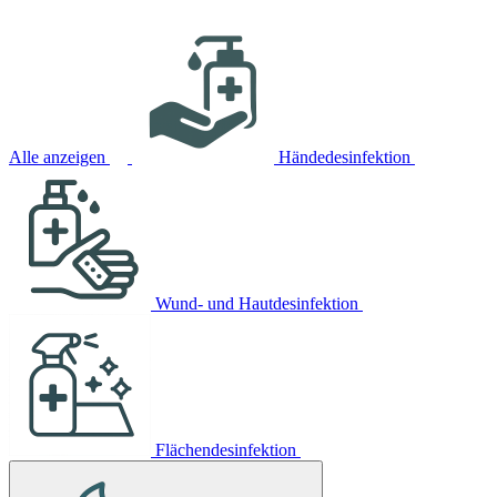
Alle anzeigen
Händedesinfektion
Wund- und Hautdesinfektion
Flächendesinfektion