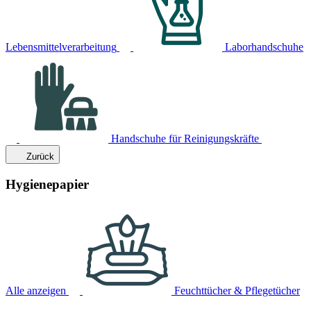
Lebensmittelverarbeitung
Laborhandschuhe
Handschuhe für Reinigungskräfte
Zurück
Hygienepapier
Alle anzeigen
Feuchttücher & Pflegetücher