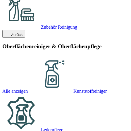
Zubehör Reinigung
Zurück
Oberflächenreiniger & Oberflächenpflege
Alle anzeigen
Kunststoffreiniger
Lederpflege