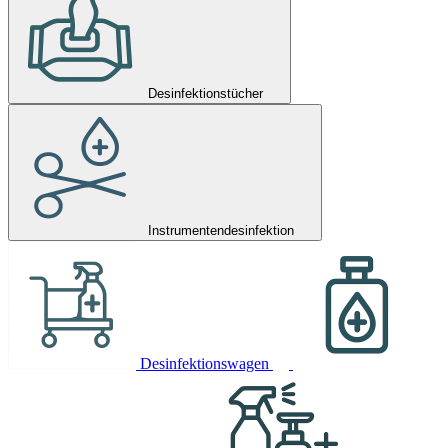
Desinfektionstücher
Instrumentendesinfektion
Desinfektionswagen