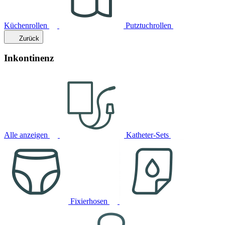
Küchenrollen
Putztuchrollen
Zurück
Inkontinenz
Alle anzeigen
Katheter-Sets
Fixierhosen