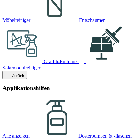
Möbelreiniger
Entschäumer
Graffiti-Entferner
Solarmodulreiniger
Zurück
Applikationshilfen
Alle anzeigen
Dosierpumpen & -flaschen