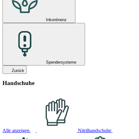
Inkontinenz
Spendersysteme
Zurück
Handschuhe
Alle anzeigen
Nitrilhandschuhe