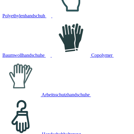
Polyethylenhandschuh
Baumwollhandschuhe
Copolymer
Arbeitsschutzhandschuhe