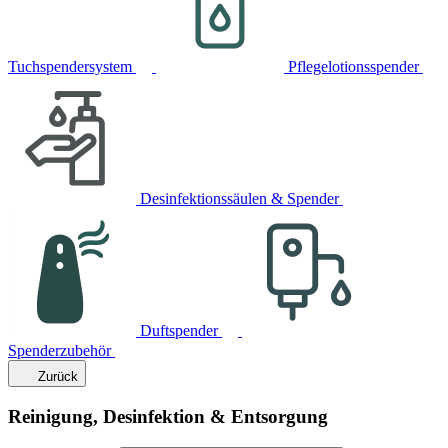
Tuchspendersystem
Pflegelotionsspender
Desinfektionssäulen & Spender
Duftspender
Spenderzubehör
Zurück
Reinigung, Desinfektion & Entsorgung