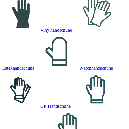
Vinylhandschuhe
Latexhandschuhe
Waschhandschuhe
OP-Handschuhe