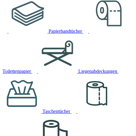
Papierhandtücher
Toilettenpapier
Liegenabdeckungen
Taschentücher