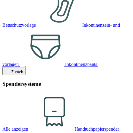
Bettschutzvorlage
Inkontinenzein- und
vorlagen
Inkontinenzpants
Zurück
Spendersysteme
Alle anzeigen
Handtuchpapierspender