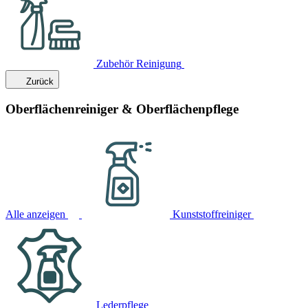
Zubehör Reinigung
Zurück
Oberflächenreiniger & Oberflächenpflege
Alle anzeigen
Kunststoffreiniger
Lederpflege