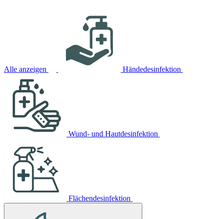
Alle anzeigen
Händedesinfektion
Wund- und Hautdesinfektion
Flächendesinfektion