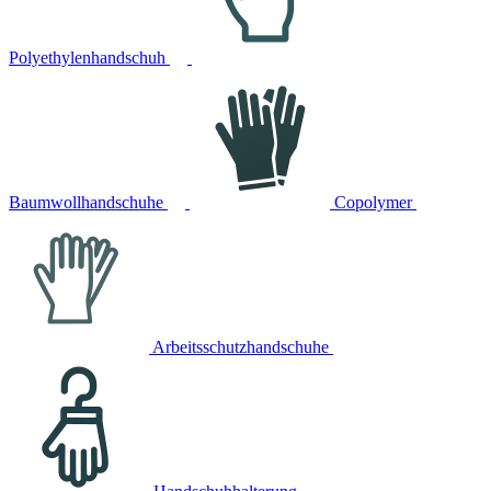
Polyethylenhandschuh
Baumwollhandschuhe
Copolymer
Arbeitsschutzhandschuhe