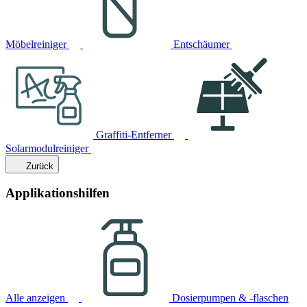
Möbelreiniger
Entschäumer
Graffiti-Entferner
Solarmodulreiniger
Zurück
Applikationshilfen
Alle anzeigen
Dosierpumpen & -flaschen