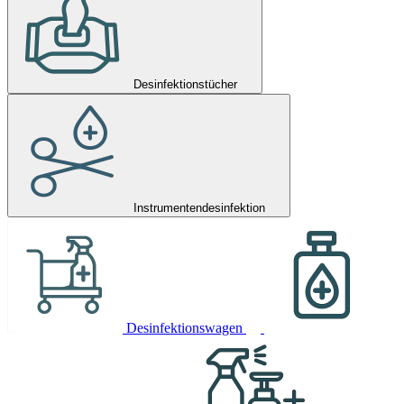
Desinfektionstücher
Instrumentendesinfektion
Desinfektionswagen