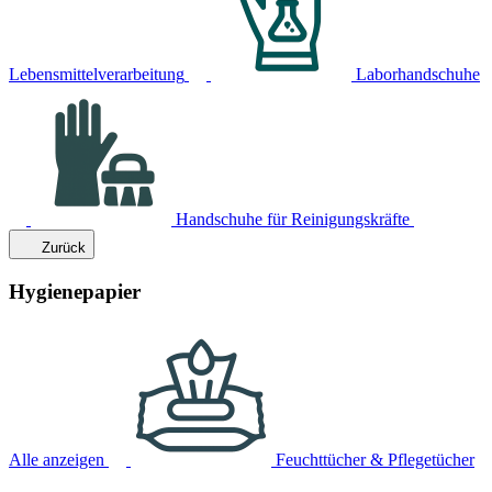
Lebensmittelverarbeitung
Laborhandschuhe
Handschuhe für Reinigungskräfte
Zurück
Hygienepapier
Alle anzeigen
Feuchttücher & Pflegetücher