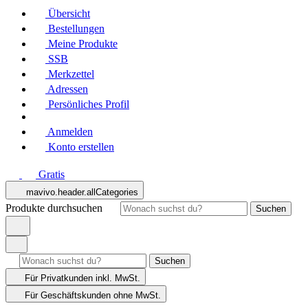
Übersicht
Bestellungen
Meine Produkte
SSB
Merkzettel
Adressen
Persönliches Profil
Anmelden
Konto erstellen
Gratis
mavivo.header.allCategories
Produkte durchsuchen
Suchen
Suchen
Für Privatkunden
inkl. MwSt.
Für Geschäftskunden
ohne MwSt.