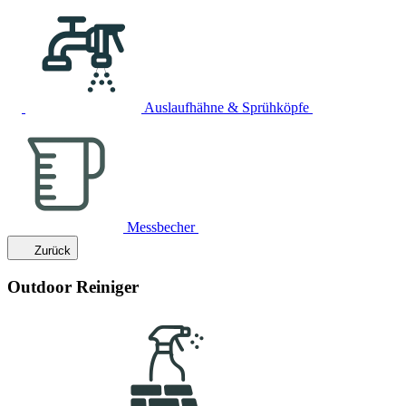
Auslaufhähne & Sprühköpfe
Messbecher
Zurück
Outdoor Reiniger