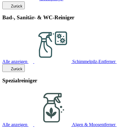
Zurück
Bad-, Sanitär- & WC-Reiniger
Alle anzeigen
Schimmelpilz-Entferner
Zurück
Spezialreiniger
Alle anzeigen
Algen & Moosentferner