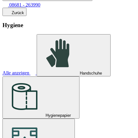
08681 - 263990
Zurück
Hygiene
Alle anzeigen
Handschuhe
Hygienepapier