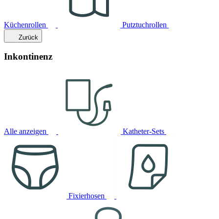
Küchenrollen
Putztuchrollen
Zurück
Inkontinenz
Alle anzeigen
Katheter-Sets
Fixierhosen