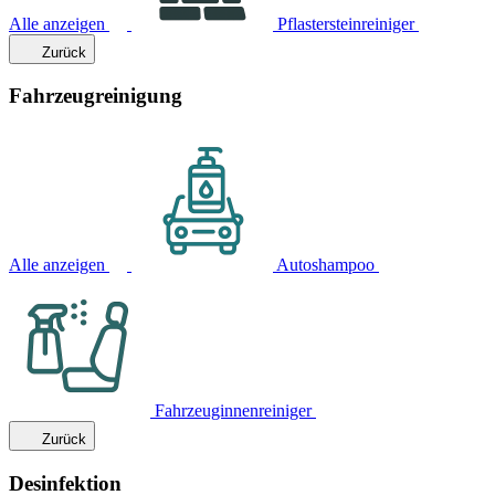
Alle anzeigen
Pflastersteinreiniger
Zurück
Fahrzeugreinigung
Alle anzeigen
Autoshampoo
Fahrzeuginnenreiniger
Zurück
Desinfektion