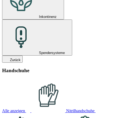
Inkontinenz
Spendersysteme
Zurück
Handschuhe
Alle anzeigen
Nitrilhandschuhe