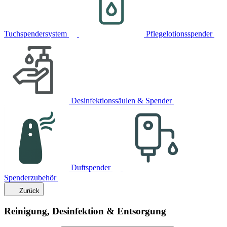
Tuchspendersystem
Pflegelotionsspender
Desinfektionssäulen & Spender
Duftspender
Spenderzubehör
Zurück
Reinigung, Desinfektion & Entsorgung