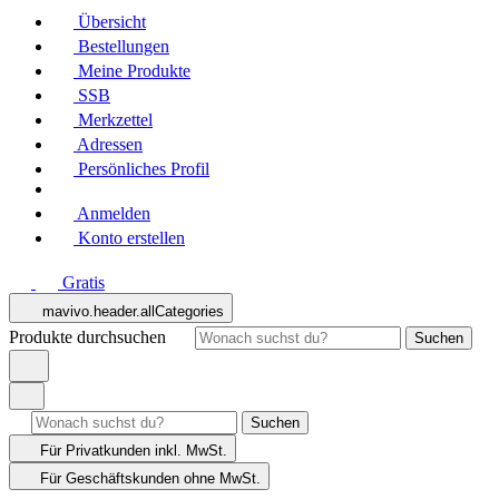
Übersicht
Bestellungen
Meine Produkte
SSB
Merkzettel
Adressen
Persönliches Profil
Anmelden
Konto erstellen
Gratis
mavivo.header.allCategories
Produkte durchsuchen
Suchen
Suchen
Für Privatkunden
inkl. MwSt.
Für Geschäftskunden
ohne MwSt.