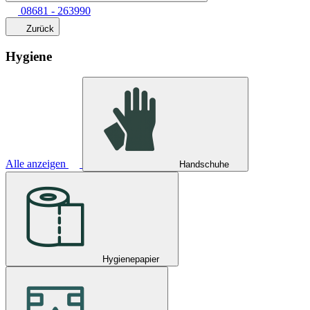
08681 - 263990
Zurück
Hygiene
Alle anzeigen
Handschuhe
Hygienepapier