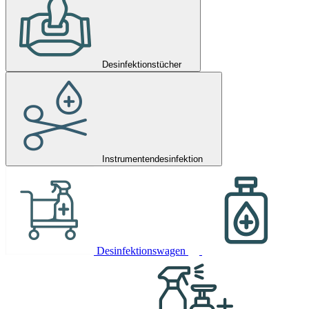
Desinfektionstücher
Instrumentendesinfektion
Desinfektionswagen