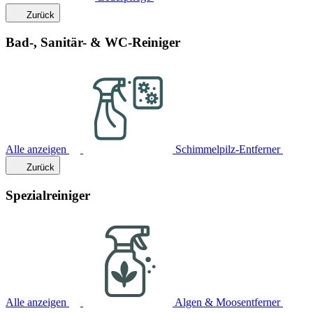
Zurück
Bad-, Sanitär- & WC-Reiniger
Alle anzeigen
Schimmelpilz-Entferner
Zurück
Spezialreiniger
Alle anzeigen
Algen & Moosentferner