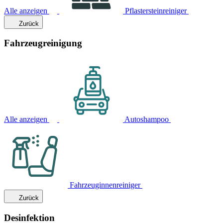
Alle anzeigen
Pflastersteinreiniger
Zurück
Fahrzeugreinigung
Alle anzeigen
Autoshampoo
Fahrzeuginnenreiniger
Zurück
Desinfektion