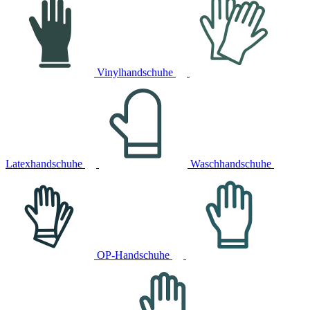
Vinylhandschuhe
Latexhandschuhe
Waschhandschuhe
OP-Handschuhe