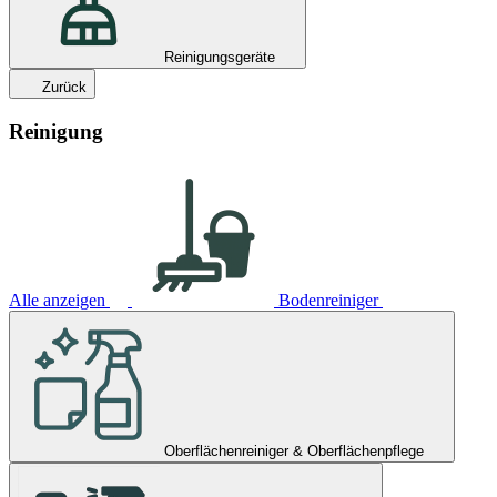
Reinigungsgeräte
Zurück
Reinigung
Alle anzeigen
Bodenreiniger
Oberflächenreiniger & Oberflächenpflege