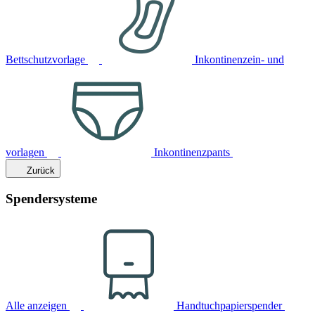
Bettschutzvorlage
Inkontinenzein- und
vorlagen
Inkontinenzpants
Zurück
Spendersysteme
Alle anzeigen
Handtuchpapierspender