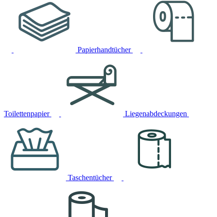
Papierhandtücher
Toilettenpapier
Liegenabdeckungen
Taschentücher