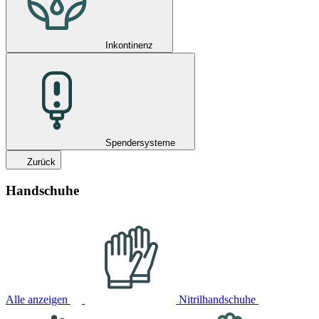
Inkontinenz
Spendersysteme
Zurück
Handschuhe
Alle anzeigen
Nitrilhandschuhe