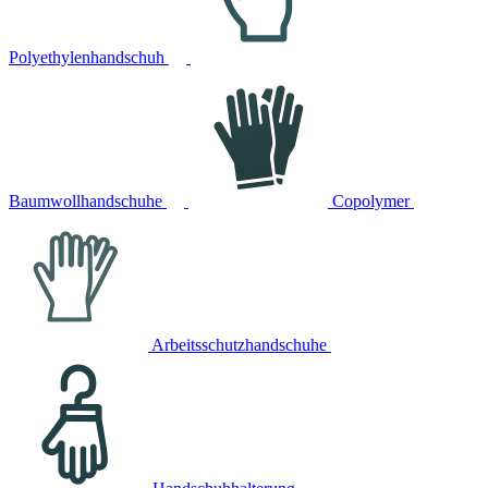
Polyethylenhandschuh
Baumwollhandschuhe
Copolymer
Arbeitsschutzhandschuhe