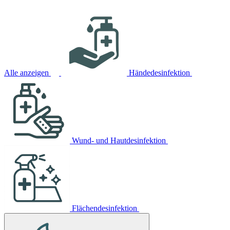
Alle anzeigen
Händedesinfektion
Wund- und Hautdesinfektion
Flächendesinfektion