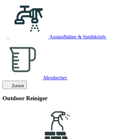
Auslaufhähne & Sprühköpfe
Messbecher
Zurück
Outdoor Reiniger