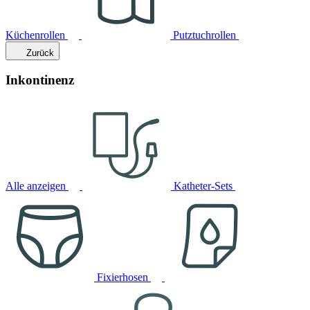
Küchenrollen
Putztuchrollen
Zurück
Inkontinenz
Alle anzeigen
Katheter-Sets
Fixierhosen