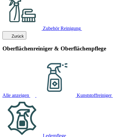
Zubehör Reinigung
Zurück
Oberflächenreiniger & Oberflächenpflege
Alle anzeigen
Kunststoffreiniger
Lederpflege