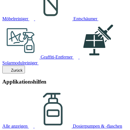
Möbelreiniger
Entschäumer
Graffiti-Entferner
Solarmodulreiniger
Zurück
Applikationshilfen
Alle anzeigen
Dosierpumpen & -flaschen