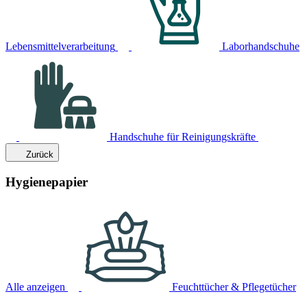
Lebensmittelverarbeitung
Laborhandschuhe
Handschuhe für Reinigungskräfte
Zurück
Hygienepapier
Alle anzeigen
Feuchttücher & Pflegetücher