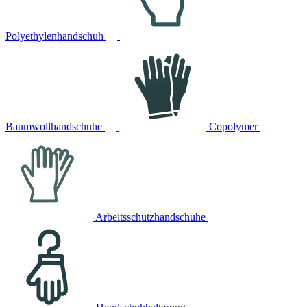
Polyethylenhandschuh
Baumwollhandschuhe
Copolymer
Arbeitsschutzhandschuhe