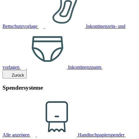
Bettschutzvorlage
Inkontinenzein- und
vorlagen
Inkontinenzpants
Zurück
Spendersysteme
Alle anzeigen
Handtuchpapierspender