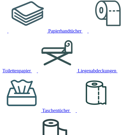
Papierhandtücher
Toilettenpapier
Liegenabdeckungen
Taschentücher