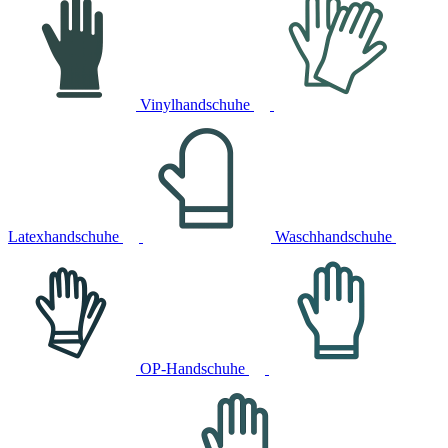
Vinylhandschuhe
Latexhandschuhe
Waschhandschuhe
OP-Handschuhe