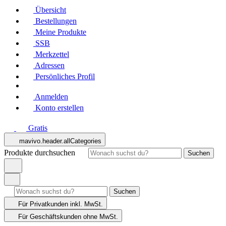
Übersicht
Bestellungen
Meine Produkte
SSB
Merkzettel
Adressen
Persönliches Profil
Anmelden
Konto erstellen
Gratis
mavivo.header.allCategories
Produkte durchsuchen
Suchen
Suchen
Für Privatkunden
inkl. MwSt.
Für Geschäftskunden
ohne MwSt.