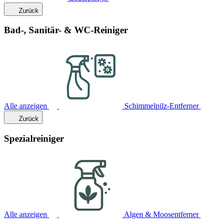
Zurück
Bad-, Sanitär- & WC-Reiniger
Alle anzeigen
Schimmelpilz-Entferner
Zurück
Spezialreiniger
Alle anzeigen
Algen & Moosentferner