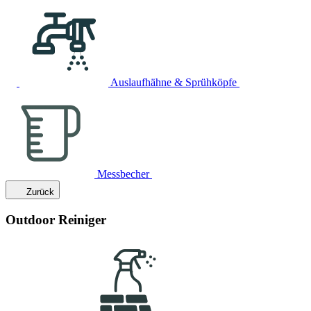
Auslaufhähne & Sprühköpfe
Messbecher
Zurück
Outdoor Reiniger