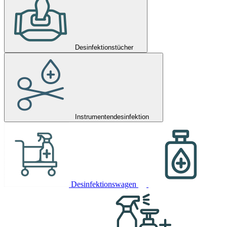
Desinfektionstücher
Instrumentendesinfektion
Desinfektionswagen