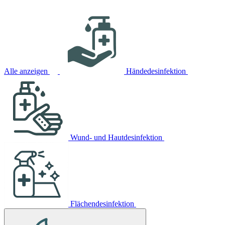
Alle anzeigen
Händedesinfektion
Wund- und Hautdesinfektion
Flächendesinfektion