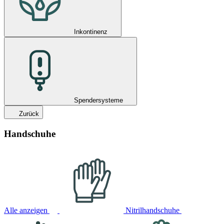
Inkontinenz
Spendersysteme
Zurück
Handschuhe
Alle anzeigen
Nitrilhandschuhe