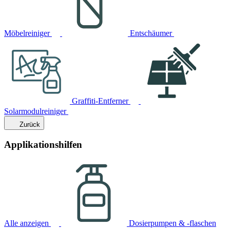
Möbelreiniger
Entschäumer
Graffiti-Entferner
Solarmodulreiniger
Zurück
Applikationshilfen
Alle anzeigen
Dosierpumpen & -flaschen