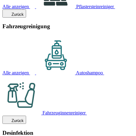
Alle anzeigen
Pflastersteinreiniger
Zurück
Fahrzeugreinigung
Alle anzeigen
Autoshampoo
Fahrzeuginnenreiniger
Zurück
Desinfektion