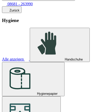
08681 - 263990
Zurück
Hygiene
Alle anzeigen
Handschuhe
Hygienepapier