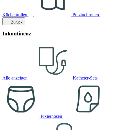
Küchenrollen
Putztuchrollen
Zurück
Inkontinenz
Alle anzeigen
Katheter-Sets
Fixierhosen