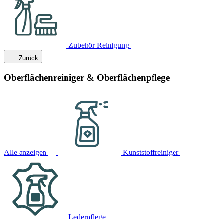
Zubehör Reinigung
Zurück
Oberflächenreiniger & Oberflächenpflege
Alle anzeigen
Kunststoffreiniger
Lederpflege