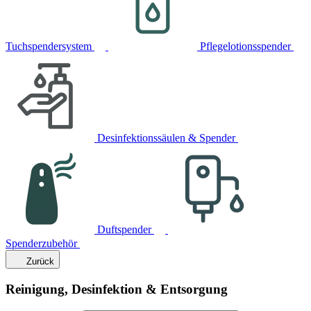
Tuchspendersystem
Pflegelotionsspender
Desinfektionssäulen & Spender
Duftspender
Spenderzubehör
Zurück
Reinigung, Desinfektion & Entsorgung