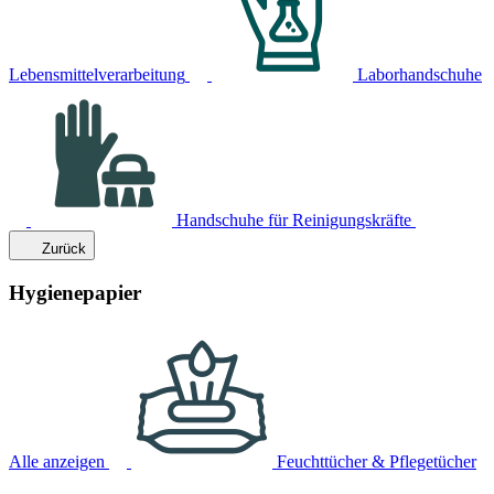
Lebensmittelverarbeitung
Laborhandschuhe
Handschuhe für Reinigungskräfte
Zurück
Hygienepapier
Alle anzeigen
Feuchttücher & Pflegetücher