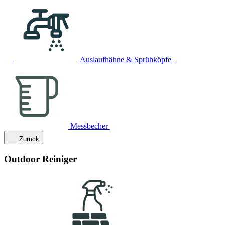
Auslaufhähne & Sprühköpfe
Messbecher
Zurück
Outdoor Reiniger