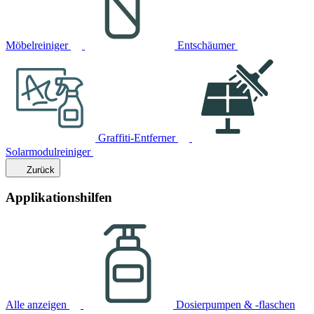
Möbelreiniger
Entschäumer
Graffiti-Entferner
Solarmodulreiniger
Zurück
Applikationshilfen
Alle anzeigen
Dosierpumpen & -flaschen