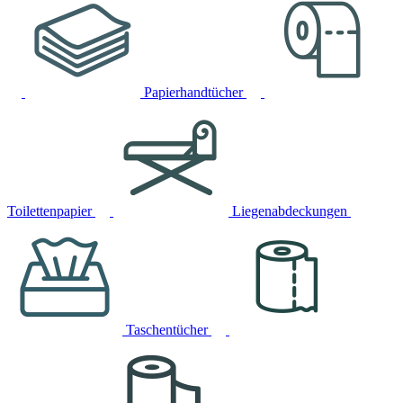
Papierhandtücher
Toilettenpapier
Liegenabdeckungen
Taschentücher