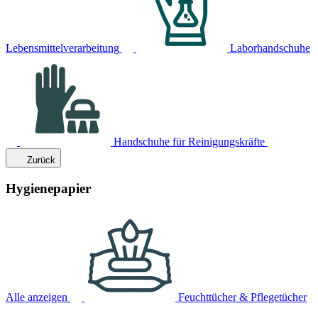
Lebensmittelverarbeitung
Laborhandschuhe
Handschuhe für Reinigungskräfte
Zurück
Hygienepapier
Alle anzeigen
Feuchttücher & Pflegetücher