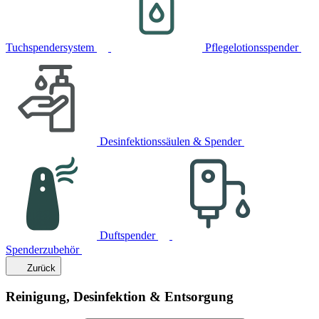
Tuchspendersystem
Pflegelotionsspender
Desinfektionssäulen & Spender
Duftspender
Spenderzubehör
Zurück
Reinigung, Desinfektion & Entsorgung