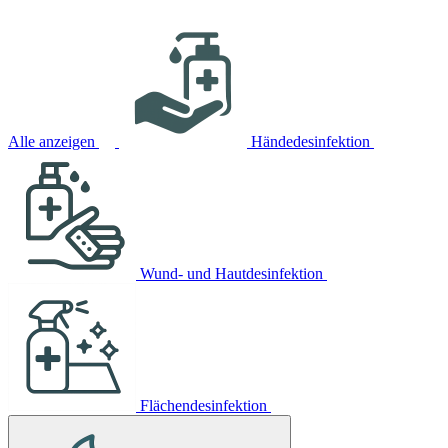
Alle anzeigen
Händedesinfektion
Wund- und Hautdesinfektion
Flächendesinfektion