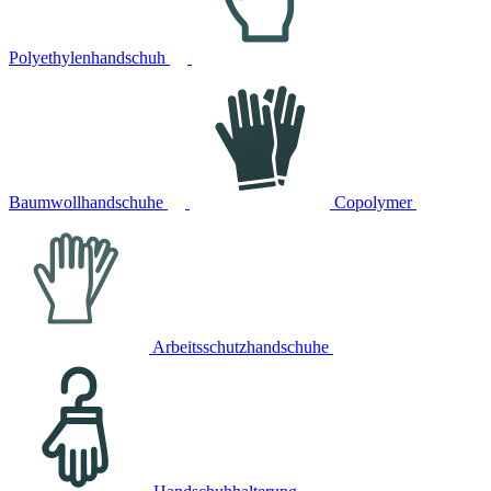
Polyethylenhandschuh
Baumwollhandschuhe
Copolymer
Arbeitsschutzhandschuhe