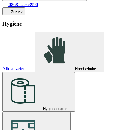
08681 - 263990
Zurück
Hygiene
Alle anzeigen
Handschuhe
Hygienepapier