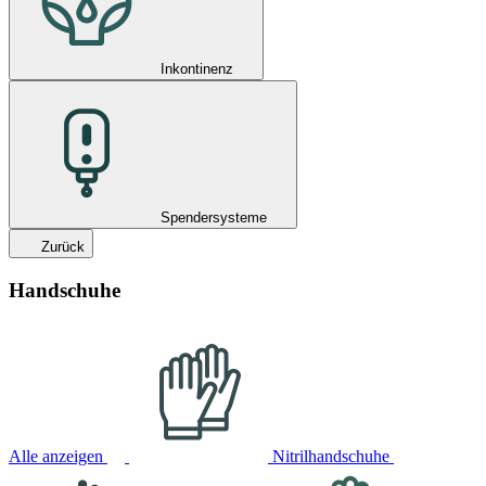
Inkontinenz
Spendersysteme
Zurück
Handschuhe
Alle anzeigen
Nitrilhandschuhe