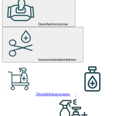
Desinfektionstücher
Instrumentendesinfektion
Desinfektionswagen