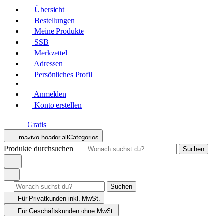
Übersicht
Bestellungen
Meine Produkte
SSB
Merkzettel
Adressen
Persönliches Profil
Anmelden
Konto erstellen
Gratis
mavivo.header.allCategories
Produkte durchsuchen
Suchen
Suchen
Für Privatkunden
inkl. MwSt.
Für Geschäftskunden
ohne MwSt.