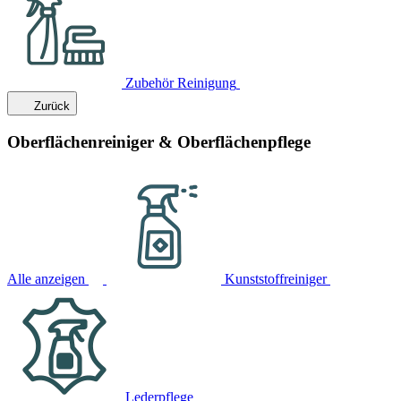
Zubehör Reinigung
Zurück
Oberflächenreiniger & Oberflächenpflege
Alle anzeigen
Kunststoffreiniger
Lederpflege