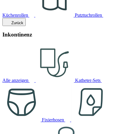
Küchenrollen
Putztuchrollen
Zurück
Inkontinenz
Alle anzeigen
Katheter-Sets
Fixierhosen