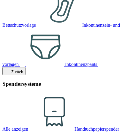
Bettschutzvorlage
Inkontinenzein- und
vorlagen
Inkontinenzpants
Zurück
Spendersysteme
Alle anzeigen
Handtuchpapierspender