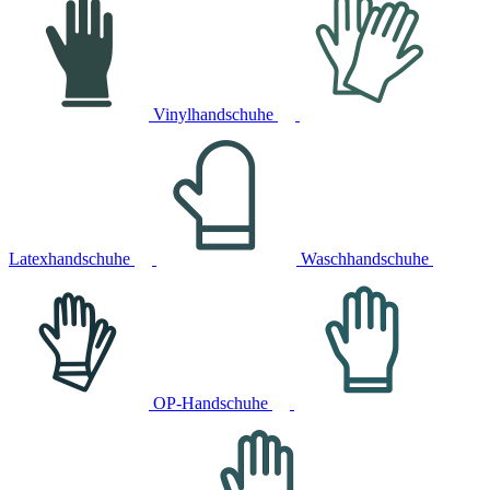
Vinylhandschuhe
Latexhandschuhe
Waschhandschuhe
OP-Handschuhe