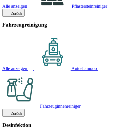
Alle anzeigen
Pflastersteinreiniger
Zurück
Fahrzeugreinigung
Alle anzeigen
Autoshampoo
Fahrzeuginnenreiniger
Zurück
Desinfektion