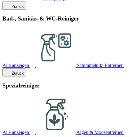
Zurück
Bad-, Sanitär- & WC-Reiniger
Alle anzeigen
Schimmelpilz-Entferner
Zurück
Spezialreiniger
Alle anzeigen
Algen & Moosentferner