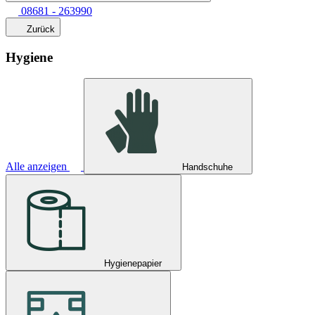
08681 - 263990
Zurück
Hygiene
Alle anzeigen
Handschuhe
Hygienepapier