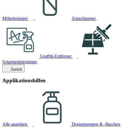
Möbelreiniger
Entschäumer
Graffiti-Entferner
Solarmodulreiniger
Zurück
Applikationshilfen
Alle anzeigen
Dosierpumpen & -flaschen