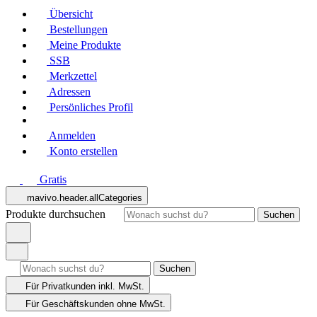
Übersicht
Bestellungen
Meine Produkte
SSB
Merkzettel
Adressen
Persönliches Profil
Anmelden
Konto erstellen
Gratis
mavivo.header.allCategories
Produkte durchsuchen
Suchen
Suchen
Für Privatkunden
inkl. MwSt.
Für Geschäftskunden
ohne MwSt.