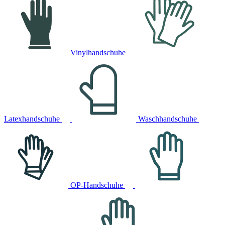
Vinylhandschuhe
Latexhandschuhe
Waschhandschuhe
OP-Handschuhe