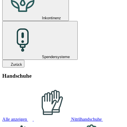
Inkontinenz
Spendersysteme
Zurück
Handschuhe
Alle anzeigen
Nitrilhandschuhe