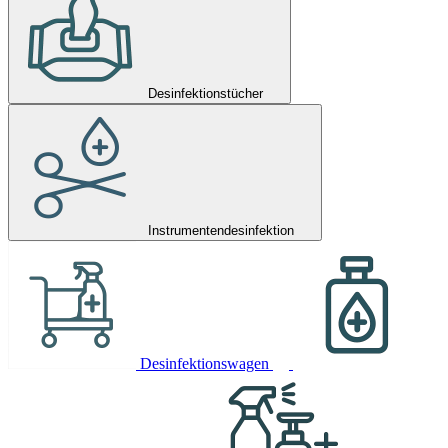
Desinfektionstücher
Instrumentendesinfektion
Desinfektionswagen