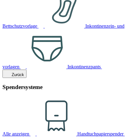
Bettschutzvorlage
Inkontinenzein- und
vorlagen
Inkontinenzpants
Zurück
Spendersysteme
Alle anzeigen
Handtuchpapierspender