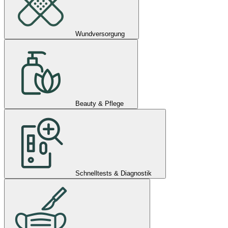
Wundversorgung
Beauty & Pflege
Schnelltests & Diagnostik