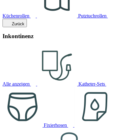
Küchenrollen
Putztuchrollen
Zurück
Inkontinenz
Alle anzeigen
Katheter-Sets
Fixierhosen