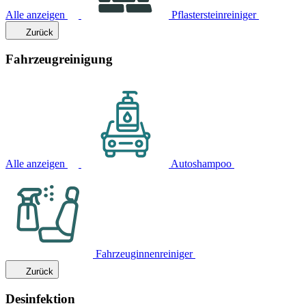
Alle anzeigen
Pflastersteinreiniger
Zurück
Fahrzeugreinigung
Alle anzeigen
Autoshampoo
Fahrzeuginnenreiniger
Zurück
Desinfektion