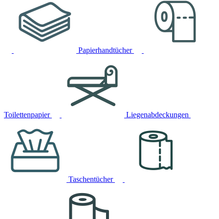
Papierhandtücher
Toilettenpapier
Liegenabdeckungen
Taschentücher