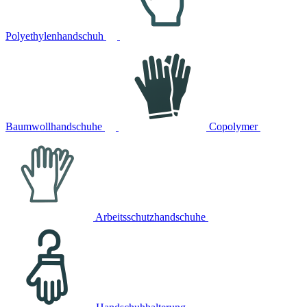
Polyethylenhandschuh
Baumwollhandschuhe
Copolymer
Arbeitsschutzhandschuhe