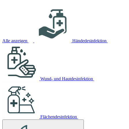
Alle anzeigen
Händedesinfektion
Wund- und Hautdesinfektion
Flächendesinfektion