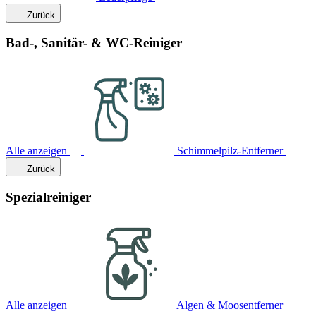
Zurück
Bad-, Sanitär- & WC-Reiniger
Alle anzeigen
Schimmelpilz-Entferner
Zurück
Spezialreiniger
Alle anzeigen
Algen & Moosentferner