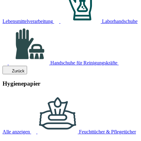
Lebensmittelverarbeitung
Laborhandschuhe
Handschuhe für Reinigungskräfte
Zurück
Hygienepapier
Alle anzeigen
Feuchttücher & Pflegetücher