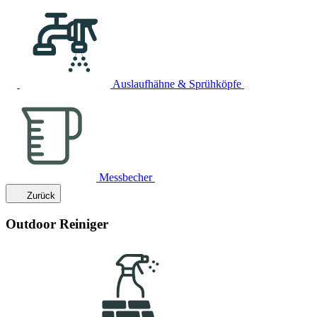
Auslaufhähne & Sprühköpfe
Messbecher
Zurück
Outdoor Reiniger