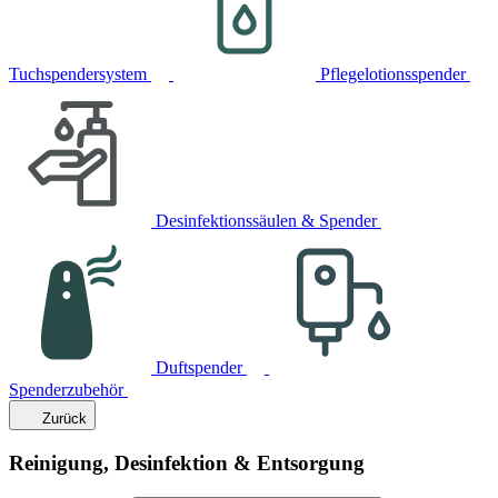
Tuchspendersystem
Pflegelotionsspender
Desinfektionssäulen & Spender
Duftspender
Spenderzubehör
Zurück
Reinigung, Desinfektion & Entsorgung