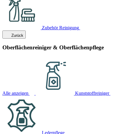
Zubehör Reinigung
Zurück
Oberflächenreiniger & Oberflächenpflege
Alle anzeigen
Kunststoffreiniger
Lederpflege