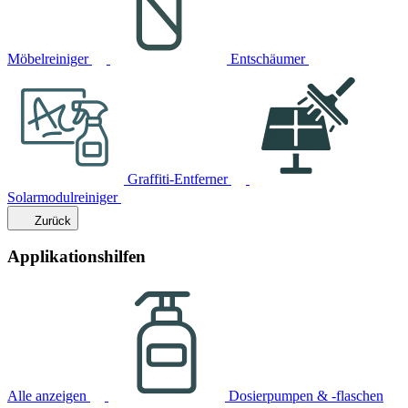
Möbelreiniger
Entschäumer
Graffiti-Entferner
Solarmodulreiniger
Zurück
Applikationshilfen
Alle anzeigen
Dosierpumpen & -flaschen