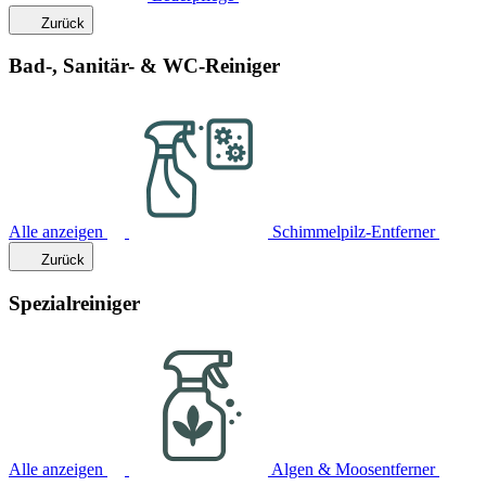
Zurück
Bad-, Sanitär- & WC-Reiniger
Alle anzeigen
Schimmelpilz-Entferner
Zurück
Spezialreiniger
Alle anzeigen
Algen & Moosentferner