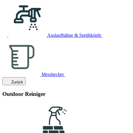
Auslaufhähne & Sprühköpfe
Messbecher
Zurück
Outdoor Reiniger