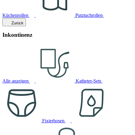
Küchenrollen
Putztuchrollen
Zurück
Inkontinenz
Alle anzeigen
Katheter-Sets
Fixierhosen