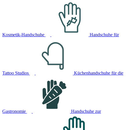
Kosmetik-Handschuhe
Handschuhe für
Tattoo Studios
Küchenhandschuhe für die
Gastronomie
Handschuhe zur