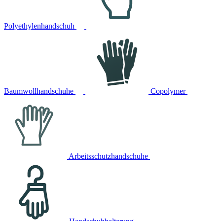
Polyethylenhandschuh
Baumwollhandschuhe
Copolymer
Arbeitsschutzhandschuhe