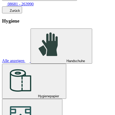
08681 - 263990
Zurück
Hygiene
Alle anzeigen
Handschuhe
Hygienepapier