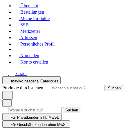
Übersicht
Bestellungen
Meine Produkte
SSB
Merkzettel
Adressen
Persönliches Profil
Anmelden
Konto erstellen
Gratis
mavivo.header.allCategories
Produkte durchsuchen
Suchen
Suchen
Für Privatkunden
inkl. MwSt.
Für Geschäftskunden
ohne MwSt.