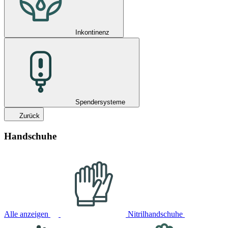
Inkontinenz
Spendersysteme
Zurück
Handschuhe
Alle anzeigen
Nitrilhandschuhe