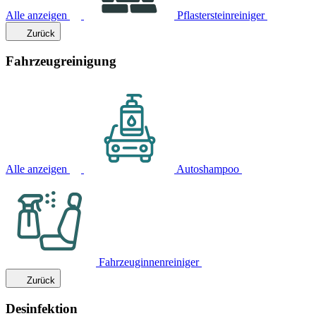
Alle anzeigen
Pflastersteinreiniger
Zurück
Fahrzeugreinigung
Alle anzeigen
Autoshampoo
Fahrzeuginnenreiniger
Zurück
Desinfektion