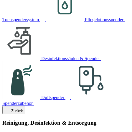
Tuchspendersystem
Pflegelotionsspender
Desinfektionssäulen & Spender
Duftspender
Spenderzubehör
Zurück
Reinigung, Desinfektion & Entsorgung