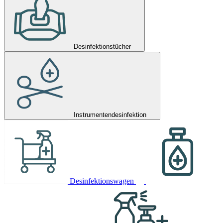
Desinfektionstücher
Instrumentendesinfektion
Desinfektionswagen