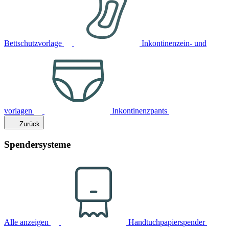
Bettschutzvorlage
Inkontinenzein- und
vorlagen
Inkontinenzpants
Zurück
Spendersysteme
Alle anzeigen
Handtuchpapierspender