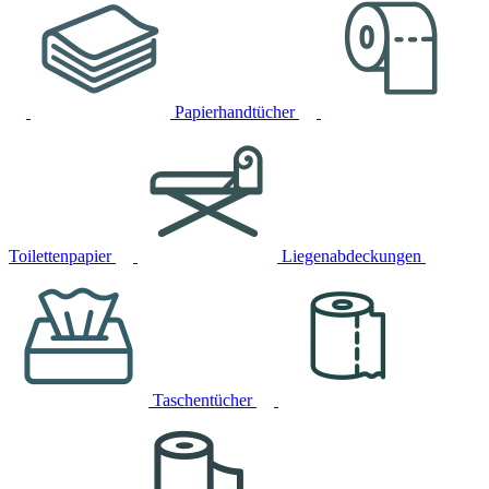
Papierhandtücher
Toilettenpapier
Liegenabdeckungen
Taschentücher