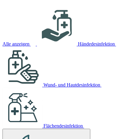
Alle anzeigen
Händedesinfektion
Wund- und Hautdesinfektion
Flächendesinfektion