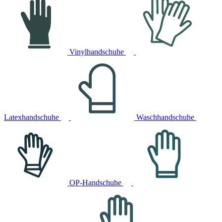
Vinylhandschuhe
Latexhandschuhe
Waschhandschuhe
OP-Handschuhe