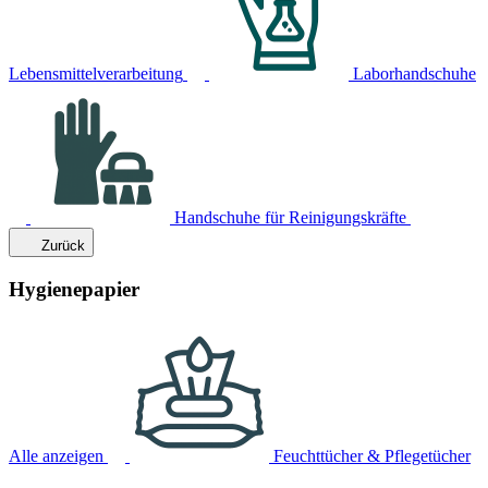
Lebensmittelverarbeitung
Laborhandschuhe
Handschuhe für Reinigungskräfte
Zurück
Hygienepapier
Alle anzeigen
Feuchttücher & Pflegetücher