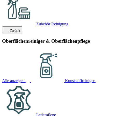
Zubehör Reinigung
Zurück
Oberflächenreiniger & Oberflächenpflege
Alle anzeigen
Kunststoffreiniger
Lederpflege