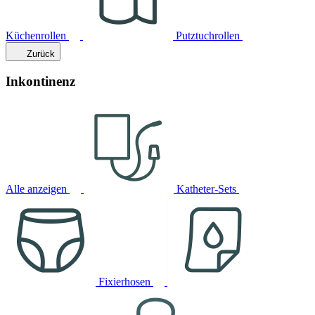
Küchenrollen
Putztuchrollen
Zurück
Inkontinenz
Alle anzeigen
Katheter-Sets
Fixierhosen