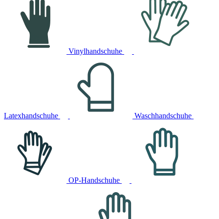
Vinylhandschuhe
Latexhandschuhe
Waschhandschuhe
OP-Handschuhe