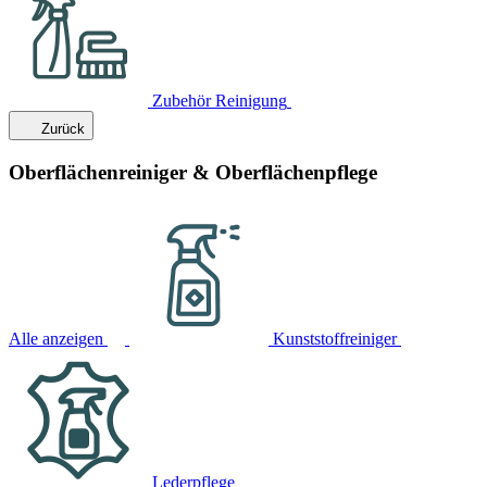
Zubehör Reinigung
Zurück
Oberflächenreiniger & Oberflächenpflege
Alle anzeigen
Kunststoffreiniger
Lederpflege