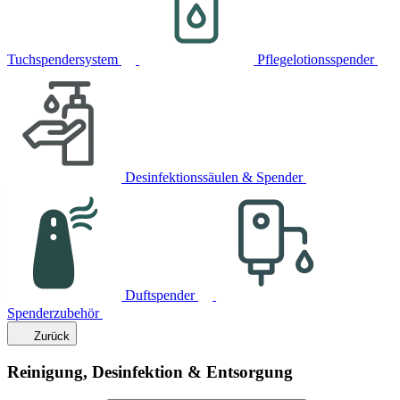
Tuchspendersystem
Pflegelotionsspender
Desinfektionssäulen & Spender
Duftspender
Spenderzubehör
Zurück
Reinigung, Desinfektion & Entsorgung