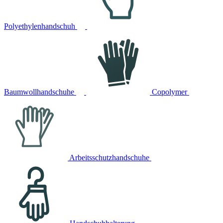
Polyethylenhandschuh
Baumwollhandschuhe
Copolymer
Arbeitsschutzhandschuhe