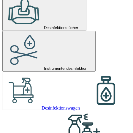
Desinfektionstücher
Instrumentendesinfektion
Desinfektionswagen