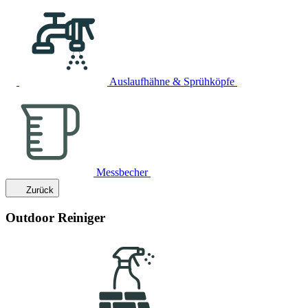
Auslaufhähne & Sprühköpfe
Messbecher
Zurück
Outdoor Reiniger