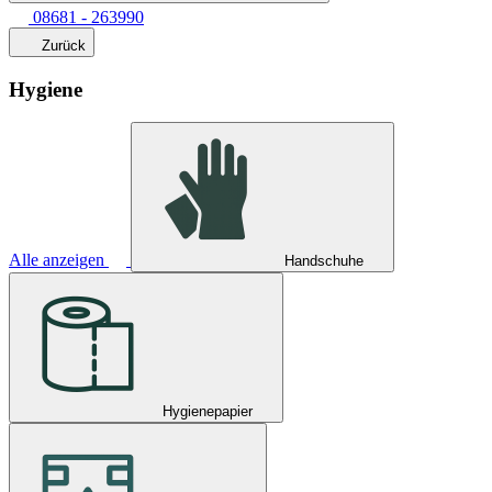
08681 - 263990
Zurück
Hygiene
Alle anzeigen
Handschuhe
Hygienepapier