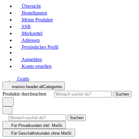
Übersicht
Bestellungen
Meine Produkte
SSB
Merkzettel
Adressen
Persönliches Profil
Anmelden
Konto erstellen
Gratis
mavivo.header.allCategories
Produkte durchsuchen
Suchen
Suchen
Für Privatkunden
inkl. MwSt.
Für Geschäftskunden
ohne MwSt.