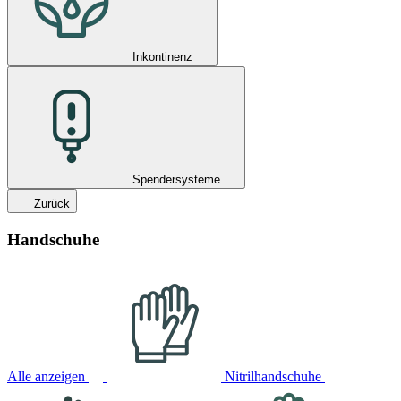
Inkontinenz
Spendersysteme
Zurück
Handschuhe
Alle anzeigen
Nitrilhandschuhe