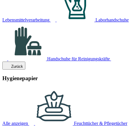
Lebensmittelverarbeitung
Laborhandschuhe
Handschuhe für Reinigungskräfte
Zurück
Hygienepapier
Alle anzeigen
Feuchttücher & Pflegetücher