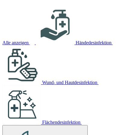
Alle anzeigen
Händedesinfektion
Wund- und Hautdesinfektion
Flächendesinfektion