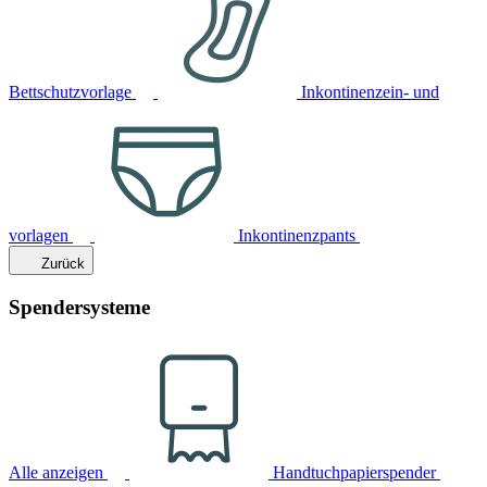
Bettschutzvorlage
Inkontinenzein- und
vorlagen
Inkontinenzpants
Zurück
Spendersysteme
Alle anzeigen
Handtuchpapierspender