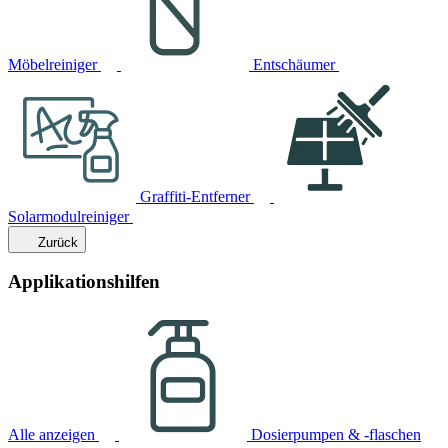
Möbelreiniger
Entschäumer
Graffiti-Entferner
Solarmodulreiniger
Zurück
Applikationshilfen
Alle anzeigen
Dosierpumpen & -flaschen