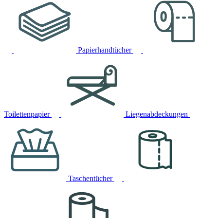
Papierhandtücher
Toilettenpapier
Liegenabdeckungen
Taschentücher