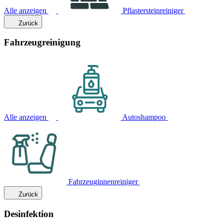
Alle anzeigen
Pflastersteinreiniger
Zurück
Fahrzeugreinigung
Alle anzeigen
Autoshampoo
Fahrzeuginnenreiniger
Zurück
Desinfektion