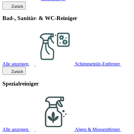
Zurück
Bad-, Sanitär- & WC-Reiniger
Alle anzeigen
Schimmelpilz-Entferner
Zurück
Spezialreiniger
Alle anzeigen
Algen & Moosentferner