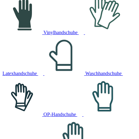
Vinylhandschuhe
Latexhandschuhe
Waschhandschuhe
OP-Handschuhe