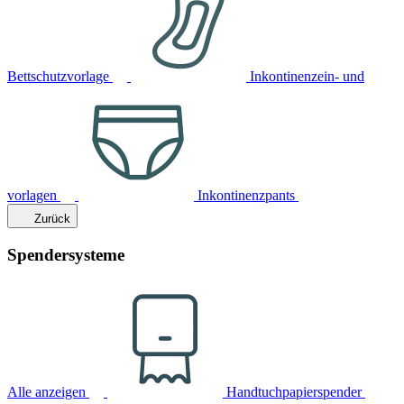
Bettschutzvorlage
Inkontinenzein- und
vorlagen
Inkontinenzpants
Zurück
Spendersysteme
Alle anzeigen
Handtuchpapierspender