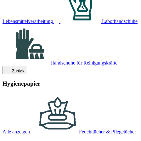
Lebensmittelverarbeitung
Laborhandschuhe
Handschuhe für Reinigungskräfte
Zurück
Hygienepapier
Alle anzeigen
Feuchttücher & Pflegetücher