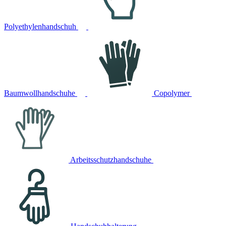
Polyethylenhandschuh
Baumwollhandschuhe
Copolymer
Arbeitsschutzhandschuhe