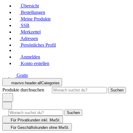
Übersicht
Bestellungen
Meine Produkte
SSB
Merkzettel
Adressen
Persönliches Profil
Anmelden
Konto erstellen
Gratis
mavivo.header.allCategories
Produkte durchsuchen
Suchen
Suchen
Für Privatkunden
inkl. MwSt.
Für Geschäftskunden
ohne MwSt.