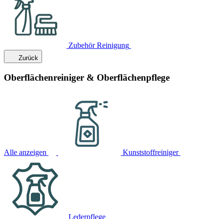
Zubehör Reinigung
Zurück
Oberflächenreiniger & Oberflächenpflege
Alle anzeigen
Kunststoffreiniger
Lederpflege