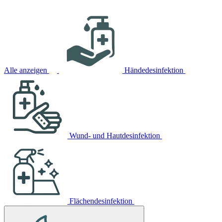
Alle anzeigen
Händedesinfektion
Wund- und Hautdesinfektion
Flächendesinfektion