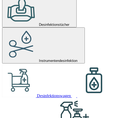
Desinfektionstücher
Instrumentendesinfektion
Desinfektionswagen