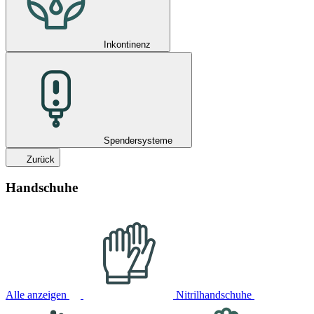
Inkontinenz
Spendersysteme
Zurück
Handschuhe
Alle anzeigen
Nitrilhandschuhe