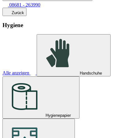
08681 - 263990
Zurück
Hygiene
Alle anzeigen
Handschuhe
Hygienepapier