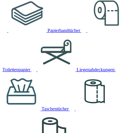
Papierhandtücher
Toilettenpapier
Liegenabdeckungen
Taschentücher