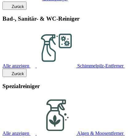
Zurück
Bad-, Sanitär- & WC-Reiniger
Alle anzeigen
Schimmelpilz-Entferner
Zurück
Spezialreiniger
Alle anzeigen
Algen & Moosentferner