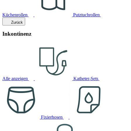
Küchenrollen
Putztuchrollen
Zurück
Inkontinenz
Alle anzeigen
Katheter-Sets
Fixierhosen