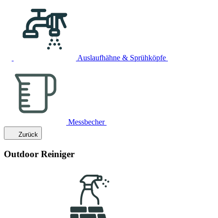
Auslaufhähne & Sprühköpfe
Messbecher
Zurück
Outdoor Reiniger