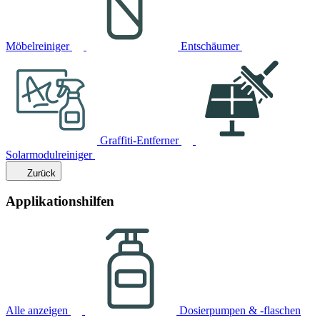
Möbelreiniger
Entschäumer
Graffiti-Entferner
Solarmodulreiniger
Zurück
Applikationshilfen
Alle anzeigen
Dosierpumpen & -flaschen