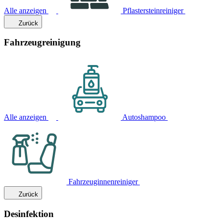
Alle anzeigen
Pflastersteinreiniger
Zurück
Fahrzeugreinigung
Alle anzeigen
Autoshampoo
Fahrzeuginnenreiniger
Zurück
Desinfektion