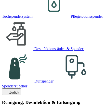
Tuchspendersystem
Pflegelotionsspender
Desinfektionssäulen & Spender
Duftspender
Spenderzubehör
Zurück
Reinigung, Desinfektion & Entsorgung