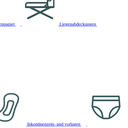
tenpapier
Liegenabdeckungen
Inkontinenzein- und vorlagen