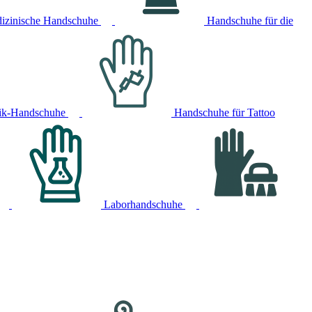
izinische Handschuhe
Handschuhe für die
ik-Handschuhe
Handschuhe für Tattoo
Laborhandschuhe