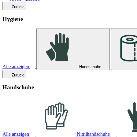
Zurück
Hygiene
Alle anzeigen
Handschuhe
Zurück
Handschuhe
Alle anzeigen
Nitrilhandschuhe