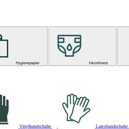
Hygienepapier
Inkontinenz
Vinylhandschuhe
Latexhandschuhe