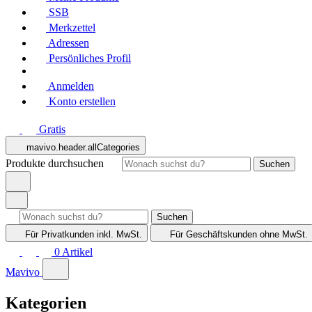
SSB
Merkzettel
Adressen
Persönliches Profil
Anmelden
Konto erstellen
Gratis
mavivo.header.allCategories
Produkte durchsuchen
Suchen
Suchen
Für Privatkunden
inkl. MwSt.
Für Geschäftskunden
ohne MwSt.
0
Artikel
Mavivo
Kategorien