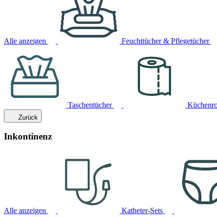
Alle anzeigen
Feuchttücher & Pflegetücher
Taschentücher
Küchenro
Zurück
Inkontinenz
Alle anzeigen
Katheter-Sets