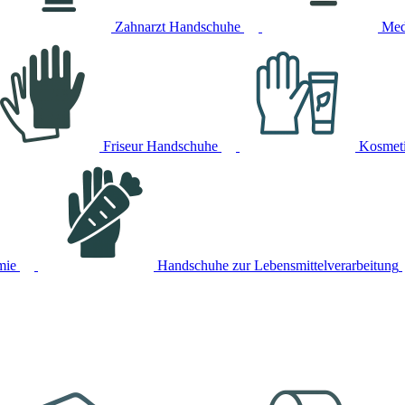
Zahnarzt Handschuhe
Med
Friseur Handschuhe
Kosmet
mie
Handschuhe zur Lebensmittelverarbeitung