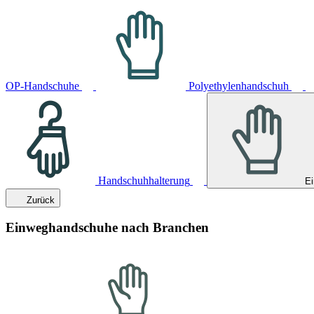
OP-Handschuhe
Polyethylenhandschuh
Handschuhhalterung
E
Zurück
Einweghandschuhe nach Branchen