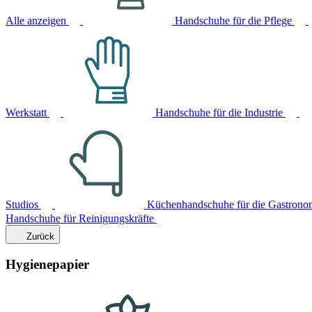
Alle anzeigen
Handschuhe für die Pflege
Werkstatt
Handschuhe für die Industrie
Studios
Küchenhandschuhe für die Gastrono
Handschuhe für Reinigungskräfte
Zurück
Hygienepapier