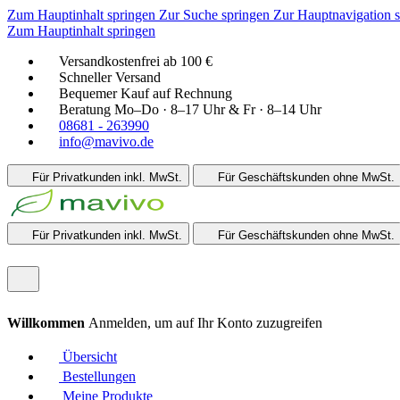
Zum Hauptinhalt springen
Zur Suche springen
Zur Hauptnavigation 
Zum Hauptinhalt springen
Versandkostenfrei ab 100 €
Schneller Versand
Bequemer Kauf auf Rechnung
Beratung Mo–Do · 8–17 Uhr & Fr · 8–14 Uhr
08681 - 263990
info@mavivo.de
Für Privatkunden
inkl. MwSt.
Für Geschäftskunden
ohne MwSt.
Für Privatkunden
inkl. MwSt.
Für Geschäftskunden
ohne MwSt.
Willkommen
Anmelden, um auf Ihr Konto zuzugreifen
Übersicht
Bestellungen
Meine Produkte