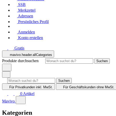
SSB
Merkzettel
Adressen
Persönliches Profil
Anmelden
Konto erstellen
Gratis
mavivo.header.allCategories
Produkte durchsuchen
Suchen
Suchen
Für Privatkunden
inkl. MwSt.
Für Geschäftskunden
ohne MwSt.
0
Artikel
Mavivo
Kategorien