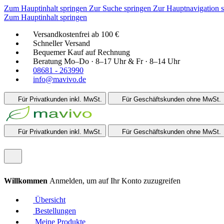
Zum Hauptinhalt springen
Zur Suche springen
Zur Hauptnavigation 
Zum Hauptinhalt springen
Versandkostenfrei ab 100 €
Schneller Versand
Bequemer Kauf auf Rechnung
Beratung Mo–Do · 8–17 Uhr & Fr · 8–14 Uhr
08681 - 263990
info@mavivo.de
Für Privatkunden
inkl. MwSt.
Für Geschäftskunden
ohne MwSt.
Für Privatkunden
inkl. MwSt.
Für Geschäftskunden
ohne MwSt.
Willkommen
Anmelden, um auf Ihr Konto zuzugreifen
Übersicht
Bestellungen
Meine Produkte