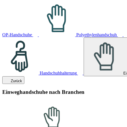
OP-Handschuhe
Polyethylenhandschuh
Handschuhhalterung
E
Zurück
Einweghandschuhe nach Branchen