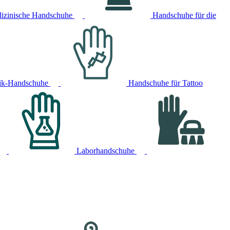
izinische Handschuhe
Handschuhe für die
ik-Handschuhe
Handschuhe für Tattoo
Laborhandschuhe