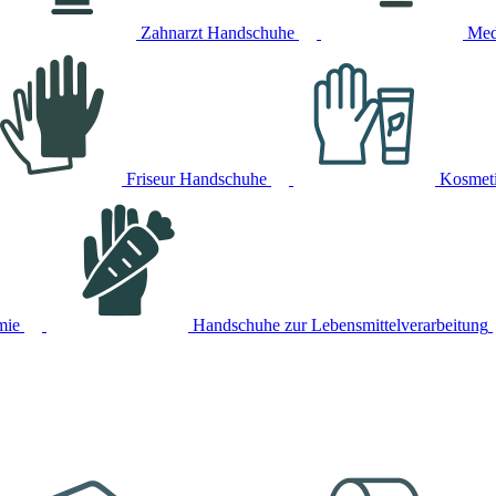
Zahnarzt Handschuhe
Med
Friseur Handschuhe
Kosmet
mie
Handschuhe zur Lebensmittelverarbeitung