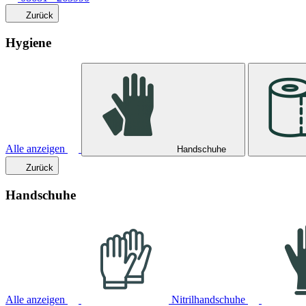
Zurück
Hygiene
Alle anzeigen
Handschuhe
Zurück
Handschuhe
Alle anzeigen
Nitrilhandschuhe