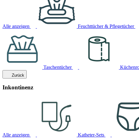
Alle anzeigen
Feuchttücher & Pflegetücher
Taschentücher
Küchenro
Zurück
Inkontinenz
Alle anzeigen
Katheter-Sets