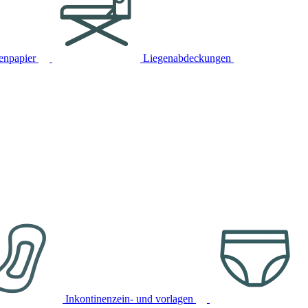
tenpapier
Liegenabdeckungen
Inkontinenzein- und vorlagen