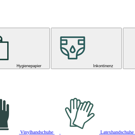
Hygienepapier
Inkontinenz
Vinylhandschuhe
Latexhandschuhe