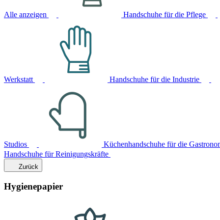
Alle anzeigen
Handschuhe für die Pflege
Werkstatt
Handschuhe für die Industrie
Studios
Küchenhandschuhe für die Gastrono
Handschuhe für Reinigungskräfte
Zurück
Hygienepapier